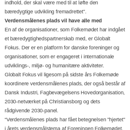
indhold, der skal være med til at løfte den
bæredygtige udvikling fremadrettet”.
Verdensmålenes plads vil have alle med
En af de organisationer, som Folkemødet har indgået
et bæredygtighedspartnerskab med, er Globalt
Fokus. Der er en platform for danske foreninger og
organisationer, som er engageret i internationale
udviklings-, miljø- og humanitære aktiviteter.
Globalt Fokus vil ligesom på sidste års Folkemøde
koordinere verdensmålenes plads, der også består af
Dansk Industri, Fagbevægelsens Hovedorganisation,
2030-netværket på Christiansborg og dets
rådgivende 2030-panel.
“Verdensmålenes plads har fået betegnelsen "hjertet"
i årets verdensmålstema af Foreningen Folkemødet.