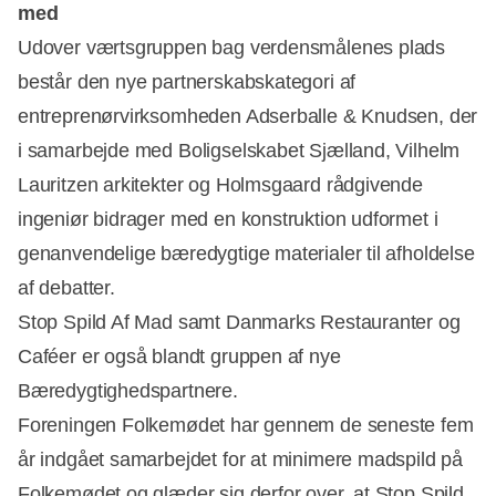
med
Udover værtsgruppen bag verdensmålenes plads
består den nye partnerskabskategori af
entreprenørvirksomheden Adserballe & Knudsen, der
i samarbejde med Boligselskabet Sjælland, Vilhelm
Lauritzen arkitekter og Holmsgaard rådgivende
ingeniør bidrager med en konstruktion udformet i
genanvendelige bæredygtige materialer til afholdelse
af debatter.
Stop Spild Af Mad samt Danmarks Restauranter og
Caféer er også blandt gruppen af nye
Bæredygtighedspartnere.
Foreningen Folkemødet har gennem de seneste fem
år indgået samarbejdet for at minimere madspild på
Folkemødet og glæder sig derfor over, at Stop Spild