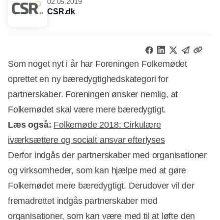
02.05.2019
CSR.dk
Som noget nyt i år har Foreningen Folkemødet
oprettet en ny bæredygtighedskategori for
partnerskaber. Foreningen ønsker nemlig, at
Folkemødet skal være mere bæredygtigt.
Læs også:
Folkemøde 2018: Cirkulære
iværksættere og socialt ansvar efterlyses
Derfor indgås der partnerskaber med organisationer
og virksomheder, som kan hjælpe med at gøre
Folkemødet mere bæredygtigt. Derudover vil der
Annonce
fremadrettet indgås partnerskaber med
organisationer, som kan være med til at løfte den