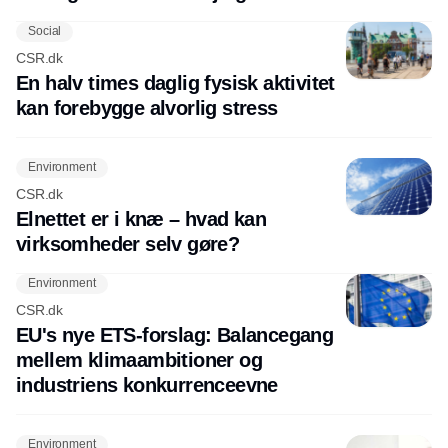
Social
CSR.dk
En halv times daglig fysisk aktivitet
kan forebygge alvorlig stress
Environment
CSR.dk
Elnettet er i knæ – hvad kan
virksomheder selv gøre?
Environment
CSR.dk
EU's nye ETS-forslag: Balancegang
mellem klimaambitioner og
industriens konkurrenceevne
Environment