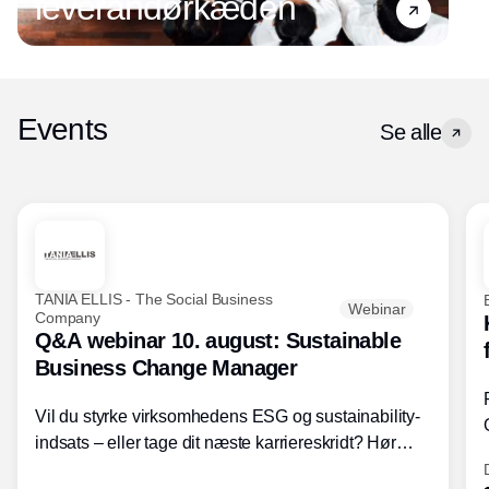
leverandørkæden
Events
Se alle
TANIA ELLIS - The Social Business
Webinar
Company
Q&A webinar 10. august: Sustainable
Business Change Manager
Vil du styrke virksomhedens ESG og sustainability-
indsats – eller tage dit næste karriereskridt? Hør
hvordan den praktiske SBCM-uddannelse med