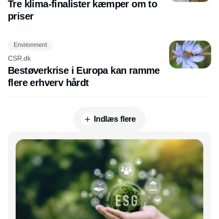
Tre klima-finalister kæmper om to
priser
Environment
CSR.dk
Bestøverkrise i Europa kan ramme
flere erhverv hårdt
Indlæs flere
Annonce