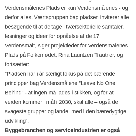
Verdensmålenes Plads er kun Verdensmålenes - og
derfor alles. Værtsgruppen bag pladsen inviterer alle
besøgende til at deltage i tværsektorielle samtaler,
løsninger og ideer for opnåelse af de 17
Verdensmål”, siger projektleder for Verdensmålenes
Plads på Folkemødet, Rina Lauritzen Trautner, og
fortsætter:
”Pladsen har i år særligt fokus på det bærende
principper bag Verdensmålene ”Leave No One
Behind” - at ingen må lades i stikken, og for at
verden kommer i mål i 2030, skal alle – også de
svageste grupper og lande -med i den bæredygtige
udvikling”.
Byggebranchen og serviceindustrien er også