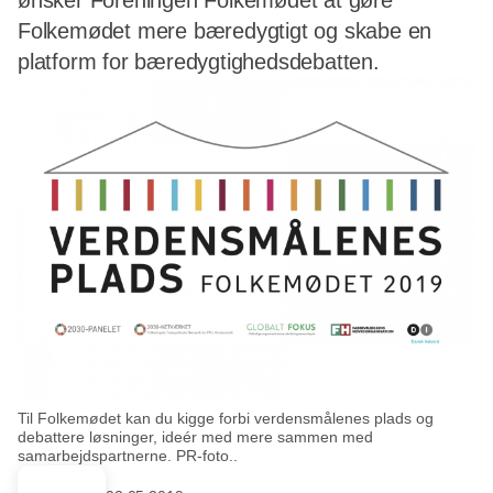
ønsker Foreningen Folkemødet at gøre
Folkemødet mere bæredygtigt og skabe en
platform for bæredygtighedsdebatten.
Til Folkemødet kan du kigge forbi verdensmålenes plads og
debattere løsninger, ideér med mere sammen med
samarbejdspartnerne. PR-foto..