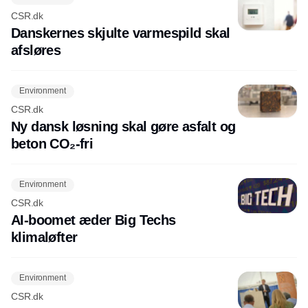
CSR.dk
Danskernes skjulte varmespild skal
afsløres
Environment
CSR.dk
Ny dansk løsning skal gøre asfalt og
beton CO₂-fri
Environment
CSR.dk
AI-boomet æder Big Techs
klimaløfter
Environment
CSR.dk