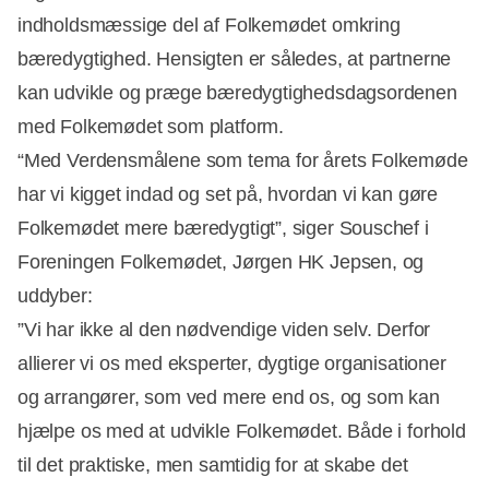
indholdsmæssige del af Folkemødet omkring
bæredygtighed. Hensigten er således, at partnerne
kan udvikle og præge bæredygtighedsdagsordenen
med Folkemødet som platform.
“Med Verdensmålene som tema for årets Folkemøde
har vi kigget indad og set på, hvordan vi kan gøre
Folkemødet mere bæredygtigt”, siger Souschef i
Foreningen Folkemødet, Jørgen HK Jepsen, og
uddyber:
”Vi har ikke al den nødvendige viden selv. Derfor
allierer vi os med eksperter, dygtige organisationer
og arrangører, som ved mere end os, og som kan
hjælpe os med at udvikle Folkemødet. Både i forhold
til det praktiske, men samtidig for at skabe det