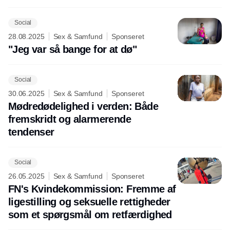
Social
28.08.2025
Sex & Samfund
Sponseret
"Jeg var så bange for at dø"
Social
30.06.2025
Sex & Samfund
Sponseret
Mødredødelighed i verden: Både
fremskridt og alarmerende
tendenser
Social
26.05.2025
Sex & Samfund
Sponseret
FN's Kvindekommission: Fremme af
ligestilling og seksuelle rettigheder
som et spørgsmål om retfærdighed