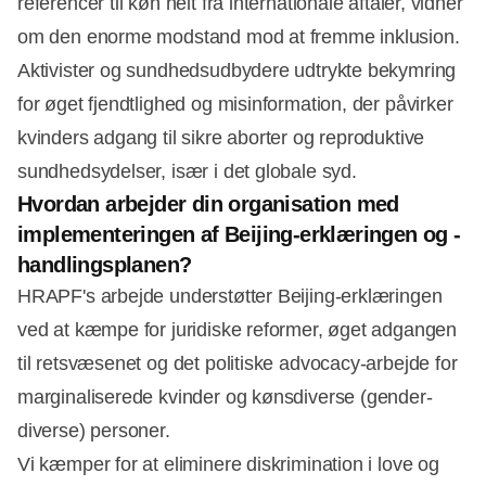
referencer til køn helt fra internationale aftaler, vidner
om den enorme modstand mod at fremme inklusion.
Aktivister og sundhedsudbydere udtrykte bekymring
for øget fjendtlighed og misinformation, der påvirker
kvinders adgang til sikre aborter og reproduktive
sundhedsydelser, især i det globale syd.
Hvordan arbejder din organisation med
implementeringen af Beijing-erklæringen og -
handlingsplanen?
HRAPF's arbejde understøtter Beijing-erklæringen
ved at kæmpe for juridiske reformer, øget adgangen
til retsvæsenet og det politiske advocacy-arbejde for
marginaliserede kvinder og kønsdiverse (gender-
diverse) personer.
Vi kæmper for at eliminere diskrimination i love og