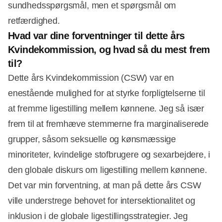
sundhedsspørgsmål, men et spørgsmål om
retfærdighed.
Hvad var dine forventninger til dette års
Kvindekommission, og hvad så du mest frem
til?
Dette års Kvindekommission (CSW) var en
enestående mulighed for at styrke forpligtelserne til
at fremme ligestilling mellem kønnene. Jeg så især
frem til at fremhæve stemmerne fra marginaliserede
grupper, såsom seksuelle og kønsmæssige
minoriteter, kvindelige stofbrugere og sexarbejdere, i
den globale diskurs om ligestilling mellem kønnene.
Det var min forventning, at man på dette års CSW
ville understrege behovet for intersektionalitet og
inklusion i de globale ligestillingsstrategier. Jeg