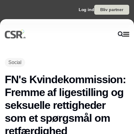
Log ind
Bliv partner
Social
FN's Kvindekommission:
Fremme af ligestilling og
seksuelle rettigheder
som et spørgsmål om
retfærdighed