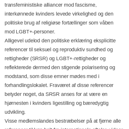
transfeministiske alliancer mod fascisme,
interkønnede kvinders levede virkelighed og den
politiske brug af religiøse fortællinger som våben
mod LGBT+-personer.
Alligevel udelod den politiske erklæring eksplicitte
referencer til seksuel og reproduktiv sundhed og
rettigheder (SRSR) og LGBT+-rettigheder og
reflekterede dermed den stigende polarisering og
modstand, som disse emner mødes med i
forhandlingslokalet. Fraværet af disse referencer
betyder noget, da SRSR anses for at være en
hjørnesten i kvinders ligestilling og bæredygtig
udvikling.
Visse medlemslandes bestræbelser på at fjerne alle