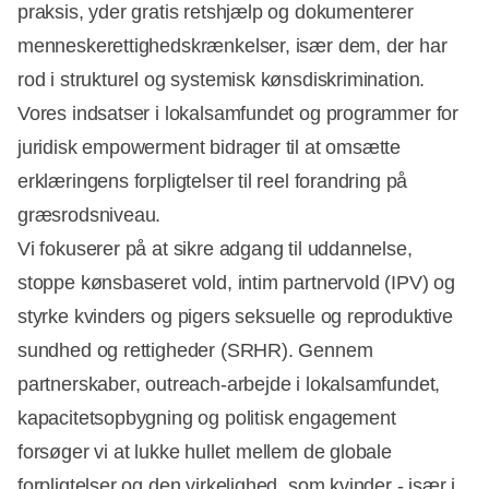
praksis, yder gratis retshjælp og dokumenterer
menneskerettighedskrænkelser, især dem, der har
rod i strukturel og systemisk kønsdiskrimination.
Vores indsatser i lokalsamfundet og programmer for
juridisk empowerment bidrager til at omsætte
erklæringens forpligtelser til reel forandring på
græsrodsniveau.
Vi fokuserer på at sikre adgang til uddannelse,
stoppe kønsbaseret vold, intim partnervold (IPV) og
styrke kvinders og pigers seksuelle og reproduktive
sundhed og rettigheder (SRHR). Gennem
partnerskaber, outreach-arbejde i lokalsamfundet,
kapacitetsopbygning og politisk engagement
forsøger vi at lukke hullet mellem de globale
forpligtelser og den virkelighed, som kvinder - især i