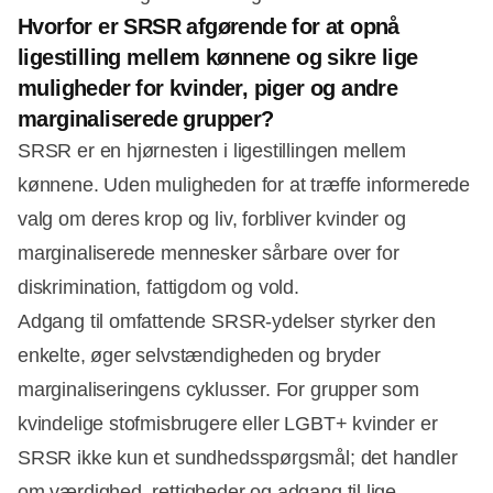
Hvorfor er SRSR afgørende for at opnå
ligestilling mellem kønnene og sikre lige
muligheder for kvinder, piger og andre
marginaliserede grupper?
SRSR er en hjørnesten i ligestillingen mellem
kønnene. Uden muligheden for at træffe informerede
valg om deres krop og liv, forbliver kvinder og
marginaliserede mennesker sårbare over for
diskrimination, fattigdom og vold.
Adgang til omfattende SRSR-ydelser styrker den
enkelte, øger selvstændigheden og bryder
marginaliseringens cyklusser. For grupper som
kvindelige stofmisbrugere eller LGBT+ kvinder er
SRSR ikke kun et sundhedsspørgsmål; det handler
om værdighed, rettigheder og adgang til lige