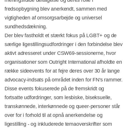
fredsopbygning blev anerkendt, sammen med
vigtigheden af omsorgsarbejde og universel
sundhedsdækning.
Der blev fastholdt et stærkt fokus på LGBT+ og de
særlige ligestillingsudfordringer i den forbindelse blev
aktivt adresseret under CSW69-sessionerne, hvor
organisationer som Outright International afholdte en
række sideevents for at fejre deres over 30 år lange
advocacy-indsats på området inden for FN's rammer.
Disse events fokuserede på de fremskridt og
fortsatte udfordringer, som lesbiske, biseksuelle,
transkønnede, interkønnede og queer-personer står
over for i forhold til at opnå anerkendelse og
ligestilling - og inkluderede temaoverskrifter som