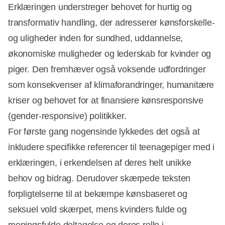
Erklæringen understreger behovet for hurtig og
transformativ handling, der adresserer kønsforskelle-
og uligheder inden for sundhed, uddannelse,
økonomiske muligheder og lederskab for kvinder og
piger. Den fremhæver også voksende udfordringer
som konsekvenser af klimaforandringer, humanitære
kriser og behovet for at finansiere kønsresponsive
(gender-responsive) politikker.
For første gang nogensinde lykkedes det også at
inkludere specifikke referencer til teenagepiger med i
erklæringen, i erkendelsen af deres helt unikke
behov og bidrag. Derudover skærpede teksten
forpligtelserne til at bekæmpe kønsbaseret og
seksuel vold skærpet, mens kvinders fulde og
meningsfulde deltagelse og deres rolle i