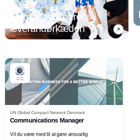
Tema: Transparens i
leverandørkæden
Annonce
UN Global Compact Network Denmark
Communications Manager
Vil du være med til at gøre ansvarlig