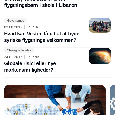
flygtningebørn i skole i Libanon
Governance
03.08.2017
CSR.dk
Hvad kan Vesten få ud af at byde
syriske flygtninge velkommen?
Strategi & ledelse
Annonce
24.01.2017
CSR.dk
Globale risici eller nye
markedsmuligheder?