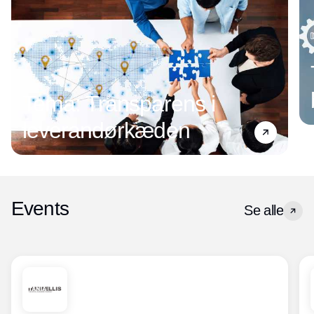
Tema: Transparens i
leverandørkæden
Events
Se alle