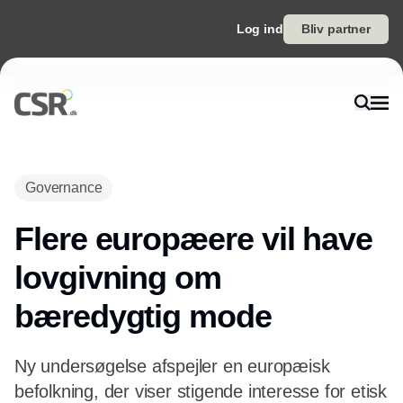
Log ind
Bliv partner
Annonce
Governance
Flere europæere vil have
lovgivning om
bæredygtig mode
Ny undersøgelse afspejler en europæisk
befolkning, der viser stigende interesse for etisk