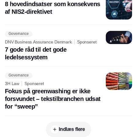
8 hovedindsatser som konsekvens
af NIS2-direktivet
Governance
DNV Business Assurance Denmark
Sponseret
7 gode råd til det gode
ledelsessystem
Governance
3H Law
Sponseret
Fokus på greenwashing er ikke
forsvundet – tekstilbranchen udsat
for “sweep”
Indlæs flere