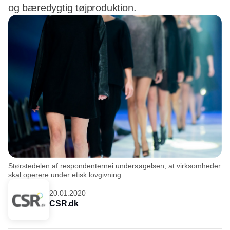
og bæredygtig tøjproduktion.
Størstedelen af respondenternei undersøgelsen, at virksomheder
skal operere under etisk lovgivning..
20.01.2020
CSR.dk