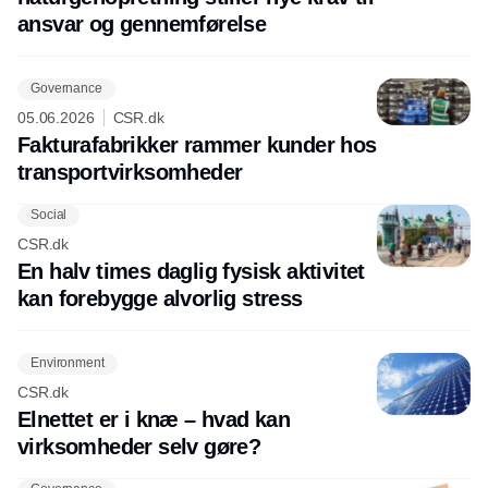
ansvar og gennemførelse
Governance
05.06.2026
CSR.dk
Fakturafabrikker rammer kunder hos
transportvirksomheder
Social
CSR.dk
En halv times daglig fysisk aktivitet
kan forebygge alvorlig stress
Environment
CSR.dk
Elnettet er i knæ – hvad kan
virksomheder selv gøre?