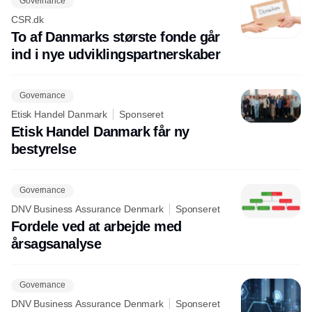
Governance
CSR.dk
To af Danmarks største fonde går
ind i nye udviklingspartnerskaber
Governance
Etisk Handel Danmark
Sponseret
Etisk Handel Danmark får ny
bestyrelse
Governance
DNV Business Assurance Denmark
Sponseret
Fordele ved at arbejde med
årsagsanalyse
Governance
DNV Business Assurance Denmark
Sponseret