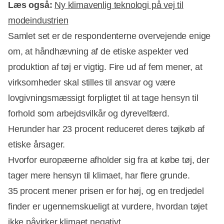
Læs også:
Ny klimavenlig teknologi på vej til
modeindustrien
Samlet set er de respondenterne overvejende enige
om, at håndhævning af de etiske aspekter ved
produktion af tøj er vigtig. Fire ud af fem mener, at
virksomheder skal stilles til ansvar og være
lovgivningsmæssigt forpligtet til at tage hensyn til
forhold som arbejdsvilkår og dyrevelfærd.
Herunder har 23 procent reduceret deres tøjkøb af
etiske årsager.
Hvorfor europæerne afholder sig fra at købe tøj, der
tager mere hensyn til klimaet, har flere grunde.
35 procent mener prisen er for høj, og en tredjedel
finder er ugennemskueligt at vurdere, hvordan tøjet
ikke påvirker klimaet negativt.