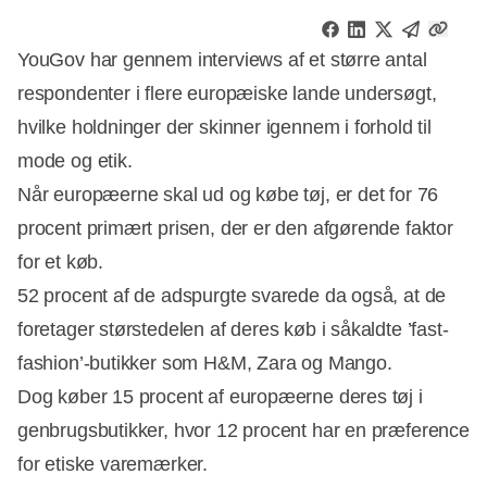
YouGov har gennem interviews af et større antal
respondenter i flere europæiske lande undersøgt,
hvilke holdninger der skinner igennem i forhold til
mode og etik.
Når europæerne skal ud og købe tøj, er det for 76
procent primært prisen, der er den afgørende faktor
for et køb.
52 procent af de adspurgte svarede da også, at de
foretager størstedelen af deres køb i såkaldte ’fast-
fashion’-butikker som H&M, Zara og Mango.
Annonce
Dog køber 15 procent af europæerne deres tøj i
genbrugsbutikker, hvor 12 procent har en præference
for etiske varemærker.