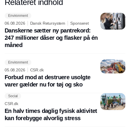
Relateret indhold
Annonce
Environment
06.08.2026
Dansk Retursystem
Sponseret
Danskerne sætter ny pantrekord:
247 millioner dåser og flasker på én
måned
Environment
05.08.2026
CSR.dk
Forbud mod at destruere usolgte
varer gælder nu for tøj og sko
Social
CSR.dk
En halv times daglig fysisk aktivitet
kan forebygge alvorlig stress