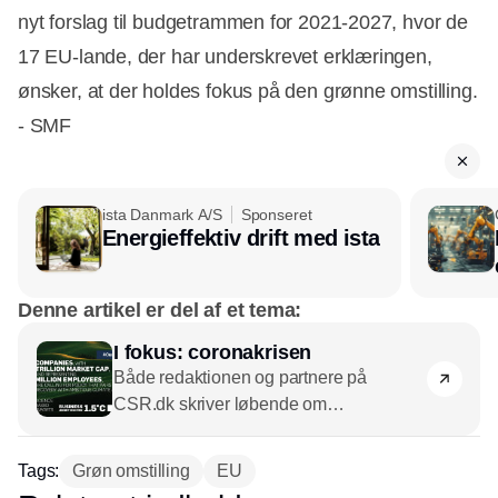
nyt forslag til budgetrammen for 2021-2027, hvor de
17 EU-lande, der har underskrevet erklæringen,
ønsker, at der holdes fokus på den grønne omstilling.
- SMF
ista Danmark A/S
Sponseret
Energieffektiv drift med ista
Denne artikel er del af et tema:
I fokus: coronakrisen
Både redaktionen og partnere på
CSR.dk skriver løbende om
coronakrisen. Vi har samlet alle artikler
her.
Tags:
Grøn omstilling
EU