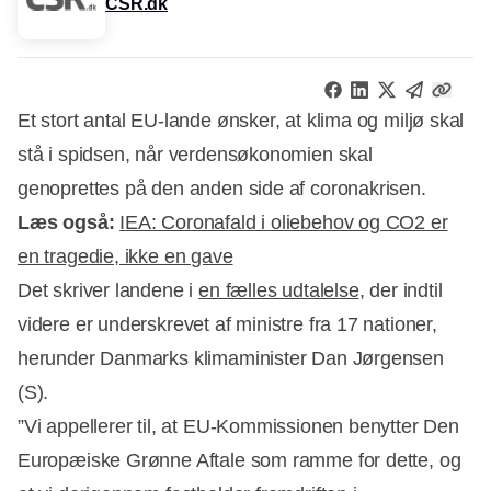
CSR.dk
Et stort antal EU-lande ønsker, at klima og miljø skal
stå i spidsen, når verdensøkonomien skal
genoprettes på den anden side af coronakrisen.
Læs også:
IEA: Coronafald i oliebehov og CO2 er
en tragedie, ikke en gave
Det skriver landene i
en fælles udtalelse
, der indtil
videre er underskrevet af ministre fra 17 nationer,
herunder Danmarks klimaminister Dan Jørgensen
Annonce
(S).
”Vi appellerer til, at EU-Kommissionen benytter Den
Europæiske Grønne Aftale som ramme for dette, og