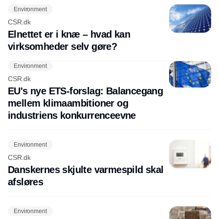
Environment
CSR.dk
Elnettet er i knæ – hvad kan
virksomheder selv gøre?
Environment
CSR.dk
EU's nye ETS-forslag: Balancegang
mellem klimaambitioner og
industriens konkurrenceevne
Environment
CSR.dk
Danskernes skjulte varmespild skal
afsløres
Environment