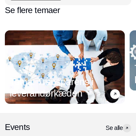
Se flere temaer
Tema: Transparens i
leverandørkæden
Events
Se alle