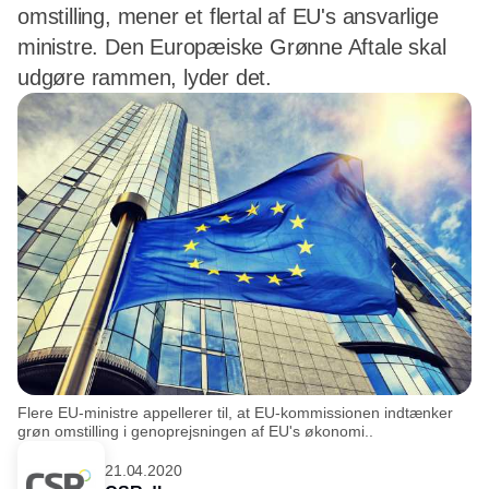
omstilling, mener et flertal af EU's ansvarlige
ministre. Den Europæiske Grønne Aftale skal
udgøre rammen, lyder det.
Flere EU-ministre appellerer til, at EU-kommissionen indtænker
grøn omstilling i genoprejsningen af EU's økonomi..
21.04.2020