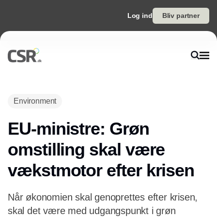
Log ind
Bliv partner
Annonce
Environment
EU-ministre: Grøn
omstilling skal være
vækstmotor efter krisen
Når økonomien skal genoprettes efter krisen,
skal det være med udgangspunkt i grøn