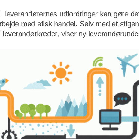
 i leverandørernes udfordringer kan gøre de
rbejde med etisk handel. Selv med et stigen
 i leverandørkæder, viser ny leverandørunde