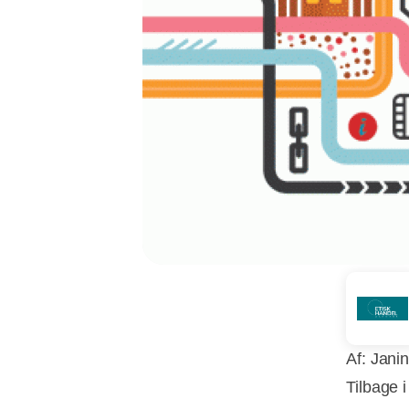
Af: Jani
Tilbage i