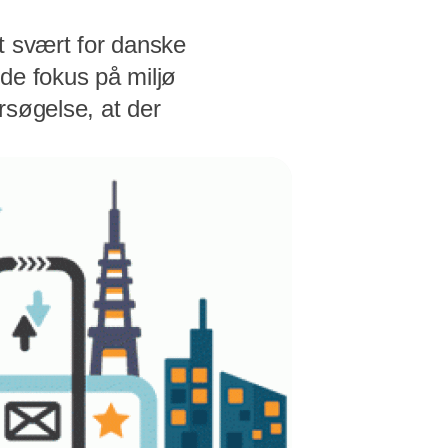
t svært for danske
de fokus på miljø
rsøgelse, at der