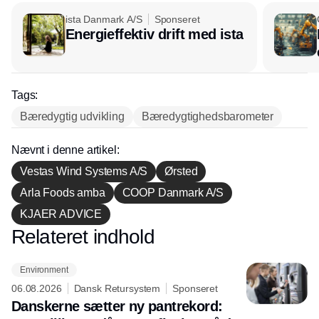
ista Danmark A/S
Sponseret
Energieffektiv drift med ista
Tags:
Bæredygtig udvikling
Bæredygtighedsbarometer
Nævnt i denne artikel:
Vestas Wind Systems A/S
Ørsted
Arla Foods amba
COOP Danmark A/S
KJAER ADVICE
Relateret indhold
Annonce
Environment
06.08.2026
Dansk Retursystem
Sponseret
Danskerne sætter ny pantrekord: