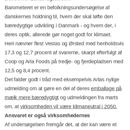
Barometeret er en befolkningsundersøgelse af
danskernes holdning til, hvem der skal løfte den
bæredygtige udvikling i Danmark - og hvem der, i
deres optik, allerede gør noget godt for klimaet.
Heri nævner flest Vestas og Ørsted med henholdsvis
17,3 og 12,7 procent af svarerne, skarpt efterfulgt af
Coop og Arla Foods på tredje- og fjerdepladsen med
12,5 og 8,4 procent.
Det falder godt i tråd med eksempelvis Arlas nylige
udmelding om at gøre en del af deres
emballage på
mælk mere bæredygtigt
og udmeldingen fra marts
om, at
virksomheden vil være klimaneutral i 2050.
Ansvaret er også virksomhedernes
Af undersøgelsen fremgår det, at der kan være et