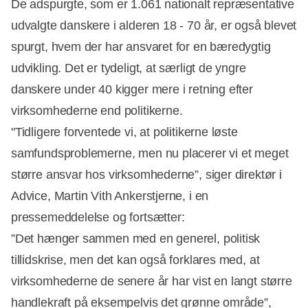
De adspurgte, som er 1.061 nationalt repræsentative
udvalgte danskere i alderen 18 - 70 år, er også blevet
spurgt, hvem der har ansvaret for en bæredygtig
udvikling. Det er tydeligt, at særligt de yngre
danskere under 40 kigger mere i retning efter
virksomhederne end politikerne.
"Tidligere forventede vi, at politikerne løste
samfundsproblemerne, men nu placerer vi et meget
større ansvar hos virksomhederne”, siger direktør i
Advice, Martin Vith Ankerstjerne, i en
pressemeddelelse og fortsætter:
”Det hænger sammen med en generel, politisk
tillidskrise, men det kan også forklares med, at
virksomhederne de senere år har vist en langt større
handlekraft på eksempelvis det grønne område”,