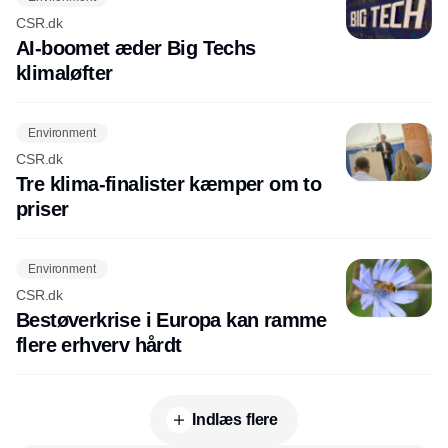
CSR.dk
AI-boomet æder Big Techs
klimaløfter
Environment
CSR.dk
Tre klima-finalister kæmper om to
priser
Environment
CSR.dk
Bestøverkrise i Europa kan ramme
flere erhverv hårdt
Indlæs flere