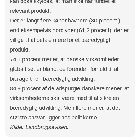
kan også skyldes, at man ikke har fundet et
relevant produkt.
Der er langt flere københavnere (80 procent )
end eksempelvis nordjyder (61,2 procent), der er
villige til at betale mere for et bæredygtigt
produkt.
74,1 procent mener, at danske virksomheder
globalt set er blandt de førende i forhold til at
bidrage til en bæredygtig udvikling.
84,9 procent af de adspurgte danskere mener, at
virksomhederne skal være med til at sikre en
bæredygtig udvikling. Men flere mener, at det
største ansvar ligger hos politikerne.
Kilde: Landbrugsavisen.