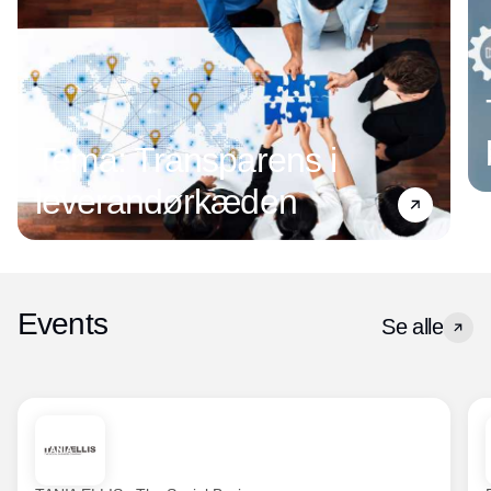
Tema: Transparens i
leverandørkæden
Events
Se alle