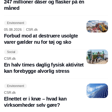
247 millioner dåser og flasker på én
måned
Environment
05.08.2026
CSR.dk
Forbud mod at destruere usolgte
varer gælder nu for tøj og sko
Social
CSR.dk
En halv times daglig fysisk aktivitet
kan forebygge alvorlig stress
Environment
CSR.dk
Elnettet er i knæ – hvad kan
virksomheder selv gøre?