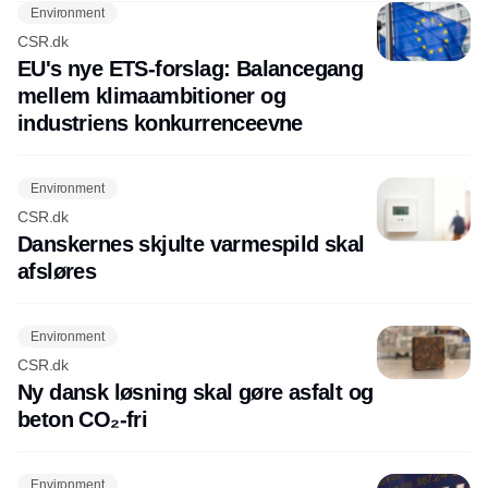
Environment
CSR.dk
EU's nye ETS-forslag: Balancegang
mellem klimaambitioner og
industriens konkurrenceevne
Environment
CSR.dk
Danskernes skjulte varmespild skal
afsløres
Environment
CSR.dk
Ny dansk løsning skal gøre asfalt og
beton CO₂-fri
Environment