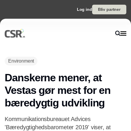
Log ind
Bliv partner
Annonce
Environment
Danskerne mener, at
Vestas gør mest for en
bæredygtig udvikling
Kommunikationsbureauet Advices
'Bæredygtighedsbarometer 2019' viser, at