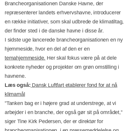
Brancheorganisationen Danske Havne, der
repræsenterer landets erhvervshavne, introducerer
en række initiativer, som skal udbrede de klimatiltag,
der finder sted i de danske havne i disse år.
I sidste uge lancerede brancheorganisationen en ny
hjemmeside, hvor en del af den er en
temahjemmeside.
Her skal fokus være på at dele
konkrete nyheder og projekter om grøn omstilling i
havnene.
Læs også:
Dansk Luftfart etablerer fond for at nå
klimamål
”Tanken bag er i højere grad at understrege, at vi
Annonce
arbejder i en branche, der også gør sit på området,”
siger Tine Kirk Pedersen, der er direktør for
brancheorganisationen, i en pressemeddelelse og