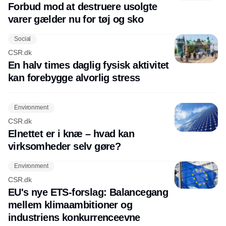
Forbud mod at destruere usolgte
varer gælder nu for tøj og sko
Social
CSR.dk
En halv times daglig fysisk aktivitet
kan forebygge alvorlig stress
Environment
CSR.dk
Elnettet er i knæ – hvad kan
virksomheder selv gøre?
Environment
CSR.dk
EU's nye ETS-forslag: Balancegang
mellem klimaambitioner og
industriens konkurrenceevne