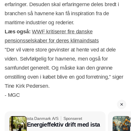
erfaringer. Desuden skal erfaringerne deles bredt i
branchen så havnene kan få inspiration fra de
maritime industrier og rederier.
Læs også:
WWF kritiserer fire danske
pensionsselskaber for deres klimaindsats
”Der vil være store gevinster at hente ved at dele
viden. Selvfølgelig for havnene, men også for
samfundet generelt. Og måske kan den grønne
omstilling oven i købet blive en god forretning,” siger
Tine Kirk Pedersen.
- MGC
ista Danmark A/S
Sponseret
Energieffektiv drift med ista