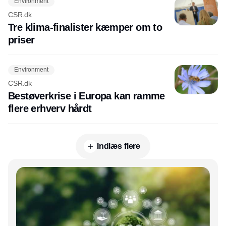
Environment
CSR.dk
Tre klima-finalister kæmper om to
priser
Environment
CSR.dk
Bestøverkrise i Europa kan ramme
flere erhverv hårdt
Indlæs flere
Annonce