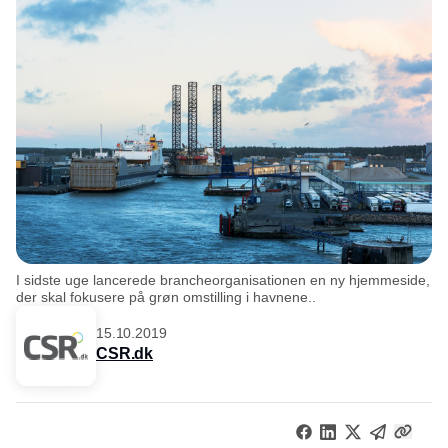
I sidste uge lancerede brancheorganisationen en ny hjemmeside,
der skal fokusere på grøn omstilling i havnene..
15.10.2019
CSR.dk