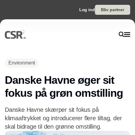
Log ind
Bliv partner
Annonce
Environment
Danske Havne øger sit
fokus på grøn omstilling
Danske Havne skærper sit fokus på
klimaaftrykket og introducerer flere tiltag, der
skal bidrage til den grønne omstilling.