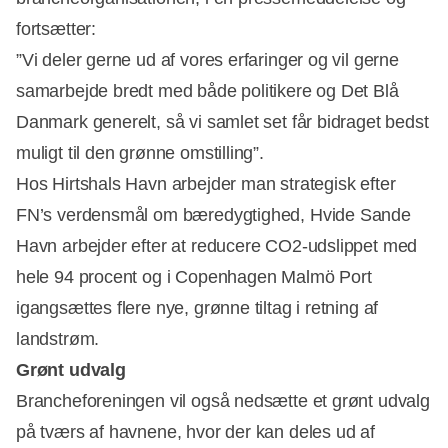
fortsætter:
”Vi deler gerne ud af vores erfaringer og vil gerne
samarbejde bredt med både politikere og Det Blå
Danmark generelt, så vi samlet set får bidraget bedst
muligt til den grønne omstilling”.
Hos Hirtshals Havn arbejder man strategisk efter
FN’s verdensmål om bæredygtighed, Hvide Sande
Havn arbejder efter at reducere CO2-udslippet med
hele 94 procent og i Copenhagen Malmö Port
igangsættes flere nye, grønne tiltag i retning af
landstrøm.
Grønt udvalg
Brancheforeningen vil også nedsætte et grønt udvalg
på tværs af havnene, hvor der kan deles ud af