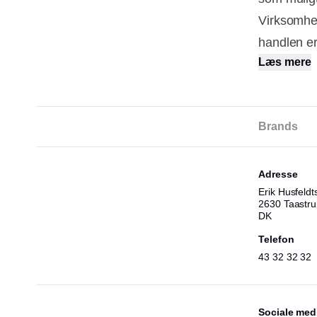
Virksomhed
handlen er
Læs mere
Brands
Adresse
Erik Husfeldts
2630 Taastru
DK
Telefon
43 32 32 32
Sociale med