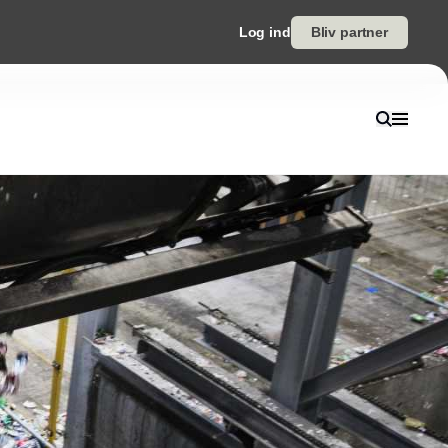
Log ind
Bliv partner