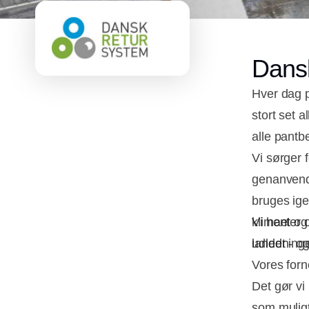
Dans
Hver dag p
stort set 
alle pantb
Vi sørger 
genanvendel
bruges igen
klimaet og
Vi henter 
udledning
landet - og
Vores forn
Det gør vi
som muligt