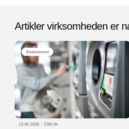
gennem pantsystemet vest for Storebælt.
Artikler virksomheden er n
Environment
13.04.2026
CSR.dk