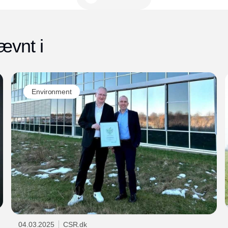
bliver optalt, og flasker og dåser derefter
sendes til genanvendelse.
ævnt i
Environment
04.03.2025
CSR.dk