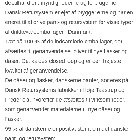
detailhandlen, myndighederne og forbrugerne
Dansk Retursystem er ejet af bryggerierne og har en
eneret til at drive pant- og retursystem for visse typer
af drikkevareemballager i Danmark.
Tæt på 100 % af de indsamlede emballager, der
afsættes til genanvendelse, bliver til nye flasker og
dåser. Det kaldes closed loop og er den højeste
kvalitet af genanvendelse.
De dåser og flasker, danskerne panter, sorteres på
Dansk Retursystems fabrikker i Høje Taastrup og
Fredericia, hvorefter de afsættes til virksomheder,
som genanvender materialerne til nye dåser og
flasker.
95 % af danskerne er positivt stemt om det danske
pant- og retursystem.