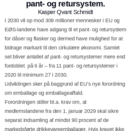
pant- og retursystem.
Kasper Qvant Schmidt
I 2030 vil op mod 309 millioner mennesker i EU og
EØS-landene have adgang til et pant- og retursystem
for dåser og flasker og dermed have mulighed for at
bidrage markant til den cirkulære økonomi. Samlet
set bliver antallet af pant- og retursystemer mere end
fordoblet på ti år – fra 11 pant- og retursystemer i
2020 til minimum 27 i 2030.
Udviklingen sker på baggrund af EU’s nye forordning
om emballage og emballageaffald.
Forordningen stiller bl.a. krav om, at
medlemslandene fra den 1. januar 2029 skal sikre
separat indsamling af mindst 90 procent af de
markedsførte drikkevareemballager. Hvis kravet ikke