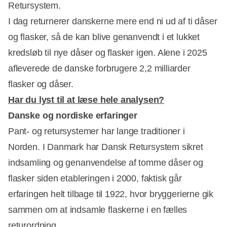
Retursystem.
I dag returnerer danskerne mere end ni ud af ti dåser
og flasker, så de kan blive genanvendt i et lukket
kredsløb til nye dåser og flasker igen. Alene i 2025
afleverede de danske forbrugere 2,2 milliarder
flasker og dåser.
Har du lyst til at læse hele analysen?
Danske og nordiske erfaringer
Pant- og retursystemer har lange traditioner i
Norden. I Danmark har Dansk Retursystem sikret
indsamling og genanvendelse af tomme dåser og
flasker siden etableringen i 2000, faktisk går
erfaringen helt tilbage til 1922, hvor bryggerierne gik
sammen om at indsamle flaskerne i en fælles
returordning.