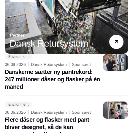
Partner
Dansk Retursystem
Environment
06.08.2026
Dansk Retursystem
Sponseret
Danskerne sætter ny pantrekord:
247 millioner dåser og flasker på én
måned
Environment
08.06.2026
Dansk Retursystem
Sponseret
Flere dåser og flasker med pant
bliver designet, så de kan