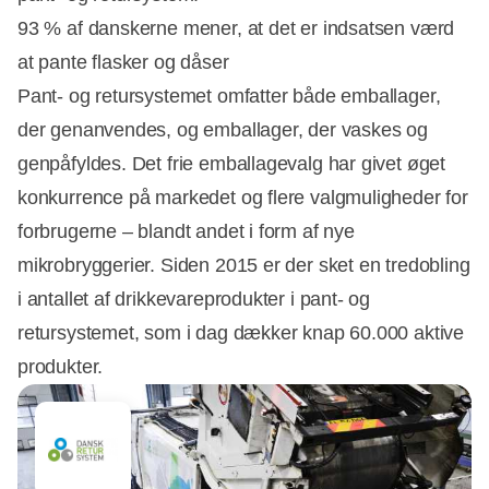
93 % af danskerne mener, at det er indsatsen værd
at pante flasker og dåser
Pant- og retursystemet omfatter både emballager,
der genanvendes, og emballager, der vaskes og
genpåfyldes. Det frie emballagevalg har givet øget
konkurrence på markedet og flere valgmuligheder for
forbrugerne – blandt andet i form af nye
mikrobryggerier. Siden 2015 er der sket en tredobling
i antallet af drikkevareprodukter i pant- og
retursystemet, som i dag dækker knap 60.000 aktive
produkter.