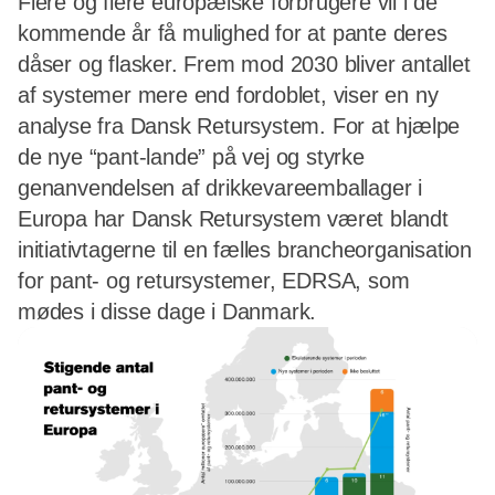
Flere og flere europæiske forbrugere vil i de
kommende år få mulighed for at pante deres
dåser og flasker. Frem mod 2030 bliver antallet
af systemer mere end fordoblet, viser en ny
analyse fra Dansk Retursystem. For at hjælpe
de nye “pant-lande” på vej og styrke
genanvendelsen af drikkevareemballager i
Europa har Dansk Retursystem været blandt
initiativtagerne til en fælles brancheorganisation
for pant- og retursystemer, EDRSA, som
mødes i disse dage i Danmark.