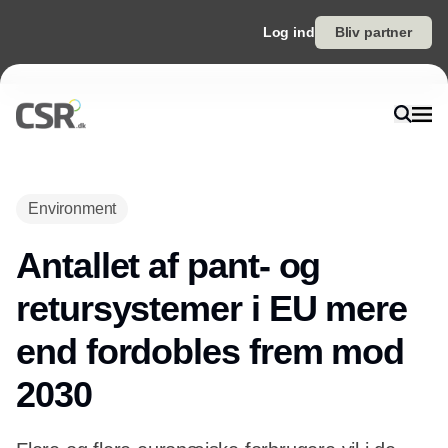
Log ind
Bliv partner
Environment
Antallet af pant- og
retursystemer i EU mere
end fordobles frem mod
2030