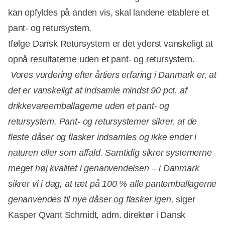
kan opfyldes på anden vis, skal landene etablere et
pant- og retursystem.
Ifølge Dansk Retursystem er det yderst vanskeligt at
opnå resultaterne uden et pant- og retursystem.
Vores vurdering efter årtiers erfaring i Danmark er, at
det er vanskeligt at indsamle mindst 90 pct. af
drikkevareemballagerne uden et pant- og
retursystem. Pant- og retursystemer sikrer, at de
fleste dåser og flasker indsamles og ikke ender i
naturen eller som affald. Samtidig sikrer systemerne
meget høj kvalitet i genanvendelsen – i Danmark
sikrer vi i dag, at tæt på 100 % alle pantemballagerne
genanvendes til nye dåser og flasker igen,
siger
Kasper Qvant Schmidt, adm. direktør i Dansk