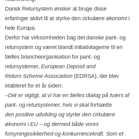
Dansk Retursystem ønsker at bruge disse
erfaringer aktivt til at styrke den cirkulære økonomi i
hele Europa.
Derfor har virksomheden bag det danske pant- og
retursystem og været blandt initiativtagerne til en
fælles brancheorganisation for pant- og
retursystemer,
European Deposit and
Return Scheme Association
(EDRSA), der blev
etableret for et år siden:
–
Det er vigtigt, at vi har en fælles dialog på tværs af
pant- og retursystemer, hvis vi skal fortsætte
den positive udvikling og styrke den cirkulære
økonomi i EU – og dermed både vores
forsyningssikkerhed og konkurrencekraft. Som et