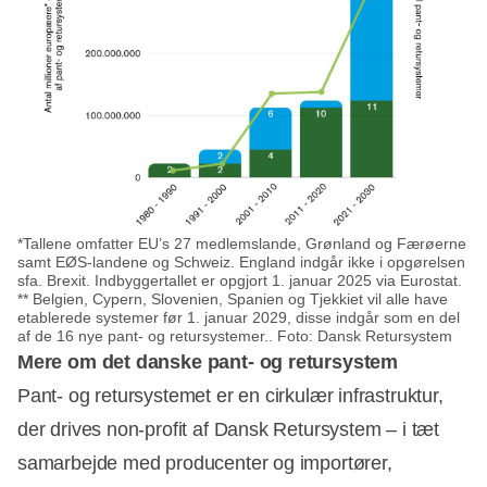
*Tallene omfatter EU’s 27 medlemslande, Grønland og Færøerne
samt EØS-landene og Schweiz. England indgår ikke i opgørelsen
sfa. Brexit. Indbyggertallet er opgjort 1. januar 2025 via Eurostat.
** Belgien, Cypern, Slovenien, Spanien og Tjekkiet vil alle have
etablerede systemer før 1. januar 2029, disse indgår som en del
af de 16 nye pant- og retursystemer.. Foto: Dansk Retursystem
Mere om det danske pant- og retursystem
Pant- og retursystemet er en cirkulær infrastruktur,
der drives non-profit af Dansk Retursystem – i tæt
samarbejde med producenter og importører,