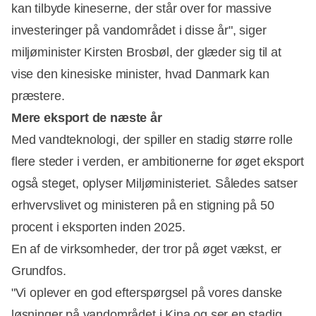
kan tilbyde kineserne, der står over for massive
investeringer på vandområdet i disse år", siger
miljøminister Kirsten Brosbøl, der glæder sig til at
vise den kinesiske minister, hvad Danmark kan
præstere.
Mere eksport de næste år
Med vandteknologi, der spiller en stadig større rolle
flere steder i verden, er ambitionerne for øget eksport
også steget, oplyser Miljøministeriet. Således satser
erhvervslivet og ministeren på en stigning på 50
procent i eksporten inden 2025.
En af de virksomheder, der tror på øget vækst, er
Grundfos.
"Vi oplever en god efterspørgsel på vores danske
løsninger på vandområdet i Kina og ser en stadig