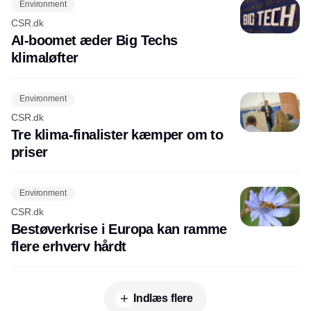
Environment
CSR.dk
AI-boomet æder Big Techs
klimaløfter
Environment
CSR.dk
Tre klima-finalister kæmper om to
priser
Environment
CSR.dk
Bestøverkrise i Europa kan ramme
flere erhverv hårdt
Indlæs flere