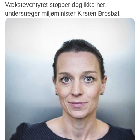
Væksteventyret stopper dog ikke her,
understreger miljøminister Kirsten Brosbøl.