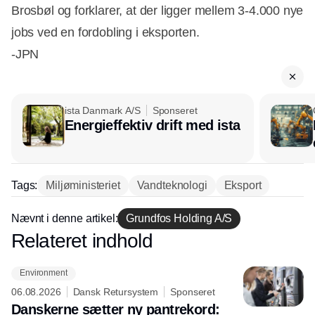
Brosbøl og forklarer, at der ligger mellem 3-4.000 nye
jobs ved en fordobling i eksporten.
-JPN
ista Danmark A/S
Sponseret
Energieffektiv drift med ista
Tags:
Miljøministeriet
Vandteknologi
Eksport
Nævnt i denne artikel:
Grundfos Holding A/S
Relateret indhold
Annonce
Environment
06.08.2026
Dansk Retursystem
Sponseret
Danskerne sætter ny pantrekord: