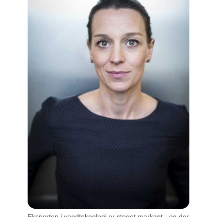
Eksporten i vandteknologi er steget markant - og der