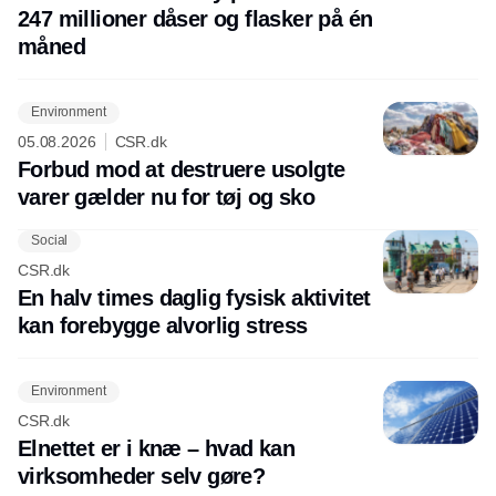
247 millioner dåser og flasker på én
måned
Environment
05.08.2026
CSR.dk
Forbud mod at destruere usolgte
varer gælder nu for tøj og sko
Social
CSR.dk
En halv times daglig fysisk aktivitet
kan forebygge alvorlig stress
Environment
CSR.dk
Elnettet er i knæ – hvad kan
virksomheder selv gøre?