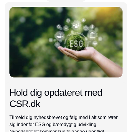
Annonce
Hold dig opdateret med
CSR.dk
Tilmeld dig nyhedsbrevet og følg med i alt som rører
sig indenfor ESG og bæredygtig udvikling
Nyhedsbrevet kommer kun to gange ugentligt.