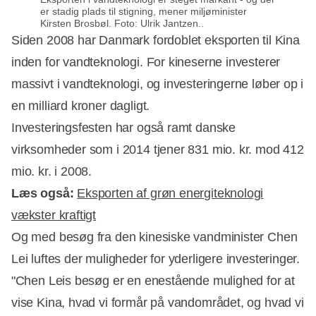
er stadig plads til stigning, mener miljøminister
Kirsten Brosbøl. Foto: Ulrik Jantzen..
Siden 2008 har Danmark fordoblet eksporten til Kina
inden for vandteknologi. For kineserne investerer
massivt i vandteknologi, og investeringerne løber op i
en milliard kroner dagligt.
Investeringsfesten har også ramt danske
virksomheder som i 2014 tjener 831 mio. kr. mod 412
mio. kr. i 2008.
Læs også:
Eksporten af grøn energiteknologi
vækster kraftigt
Og med besøg fra den kinesiske vandminister Chen
Annonce
Lei luftes der muligheder for yderligere investeringer.
"Chen Leis besøg er en enestående mulighed for at
vise Kina, hvad vi formår på vandområdet, og hvad vi