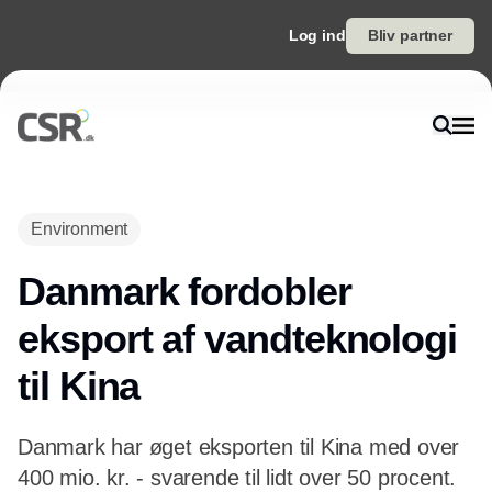
Log ind
Bliv partner
Annonce
Environment
Danmark fordobler
eksport af vandteknologi
til Kina
Danmark har øget eksporten til Kina med over
400 mio. kr. - svarende til lidt over 50 procent.