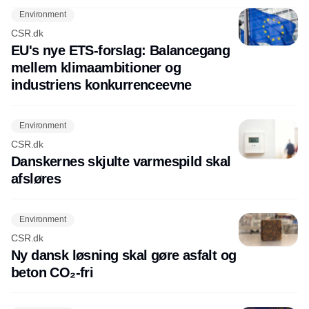
Environment
CSR.dk
EU's nye ETS-forslag: Balancegang
mellem klimaambitioner og
industriens konkurrenceevne
Environment
CSR.dk
Danskernes skjulte varmespild skal
afsløres
Environment
CSR.dk
Ny dansk løsning skal gøre asfalt og
beton CO₂-fri