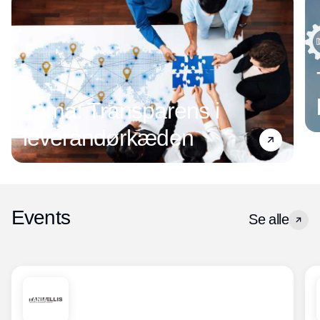
Tema: Transparens i
leverandørkæden
Events
Se alle