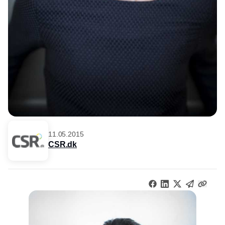
11.05.2015
CSR.dk