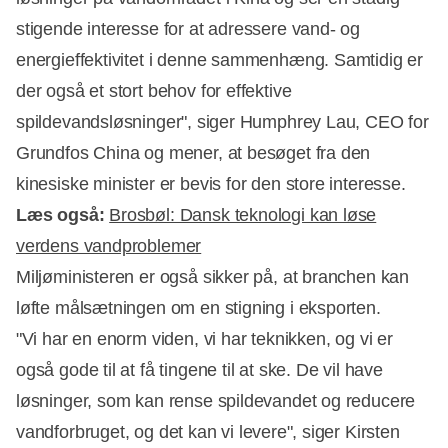
stigende interesse for at adressere vand- og
energieffektivitet i denne sammenhæng. Samtidig er
der også et stort behov for effektive
spildevandsløsninger", siger Humphrey Lau, CEO for
Grundfos China og mener, at besøget fra den
kinesiske minister er bevis for den store interesse.
Læs også:
Brosbøl: Dansk teknologi kan løse
verdens vandproblemer
Miljøministeren er også sikker på, at branchen kan
løfte målsætningen om en stigning i eksporten.
"Vi har en enorm viden, vi har teknikken, og vi er
også gode til at få tingene til at ske. De vil have
løsninger, som kan rense spildevandet og reducere
vandforbruget, og det kan vi levere", siger Kirsten