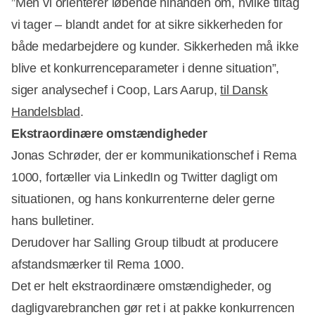
”Men vi orienterer løbende hinanden om, hvilke tiltag
vi tager – blandt andet for at sikre sikkerheden for
både medarbejdere og kunder. Sikkerheden må ikke
blive et konkurrenceparameter i denne situation”,
siger analysechef i Coop, Lars Aarup,
til Dansk
Handelsblad
.
Ekstraordinære omstændigheder
Jonas Schrøder, der er kommunikationschef i Rema
1000, fortæller via LinkedIn og Twitter dagligt om
situationen, og hans konkurrenterne deler gerne
hans bulletiner.
Derudover har Salling Group tilbudt at producere
afstandsmærker til Rema 1000.
Det er helt ekstraordinære omstændigheder, og
dagligvarebranchen gør ret i at pakke konkurrencen