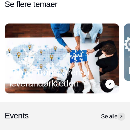
Se flere temaer
Tema: Transparens i
leverandørkæden
Events
Se alle