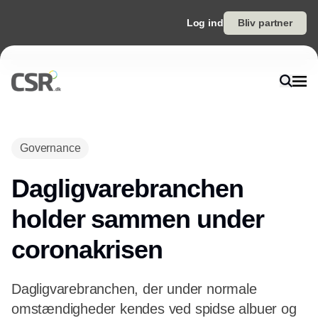
Log ind
Bliv partner
Annonce
Governance
Dagligvarebranchen
holder sammen under
coronakrisen
Dagligvarebranchen, der under normale
omstændigheder kendes ved spidse albuer og