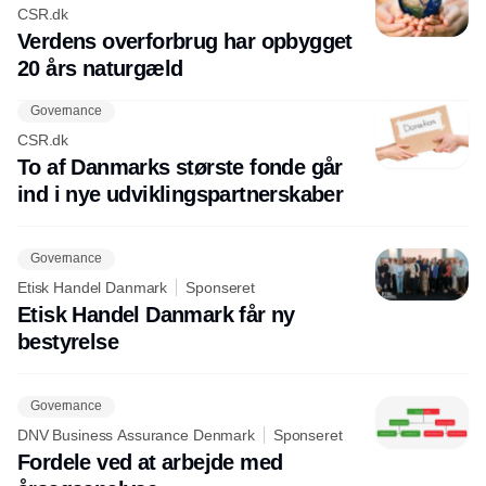
CSR.dk
Verdens overforbrug har opbygget
20 års naturgæld
Governance
CSR.dk
To af Danmarks største fonde går
ind i nye udviklingspartnerskaber
Governance
Etisk Handel Danmark
Sponseret
Etisk Handel Danmark får ny
bestyrelse
Governance
DNV Business Assurance Denmark
Sponseret
Fordele ved at arbejde med