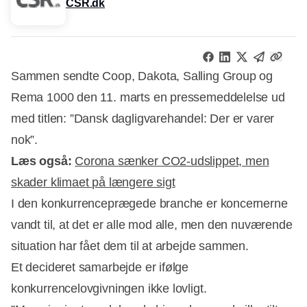
CSR.dk
Sammen sendte Coop, Dakota, Salling Group og
Rema 1000 den 11. marts en pressemeddelelse ud
med titlen: ”Dansk dagligvarehandel: Der er varer
nok”.
Læs også:
Corona sænker CO2-udslippet, men
skader klimaet på længere sigt
I den konkurrenceprægede branche er koncernerne
vandt til, at det er alle mod alle, men den nuværende
situation har fået dem til at arbejde sammen.
Annonce
Et decideret samarbejde er ifølge
konkurrencelovgivningen ikke lovligt.