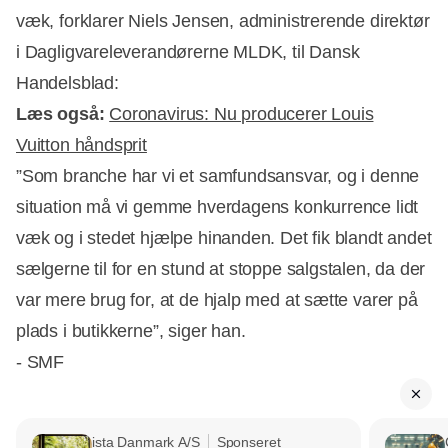
væk, forklarer Niels Jensen, administrerende direktør
i Dagligvareleverandørerne MLDK, til Dansk
Handelsblad:
Læs også:
Coronavirus: Nu producerer Louis
Vuitton håndsprit
”Som branche har vi et samfundsansvar, og i denne
situation må vi gemme hverdagens konkurrence lidt
væk og i stedet hjælpe hinanden. Det fik blandt andet
sælgerne til for en stund at stoppe salgstalen, da der
var mere brug for, at de hjalp med at sætte varer på
plads i butikkerne”, siger han.
- SMF
ista Danmark A/S
Sponseret