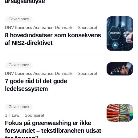
årsagsanalyse
Governance
DNV Business Assurance Denmark
Sponseret
8 hovedindsatser som konsekvens
af NIS2-direktivet
Governance
DNV Business Assurance Denmark
Sponseret
7 gode råd til det gode
ledelsessystem
Governance
3H Law
Sponseret
Fokus på greenwashing er ikke
forsvundet – tekstilbranchen udsat