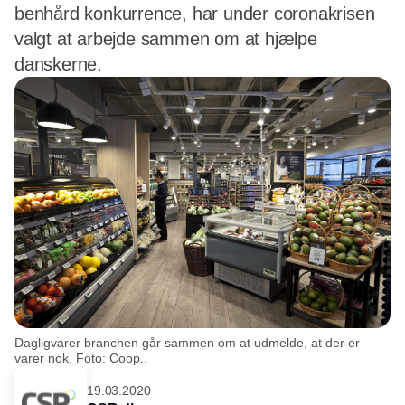
benhård konkurrence, har under coronakrisen
valgt at arbejde sammen om at hjælpe
danskerne.
Dagligvarer branchen går sammen om at udmelde, at der er
varer nok. Foto: Coop..
19.03.2020