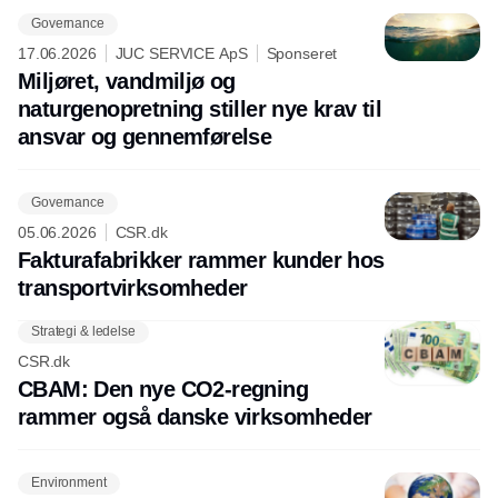
Governance
17.06.2026
JUC SERVICE ApS
Sponseret
Miljøret, vandmiljø og
naturgenopretning stiller nye krav til
ansvar og gennemførelse
Governance
05.06.2026
CSR.dk
Fakturafabrikker rammer kunder hos
transportvirksomheder
Strategi & ledelse
CSR.dk
CBAM: Den nye CO2-regning
rammer også danske virksomheder
Environment