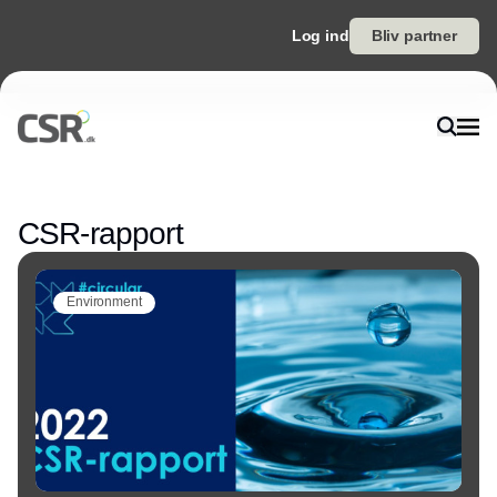
Log ind
Bliv partner
Annonce
CSR-rapport
Environment