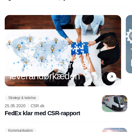
eksperter
Tema: Transparens i
leverandørkæden
Strategi & ledelse
Annonce
25.05.2020
CSR.dk
FedEx klar med CSR-rapport
Kommunikation