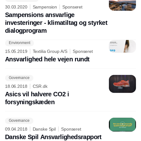
30.03.2020
Sampension
Sponseret
Sampensions ansvarlige
investeringer - klimatiltag og styrket
dialogprogram
Environment
15.05.2019
Textilia Group A/S
Sponseret
Ansvarlighed hele vejen rundt
Governance
18.06.2018
CSR.dk
Asics vil halvere CO2 i
forsyningskæden
Governance
09.04.2018
Danske Spil
Sponseret
Danske Spil Ansvarlighedsrapport