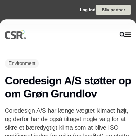
Log ind
Bliv partner
Environment
Coredesign A/S støtter op
om Grøn Grundlov
Coredesign A/S har længe vægtet klimaet højt,
og derfor har de også tiltaget nogle valg for at
sikre et bæredygtigt klima som at blive ISO