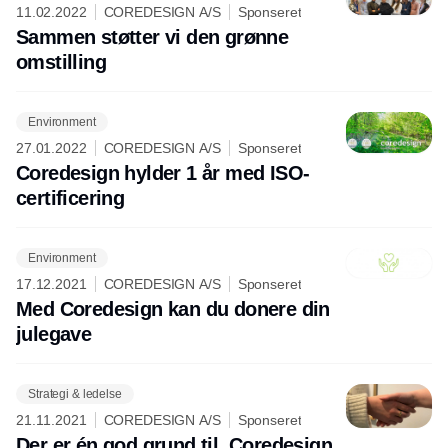
11.02.2022
COREDESIGN A/S
Sponseret
Sammen støtter vi den grønne
omstilling
Environment
27.01.2022
COREDESIGN A/S
Sponseret
Coredesign hylder 1 år med ISO-
certificering
Environment
17.12.2021
COREDESIGN A/S
Sponseret
Med Coredesign kan du donere din
julegave
Strategi & ledelse
21.11.2021
COREDESIGN A/S
Sponseret
Der er én god grund til, Coredesign