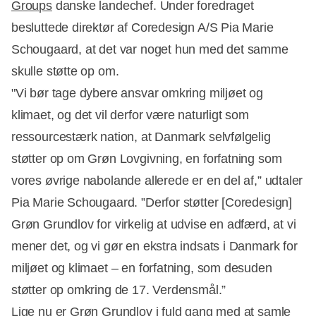
Groups
danske landechef. Under foredraget
besluttede direktør af Coredesign A/S Pia Marie
Schougaard, at det var noget hun med det samme
skulle støtte op om.
"Vi bør tage dybere ansvar omkring miljøet og
klimaet, og det vil derfor være naturligt som
ressourcestærk nation, at Danmark selvfølgelig
støtter op om Grøn Lovgivning, en forfatning som
vores øvrige nabolande allerede er en del af,” udtaler
Pia Marie Schougaard. ”Derfor støtter [Coredesign]
Grøn Grundlov for virkelig at udvise en adfærd, at vi
mener det, og vi gør en ekstra indsats i Danmark for
miljøet og klimaet – en forfatning, som desuden
støtter op omkring de 17. Verdensmål.”
Lige nu er Grøn Grundlov i fuld gang med at samle