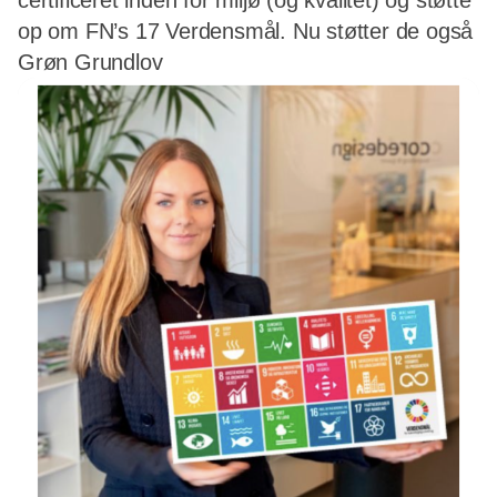
certificeret inden for miljø (og kvalitet) og støtte
op om FN’s 17 Verdensmål. Nu støtter de også
Grøn Grundlov