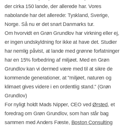
der cirka 150 lande, der allerede har. Vores
nabolande har det allerede: Tyskland, Sverige,
Norge. Så nu er det snart Danmarks tur.
Om hvorvidt en Grøn Grundlov har virkning eller ej,
er ingen undskyldning for ikke at have det. Studier
har nemlig påvist, at lande med grønne forfatninger
har en 15% forbedring af miljøet. Med en Grøn
Grundlov kan vi dermed være med til at sikre de
kommende generationer, at ”miljøet, naturen og
klimaet gives videre i en ordentlig stand.” (Grøn
Grundlov)
For nyligt holdt Mads Nipper, CEO ved
Ørsted
, et
foredrag om Grøn Grundlov, som han står bag
sammen med Anders Fæste,
Boston Consulting