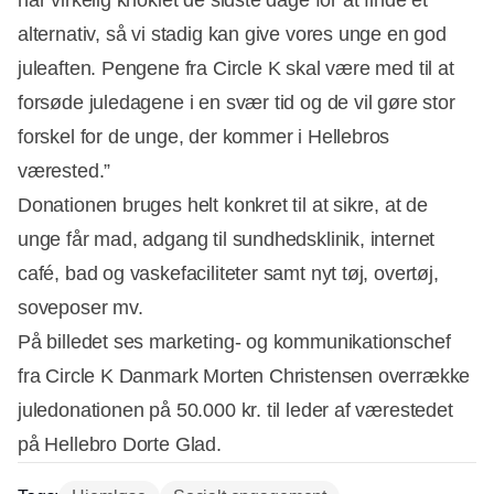
har virkelig knoklet de sidste dage for at finde et
alternativ, så vi stadig kan give vores unge en god
juleaften. Pengene fra Circle K skal være med til at
forsøde juledagene i en svær tid og de vil gøre stor
forskel for de unge, der kommer i Hellebros
værested.”
Donationen bruges helt konkret til at sikre, at de
unge får mad, adgang til sundhedsklinik, internet
café, bad og vaskefaciliteter samt nyt tøj, overtøj,
soveposer mv.
På billedet ses marketing- og kommunikationschef
fra Circle K Danmark Morten Christensen overrække
juledonationen på 50.000 kr. til leder af værestedet
på Hellebro Dorte Glad.