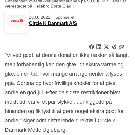
Christensen overrækker juledonationen på 50.000 kr. til leder af
værestedet på Hellebro Dorte Glad..
18.08.2022
Sponseret
Circle K Danmark A/S
”Vi ved godt, at denne donation ikke rækker så langt,
men forhåbentlig kan den give lidt ekstra varme og
glæde i en tid, hvor mange arrangementer aflyses
pga. Corona og hvor frivillige knokler for at give
andre en god jul. Efter de sidste restriktioner blev
meldt ud, var vi et par stykker, der kiggede på
hinanden og fik lyst til at gøre noget ekstra godt for
andre,” siger administrerende direktør i Circle K
Danmark Mette Uglebjerg.