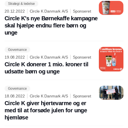
Strategi & ledelse
20.12.2022
Circle K Danmark A/S
Sponseret
Circle K’s nye Børnekaffe kampagne
skal hjælpe endnu flere børn og
unge
Governance
19.08.2022
Circle K Danmark A/S
Sponseret
Circle K donerer 1 mio. kroner til
udsatte børn og unge
Governance
18.08.2022
Circle K Danmark A/S
Sponseret
Circle K giver hjertevarme og er
med til at forsøde julen for unge
hjemløse