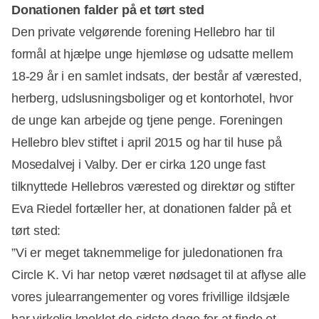
Donationen falder på et tørt sted
Den private velgørende forening Hellebro har til
formål at hjælpe unge hjemløse og udsatte mellem
18-29 år i en samlet indsats, der består af værested,
herberg, udslusningsboliger og et kontorhotel, hvor
de unge kan arbejde og tjene penge. Foreningen
Hellebro blev stiftet i april 2015 og har til huse på
Mosedalvej i Valby. Der er cirka 120 unge fast
tilknyttede Hellebros værested og direktør og stifter
Eva Riedel fortæller her, at donationen falder på et
tørt sted:
”Vi er meget taknemmelige for juledonationen fra
Circle K. Vi har netop været nødsaget til at aflyse alle
vores julearrangementer og vores frivillige ildsjæle