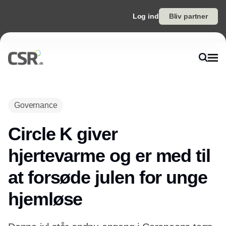
Log ind
Bliv partner
Governance
Circle K giver
hjertevarme og er med til
at forsøde julen for unge
hjemløse