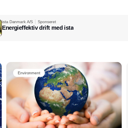
ista Danmark A/S
Sponseret
Energieffektiv drift med ista
Annonce
Environment