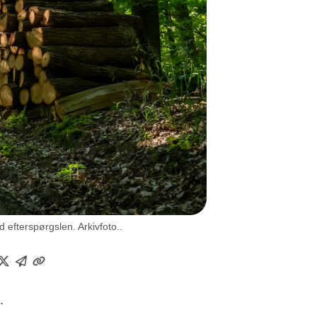
efterspørgslen. Arkivfoto..
.