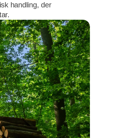
isk handling, der
ar.