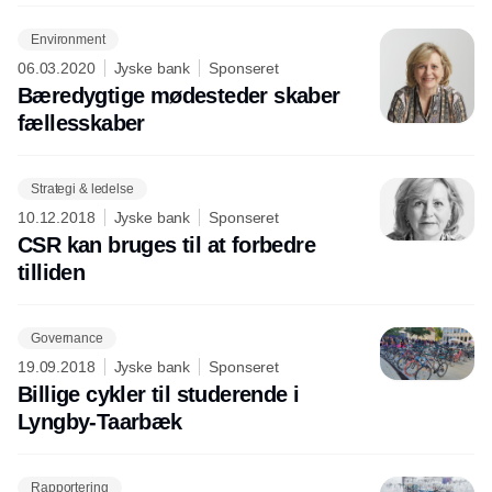
Environment
06.03.2020
Jyske bank
Sponseret
Bæredygtige mødesteder skaber
fællesskaber
Strategi & ledelse
10.12.2018
Jyske bank
Sponseret
CSR kan bruges til at forbedre
tilliden
Governance
19.09.2018
Jyske bank
Sponseret
Billige cykler til studerende i
Lyngby-Taarbæk
Rapportering