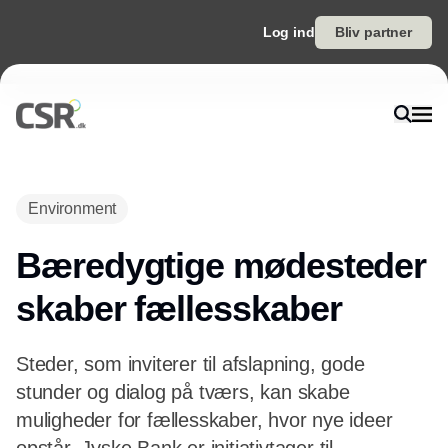
Log ind
Bliv partner
Environment
Bæredygtige mødesteder
skaber fællesskaber
Steder, som inviterer til afslapning, gode
stunder og dialog på tværs, kan skabe
muligheder for fællesskaber, hvor nye ideer