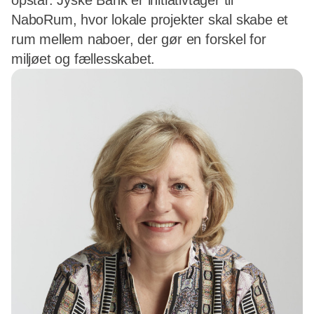
opstår. Jyske Bank er initiativtager til
NaboRum, hvor lokale projekter skal skabe et
rum mellem naboer, der gør en forskel for
miljøet og fællesskabet.