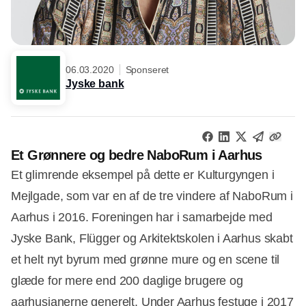
06.03.2020
Sponseret
Jyske bank
Et Grønnere og bedre NaboRum i Aarhus
Et glimrende eksempel på dette er Kulturgyngen i
Mejlgade, som var en af de tre vindere af NaboRum i
Aarhus i 2016. Foreningen har i samarbejde med
Jyske Bank, Flügger og Arkitektskolen i Aarhus skabt
et helt nyt byrum med grønne mure og en scene til
glæde for mere end 200 daglige brugere og
aarhusianerne generelt. Under Aarhus festuge i 2017