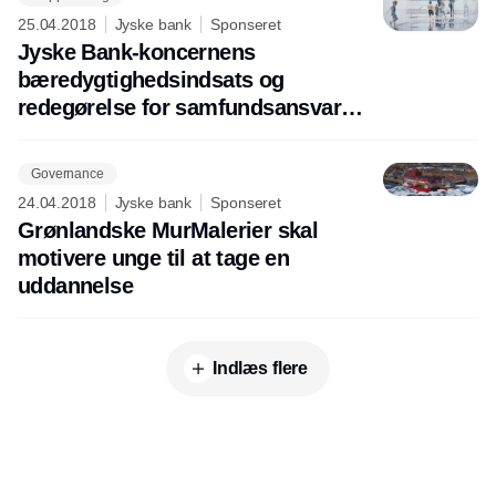
25.04.2018
Jyske bank
Sponseret
Jyske Bank-koncernens
bæredygtighedsindsats og
redegørelse for samfundsansvar
2017
Governance
24.04.2018
Jyske bank
Sponseret
Grønlandske MurMalerier skal
motivere unge til at tage en
uddannelse
Indlæs flere