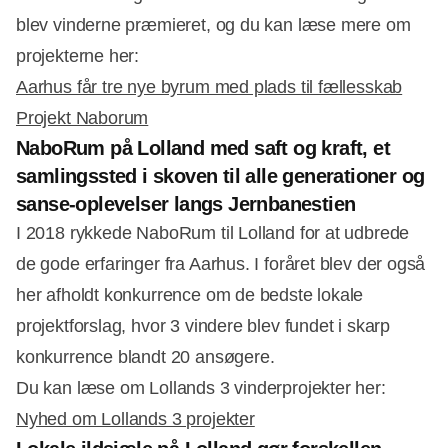
blev vinderne præmieret, og du kan læse mere om
projekterne her:
Aarhus får tre nye byrum med plads til fællesskab
Projekt Naborum
NaboRum på Lolland med saft og kraft, et
samlingssted i skoven til alle generationer og
sanse-oplevelser langs Jernbanestien
I 2018 rykkede NaboRum til Lolland for at udbrede
de gode erfaringer fra Aarhus. I foråret blev der også
her afholdt konkurrence om de bedste lokale
projektforslag, hvor 3 vindere blev fundet i skarp
konkurrence blandt 20 ansøgere.
Du kan læse om Lollands 3 vinderprojekter her:
Nyhed om Lollands 3 projekter