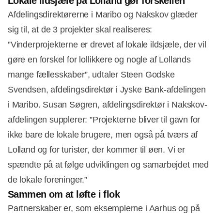
Lokale ildsjæle på Lolland gør forskellen
Afdelingsdirektørerne i Maribo og Nakskov glæder
sig til, at de 3 projekter skal realiseres:
”Vinderprojekterne er drevet af lokale ildsjæle, der vil
gøre en forskel for lollikkere og nogle af Lollands
mange fællesskaber”, udtaler Steen Godske
Svendsen, afdelingsdirektør i Jyske Bank-afdelingen
i Maribo. Susan Søgren, afdelingsdirektør i Nakskov-
afdelingen supplerer: ”Projekterne bliver til gavn for
ikke bare de lokale brugere, men også på tværs af
Lolland og for turister, der kommer til øen. Vi er
spændte på at følge udviklingen og samarbejdet med
de lokale foreninger.”
Sammen om at løfte i flok
Partnerskaber er, som eksemplerne i Aarhus og på