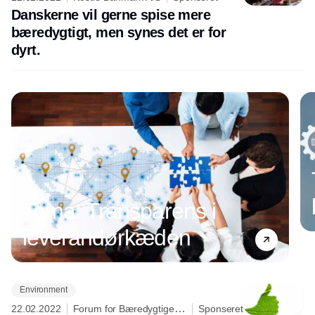
Danskerne vil gerne spise mere
bæredygtigt, men synes det er for
dyrt.
Tema: Transparens i
leverandørkæden
Environment
Annonce
22.02.2022
Forum for Bæredygtige
Sponseret