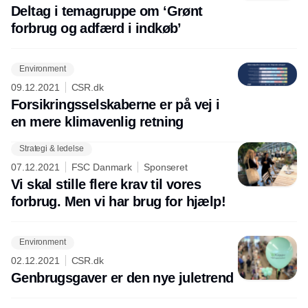
Indkøb
Deltag i temagruppe om ‘Grønt
forbrug og adfærd i indkøb’
Environment
09.12.2021
CSR.dk
Forsikringsselskaberne er på vej i
en mere klimavenlig retning
Strategi & ledelse
07.12.2021
FSC Danmark
Sponseret
Vi skal stille flere krav til vores
forbrug. Men vi har brug for hjælp!
Environment
02.12.2021
CSR.dk
Genbrugsgaver er den nye juletrend