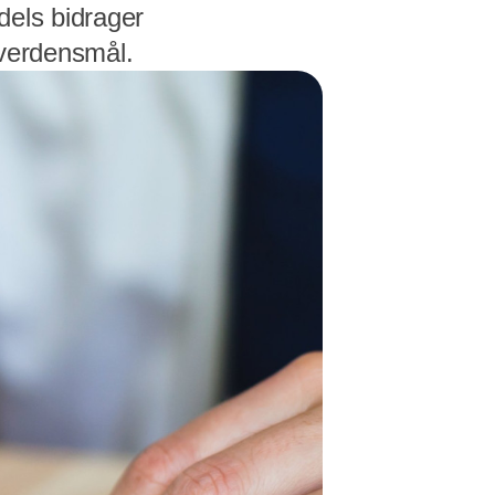
dels bidrager
s verdensmål.