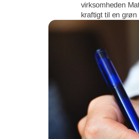
virksomheden Matt
kraftigt til en gr