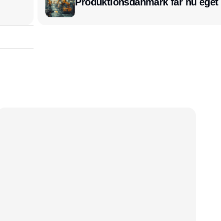
Produktionsdanmark får nu eget