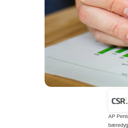
AP Pensi
bæredygt