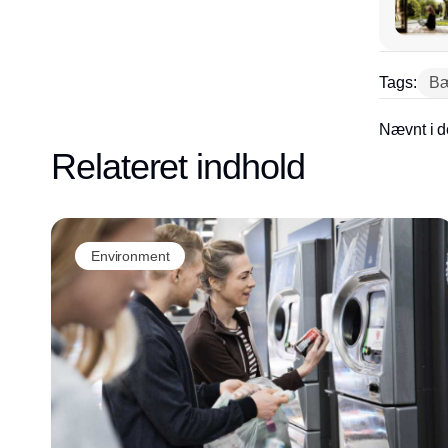
Tags:
Bæ
Nævnt i d
Relateret indhold
Environment