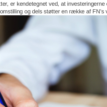
er, er kendetegnet ved, at investeringerne 
øn omstilling og dels støtter en række af FN’