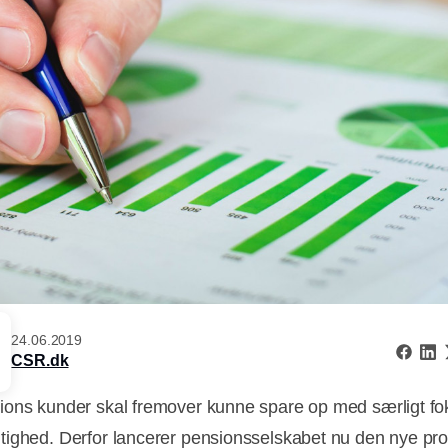
24.06.2019
CSR.dk
ons kunder skal fremover kunne spare op med særligt fo
ighed. Derfor lancerer pensionsselskabet nu den nye prod