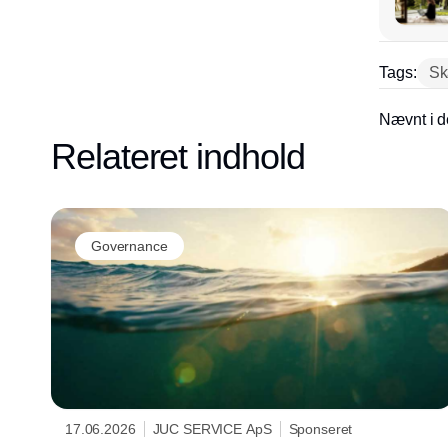
Tags:
Sk
Nævnt i d
Relateret indhold
Governance
17.06.2026
JUC SERVICE ApS
Sponseret