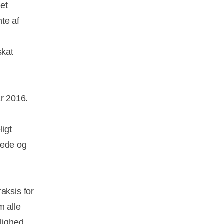
et
te af
skat
ar 2016.
ligt
lede og
m
aksis for
m alle
tlighed