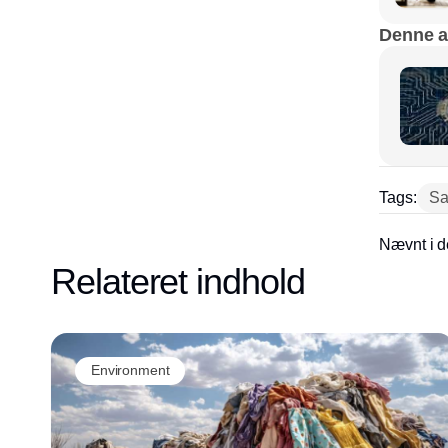
Denne ar
Tags:
Sat
Nævnt i d
Relateret indhold
Environment