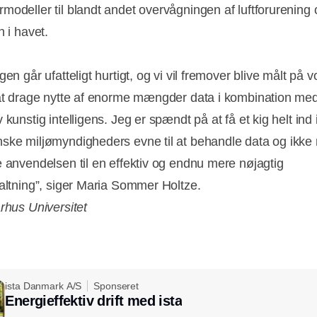
modeller til blandt andet overvågningen af luftforurening 
n i havet.
gen går ufatteligt hurtigt, og vi vil fremover blive målt på v
 at drage nytte af enorme mængder data i kombination me
 kunstig intelligens. Jeg er spændt på at få et kig helt ind 
ske miljømyndigheders evne til at behandle data og ikke
e anvendelsen til en effektiv og endnu mere nøjagtig
valtning”, siger Maria Sommer Holtze.
arhus Universitet
ista Danmark A/S
Sponseret
Energieffektiv drift med ista