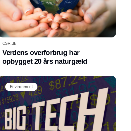
CSR.dk
Verdens overforbrug har
opbygget 20 års naturgæld
Environment