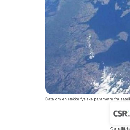
Data om en række fysiske parametre fra sateli
Satellitd