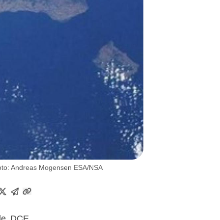
r. Foto: Andreas Mogensen ESA/NSA
alle. DCE