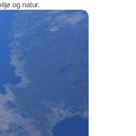
ljø og natur.