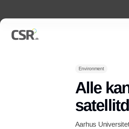
Environment
Alle kan
satellit
Aarhus Universitet 