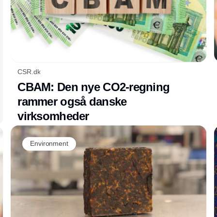
CSR.dk
CBAM: Den nye CO2-regning
rammer også danske
virksomheder
Environment