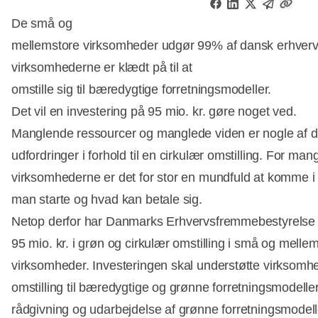
De små og
mellemstore virksomheder udgør 99% af dansk erhvervsli
virksomhederne er klædt på til at
omstille sig til bæredygtige forretningsmodeller.
Det vil en investering på 95 mio. kr. gøre noget ved.
Manglende ressourcer og manglede viden er nogle af 
udfordringer i forhold til en cirkulær omstilling. For man
virksomhederne er det for stor en mundfuld at komme i 
man starte og hvad kan betale sig.
Netop derfor har Danmarks Erhvervsfremmebestyrelse v
95 mio. kr. i grøn og cirkulær omstilling i små og melle
virksomheder. Investeringen skal understøtte virksomh
omstilling til bæredygtige og grønne forretningsmodeller
rådgivning og udarbejdelse af grønne forretningsmodell