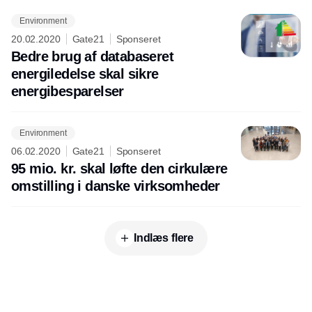
Environment
20.02.2020
Gate21
Sponseret
Bedre brug af databaseret
energiledelse skal sikre
energibesparelser
Environment
06.02.2020
Gate21
Sponseret
95 mio. kr. skal løfte den cirkulære
omstilling i danske virksomheder
Indlæs flere