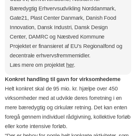
Bæredygtig Erhvervsudvikling Norddanmark,
Gate21, Plast Center Danmark, Danish Food
Innovation, Dansk Industri, Dansk Design
Center, DAMRC og Næstved Kommune
Projektet er finansieret af EU’s Regionalfond og
decentrale erhvervsfremmemidler.
Læs mere om projektet
her
.
Konkret handling til gavn for virksomhederne
Helt konkret skal de 95 mio. kr. hjælpe over 450
virksomheder med at udvikle deres forretning i en
mere bæredygtig og cirkulær retning. Det kan enten
foregå gennem individuel rådgivning, kollektive forløb
eller korte intensive forløb.
"Der er behov for nogle helt konkrete aktiviteter, som