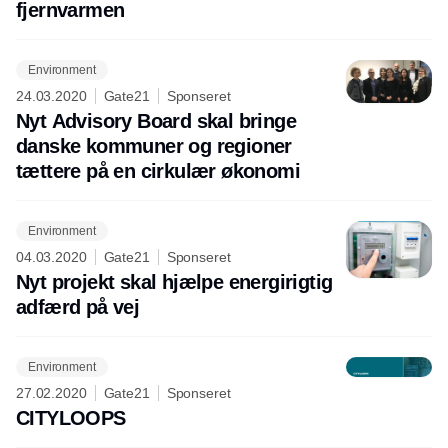
fjernvarmen
Environment
24.03.2020
Gate21
Sponseret
Nyt Advisory Board skal bringe
danske kommuner og regioner
tættere på en cirkulær økonomi
Environment
04.03.2020
Gate21
Sponseret
Nyt projekt skal hjælpe energirigtig
adfærd på vej
Environment
27.02.2020
Gate21
Sponseret
CITYLOOPS