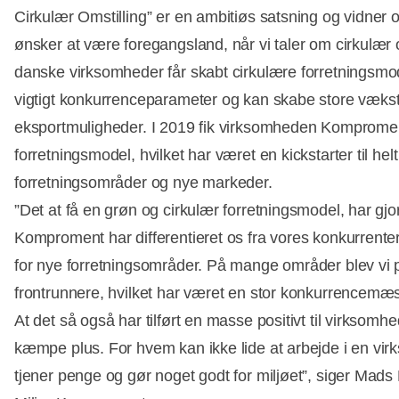
Cirkulær Omstilling” er en ambitiøs satsning og vidner
ønsker at være foregangsland, når vi taler om cirkulær o
danske virksomheder får skabt cirkulære forretningsmode
vigtigt konkurrenceparameter og kan skabe store vækst­
eksportmuligheder. I 2019 fik virksomheden Kompromen
forretningsmodel, hvilket har været en kickstarter til hel
forretningsområder og nye markeder.
”Det at få en grøn og cirkulær forretningsmodel, har gjort,
Komproment har differentieret os fra vores konkurrente
for nye forretningsområder. På mange områder blev vi p
frontrunnere, hvilket har været en stor konkurrencemæs
At det så også har tilført en masse positivt til virksomhe
kæmpe plus. For hvem kan ikke lide at arbejde i en v
tjener penge og gør noget godt for miljøet”, siger Ma