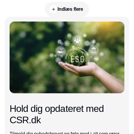
Indlæs flere
Annonce
Hold dig opdateret med
CSR.dk
Tilmeld dig nyhedsbrevet og følg med i alt som rører