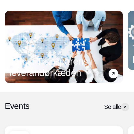
Tema: Transparens i
leverandørkæden
Events
Se alle