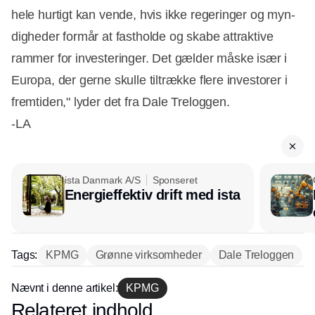
hele hurtigt kan vende, hvis ikke regeringer og myn-
digheder formår at fastholde og skabe attraktive
rammer for investeringer. Det gælder måske især i
Europa, der gerne skulle tiltrække flere investorer i
fremtiden," lyder det fra Dale Treloggen.
-LA
ista Danmark A/S
Sponseret
Energieffektiv drift med ista
Tags:
KPMG
Grønne virksomheder
Dale Treloggen
Nævnt i denne artikel:
KPMG
Relateret indhold
Annonce