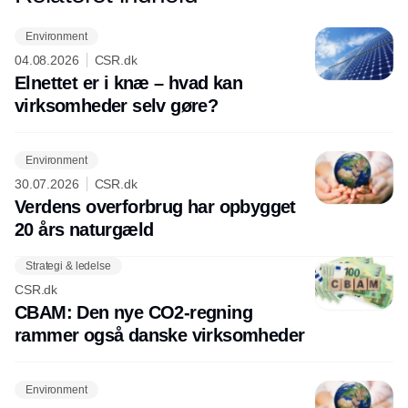
Environment
04.08.2026
CSR.dk
Elnettet er i knæ – hvad kan
virksomheder selv gøre?
Environment
30.07.2026
CSR.dk
Verdens overforbrug har opbygget
20 års naturgæld
Strategi & ledelse
CSR.dk
CBAM: Den nye CO2-regning
rammer også danske virksomheder
Environment