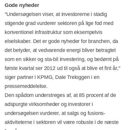
Annonce
Gode nyheder
"Undersøgelsen viser, at investorerne i stadig
stigende grad vurderer sektoren på lige fod med
konventionel infrastruktur som eksempelvis
elselskaber. Det er gode nyheder for branchen, da
det betyder, at vedvarende energi bliver betragtet
som en sikker og sta-bil investering, og bedømt på
første kvartal ser 2012 ud til også at blive et fint år,"
siger partner i KPMG, Dale Treloggen i en
pressemeddelelse.
Den spådom understreges af, at 85 procent af de
adspurgte virksomheder og investorer i
undersøgelsen vurderer, at salgs og fusions-
aktiviteterne i sektoren vil være robuste i de næste