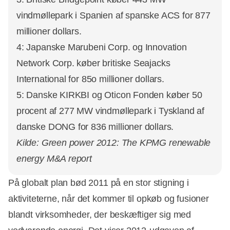
vindmøllepark i Spanien af spanske ACS for 877
millioner dollars.
4: Japanske Marubeni Corp. og Innovation
Network Corp. køber britiske Seajacks
International for 85o millioner dollars.
5: Danske KIRKBI og Oticon Fonden køber 50
procent af 277 MW vindmøllepark i Tyskland af
danske DONG for 836 millioner dollars.
Kilde: Green power 2012: The KPMG renewable
energy M&A report
På globalt plan bød 2011 på en stor stigning i
aktiviteterne, når det kommer til opkøb og fusioner
blandt virksomheder, der beskæftiger sig med