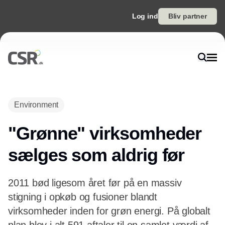
Log ind
Bliv partner
Annonce
Environment
"Grønne" virksomheder
sælges som aldrig før
2011 bød ligesom året før på en massiv
stigning i opkøb og fusioner blandt
virksomheder inden for grøn energi. På globalt