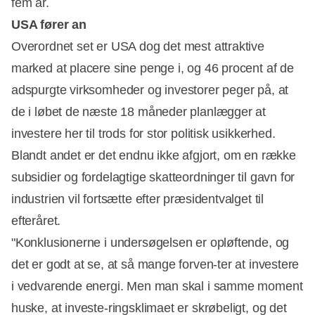
fem år.
USA fører an
Overordnet set er USA dog det mest attraktive
marked at placere sine penge i, og 46 procent af de
adspurgte virksomheder og investorer peger på, at
de i løbet de næste 18 måneder planlægger at
investere her til trods for stor politisk usikkerhed.
Blandt andet er det endnu ikke afgjort, om en række
subsidier og fordelagtige skatteordninger til gavn for
industrien vil fortsætte efter præsidentvalget til
efteråret.
"Konklusionerne i undersøgelsen er opløftende, og
det er godt at se, at så mange forven-ter at investere
i vedvarende energi. Men man skal i samme moment
huske, at investe-ringsklimaet er skrøbeligt, og det