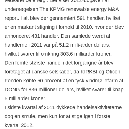
vedvarende energi. Det viser 2012-udgaven af
undersøgelsen The KPMG renewable energy M&A
report. I alt blev der gennemført 591 handler, hvilket
er en markant stigning i forhold til 2010, hvor der blev
annonceret 431 handler. Den samlede værdi af
handlerne i 2011 var på 51,2 milli-arder dollars,
hvilket svarer til omkring 303,6 milliarder kroner.
Den femte største handel i det forgangne år blev
foretaget af danske selskaber, da KIRKBI og Oticon
Fonden købte 50 procent af en tysk vindmøllefarm af
DONG for 836 millioner dollars, hvilket svarer til knap
5 milliarder kroner.
I sidste kvartal af 2011 dykkede handelsaktiviteterne
dog en smule, men kun for at stige igen i første
kvartal 2012.