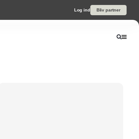
Log ind
Bliv partner