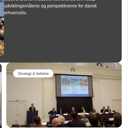
udviklingsmålene og perspektiverne for dansk
erhvervsliv.
Strategi & ledelse