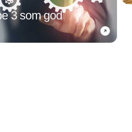
e 3 som god