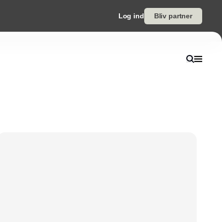
Log ind
Bliv partner