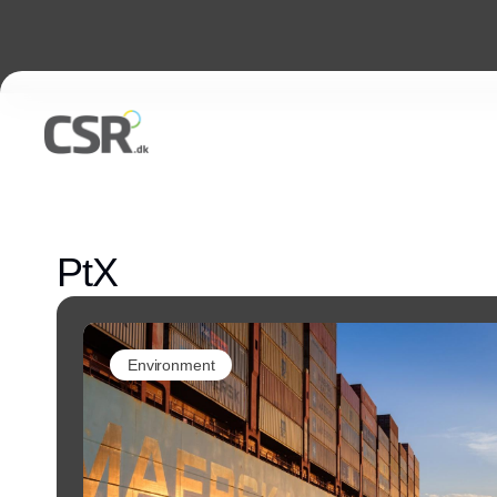
PtX
Environment