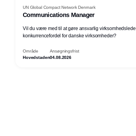
UN Global Compact Network Denmark
Communications Manager
Vil du være med til at gøre ansvarlig virksomhedsledel
konkurrencefordel for danske virksomheder?
Område
Ansøgningsfrist
Hovedstaden
04.08.2026