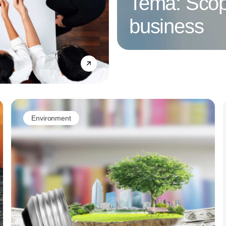
Tema: Scop
business
Annonce
Environment