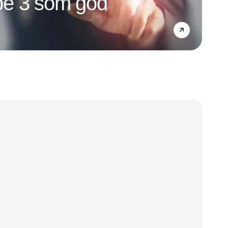
e 3 som god