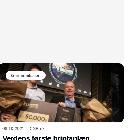
Kommunikation
06.10.2021
CSR.dk
Verdens første brintanlæg