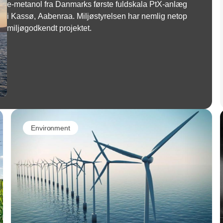
e-metanol fra Danmarks første fuldskala PtX-anlæg
i Kassø, Aabenraa. Miljøstyrelsen har nemlig netop
miljøgodkendt projektet.
Environment