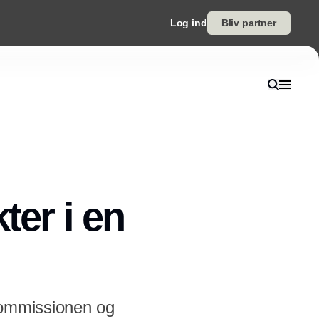
Log ind
Bliv partner
ter i en
Kommissionen og