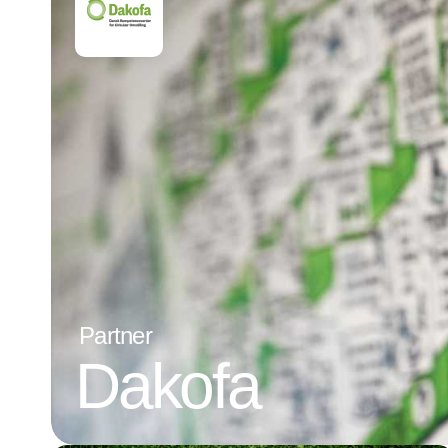
Partner
Dakofa