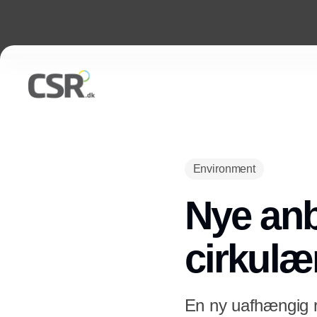
Environment
Nye anbe
cirkulæ
En ny uafhængig r