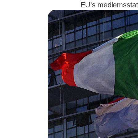
EU’s medlemsstate