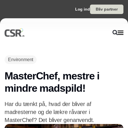
Log ind
Bliv partner
Environment
MasterChef, mestre i
mindre madspild!
Har du tænkt på, hvad der bliver af
madresterne og de lækre råvarer i
MasterChef? Det bliver genanvendt.