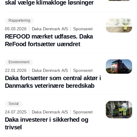
skal vælge klimakloge løsninger
Rapportering
05.03.2026
Daka Denmark A/S
Sponseret
REFOOD mærket udfases. Daka
ReFood fortsætter uændret
Environment
22.01.2026
Daka Denmark A/S
Sponseret
Daka fortsætter som central aktør i
Danmarks veterinære beredskab
Social
24.07.2025
Daka Denmark A/S
Sponseret
Daka investerer i sikkerhed og
trivsel