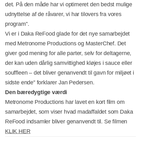
det. På den måde har vi optimeret den bedst mulige
udnyttelse af de råvarer, vi har tilovers fra vores
program”.
Vi er i Daka ReFood glade for det nye samarbejdet
med Metronome Productions og MasterChef. Det
giver god mening for alle parter, selv for deltagerne,
der kan uden dårlig samvittighed kløjes i sauce eller
souffleen – det bliver genanvendt til gavn for miljøet i
sidste ende” forklarer Jan Pedersen.
Den bæredygtige værdi
Metronome Productions har lavet en kort film om
samarbejdet, som viser hvad madaffaldet som Daka
ReFood indsamler bliver genanvendt til. Se filmen
KLIK HER