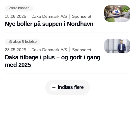
Værdikæden
18.06.2025
Daka Denmark A/S
Sponseret
Nye boller på suppen i Nordhavn
Strategi & ledelse
28.05.2025
Daka Denmark A/S
Sponseret
Daka tilbage i plus – og godt i gang
med 2025
Indlæs flere
Udgiver