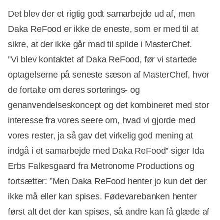
Det blev der et rigtig godt samarbejde ud af, men
Daka ReFood er ikke de eneste, som er med til at
sikre, at der ikke går mad til spilde i MasterChef.
”Vi blev kontaktet af Daka ReFood, før vi startede
optagelserne på seneste sæson af MasterChef, hvor
de fortalte om deres sorterings- og
genanvendelseskoncept og det kombineret med stor
interesse fra vores seere om, hvad vi gjorde med
vores rester, ja så gav det virkelig god mening at
indgå i et samarbejde med Daka ReFood” siger Ida
Erbs Falkesgaard fra Metronome Productions og
fortsætter: ”Men Daka ReFood henter jo kun det der
ikke må eller kan spises. Fødevarebanken henter
først alt det der kan spises, så andre kan få glæde af