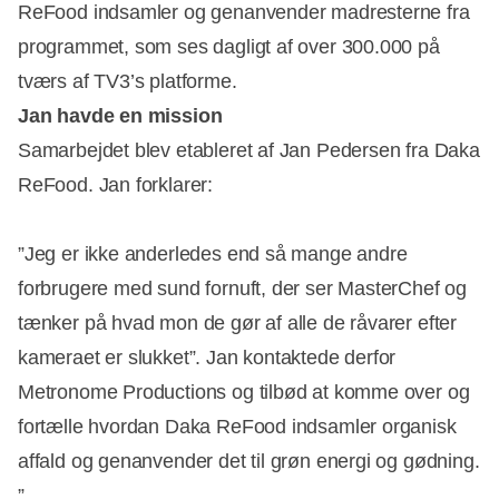
ReFood indsamler og genanvender madresterne fra
programmet, som ses dagligt af over 300.000 på
tværs af TV3’s platforme.
Jan havde en mission
Samarbejdet blev etableret af Jan Pedersen fra Daka
ReFood. Jan forklarer:
”Jeg er ikke anderledes end så mange andre
forbrugere med sund fornuft, der ser MasterChef og
tænker på hvad mon de gør af alle de råvarer efter
kameraet er slukket”. Jan kontaktede derfor
Metronome Productions og tilbød at komme over og
fortælle hvordan Daka ReFood indsamler organisk
affald og genanvender det til grøn energi og gødning.
”