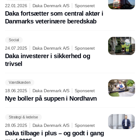
22.01.2026
Daka Denmark A/S
Sponseret
Daka fortsætter som central aktør i
Danmarks veterinære beredskab
Social
24.07.2025
Daka Denmark A/S
Sponseret
Daka investerer i sikkerhed og
trivsel
Værdikæden
18.06.2025
Daka Denmark A/S
Sponseret
Nye boller på suppen i Nordhavn
Strategi & ledelse
28.05.2025
Daka Denmark A/S
Sponseret
Daka tilbage i plus – og godt i gang