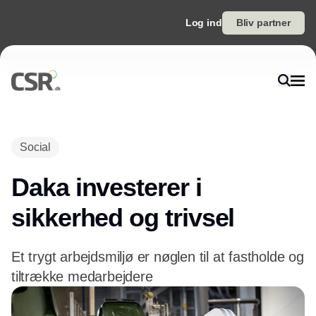
Log ind
Bliv partner
Social
Daka investerer i
sikkerhed og trivsel
Et trygt arbejdsmiljø er nøglen til at fastholde og
tiltrække medarbejdere