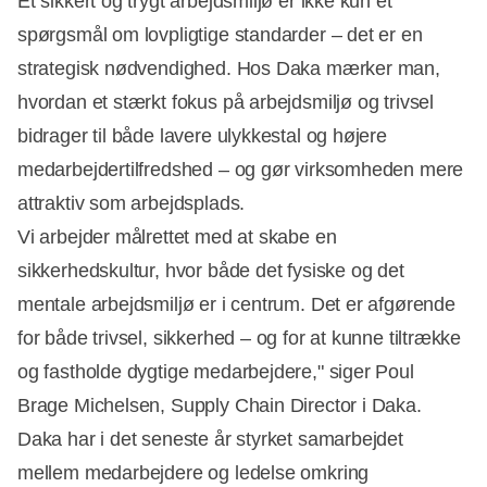
Et sikkert og trygt arbejdsmiljø er ikke kun et
spørgsmål om lovpligtige standarder – det er en
strategisk nødvendighed. Hos Daka mærker man,
hvordan et stærkt fokus på arbejdsmiljø og trivsel
bidrager til både lavere ulykkestal og højere
medarbejdertilfredshed – og gør virksomheden mere
attraktiv som arbejdsplads.
Vi arbejder målrettet med at skabe en
sikkerhedskultur, hvor både det fysiske og det
mentale arbejdsmiljø er i centrum. Det er afgørende
for både trivsel, sikkerhed – og for at kunne tiltrække
og fastholde dygtige medarbejdere," siger Poul
Brage Michelsen, Supply Chain Director i Daka.
Daka har i det seneste år styrket samarbejdet
mellem medarbejdere og ledelse omkring