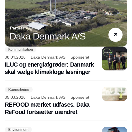
Partner
Daka Denmark A/S
Kommunikation
08.04.2026
Daka Denmark A/S
Sponseret
ILUC og energiafgrøder: Danmark
skal vælge klimakloge løsninger
Rapportering
05.03.2026
Daka Denmark A/S
Sponseret
REFOOD mærket udfases. Daka
ReFood fortsætter uændret
Environment