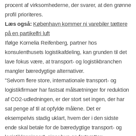
procent af virksomhederne, der svarer, at den grønne
profil prioriteres.
Læs også:
København kommer ni varebiler tættere
på en partikelfri luft
Ifølge Kornelia Reifenberg, partner hos
Annonce
konsulenthusets logistikafdeling, kan grunden til det
lave fokus være, at transport- og logistikbranchen
mangler bæredygtige alternativer.
”Selvom flere store, internationale transport- og
logistikfirmaer har fastsat målsætninger for reduktion
af CO2-udledningen, er der stort set ingen, der har
sat penge af til at opfylde målene. Det er
eksempelvis stadig uklart, hvem der i den sidste
ende skal betale for de bæredygtige transport- og