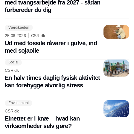
med tvangsarbejde fra 2027 - sådan
forbereder du dig
Værdikæden
25.06.2026
CSR.dk
Ud med fossile råvarer i gulve, ind
med sojaolie
Social
CSR.dk
En halv times daglig fysisk aktivitet
kan forebygge alvorlig stress
Environment
CSR.dk
Elnettet er i knæ – hvad kan
virksomheder selv gøre?