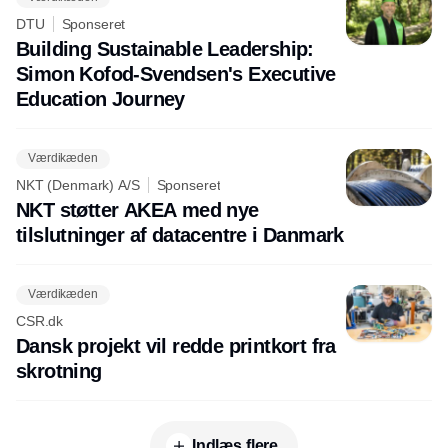
DTU
Sponseret
Building Sustainable Leadership:
Simon Kofod-Svendsen's Executive
Education Journey
Værdikæden
NKT (Denmark) A/S
Sponseret
NKT støtter AKEA med nye
tilslutninger af datacentre i Danmark
Værdikæden
CSR.dk
Dansk projekt vil redde printkort fra
skrotning
Indlæs flere