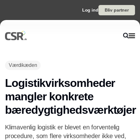
Log ind
Bliv partner
Annonce
Værdikæden
Logistikvirksomheder
mangler konkrete
bæredygtighedsværktøjer
Klimavenlig logistik er blevet en forventelig
procedure, som flere virksomheder ikke ved,