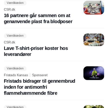
Værdikæden
CSR.dk
16 partnere går sammen om at
genanvende plast fra blodposer
Værdikæden
CSR.dk
Lave T-shirt-priser koster hos
leverandører
Værdikæden
Fristads Kansas
Sponseret
Fristads bidrager til gennembrud
inden for antimonfri
flammehæmmende fibre
Værdikæden