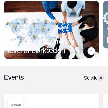
Tema: Transparens i
leverandørkæden
Events
Se alle