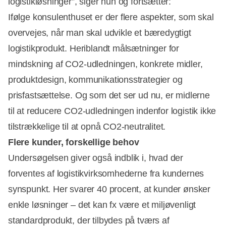
logistikløsninger”, siger hun og fortsætter:
Ifølge konsulenthuset er der flere aspekter, som skal
overvejes, når man skal udvikle et bæredygtigt
logistikprodukt. Heriblandt målsætninger for
mindskning af CO2-udledningen, konkrete midler,
produktdesign, kommunikationsstrategier og
prisfastsættelse. Og som det ser ud nu, er midlerne
til at reducere CO2-udledningen indenfor logistik ikke
tilstrækkelige til at opnå CO2-neutralitet.
Flere kunder, forskellige behov
Undersøgelsen giver også indblik i, hvad der
forventes af logistikvirksomhederne fra kundernes
synspunkt. Her svarer 40 procent, at kunder ønsker
enkle løsninger – det kan fx være et miljøvenligt
standardprodukt, der tilbydes på tværs af