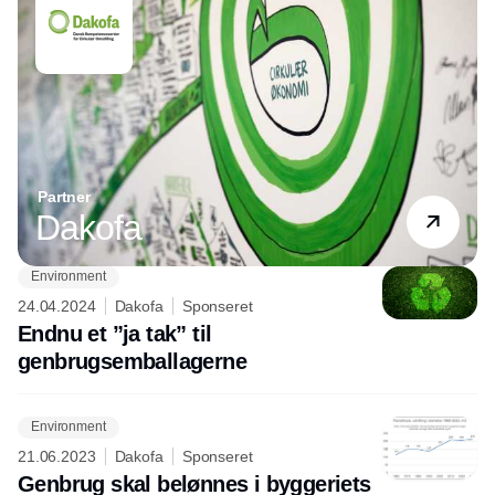
Partner
Dakofa
Environment
24.04.2024
Dakofa
Sponseret
Endnu et ”ja tak” til
genbrugsemballagerne
Environment
21.06.2023
Dakofa
Sponseret
Genbrug skal belønnes i byggeriets