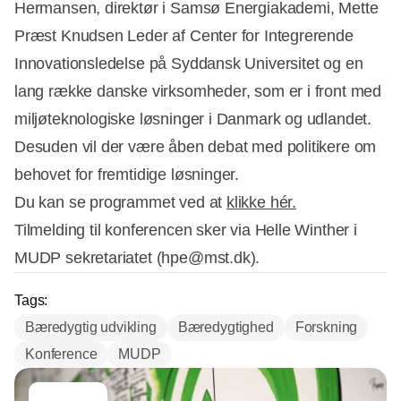
Hermansen, direktør i Samsø Energiakademi, Mette
Præst Knudsen Leder af Center for Integrerende
Innovationsledelse på Syddansk Universitet og en
lang række danske virksomheder, som er i front med
miljøteknologiske løsninger i Danmark og udlandet.
Desuden vil der være åben debat med politikere om
behovet for fremtidige løsninger.
Du kan se programmet ved at
klikke hér.
Tilmelding til konferencen sker via Helle Winther i
MUDP sekretariatet (hpe@mst.dk).
Tags:
Bæredygtig udvikling
Bæredygtighed
Forskning
Konference
MUDP