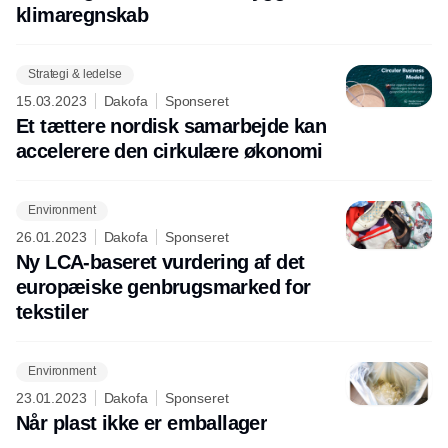
klimaregnskab
Strategi & ledelse
15.03.2023
Dakofa
Sponseret
Et tættere nordisk samarbejde kan
accelerere den cirkulære økonomi
Environment
26.01.2023
Dakofa
Sponseret
Ny LCA-baseret vurdering af det
europæiske genbrugsmarked for
tekstiler
Environment
23.01.2023
Dakofa
Sponseret
Når plast ikke er emballager