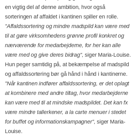
en vigtig del af denne ambition, hvor også
sorteringen af affaldet i kantinen spiller en rolle.
”Affaldssortering og mindre madspild kan være med
til at gøre virksomhedens grønne profil konkret og
nærværende for medarbejderne, for her kan alle
være med og give deres bidrag”,
siger Maria-Louise.
Hun peger samtidig på, at bekæmpelse af madspild
og affaldssortering bør gå hånd i hånd i kantinerne.
”Når kantinen indfører affaldssortering, er det oplagt
at kombinere med andre tiltag, hvor medarbejderne
kan være med til at mindske madspildet. Det kan fx
være mindre tallerkener, a la carte menuer i stedet
for buffet og informationskampagner”,
siger Maria-
Louise.