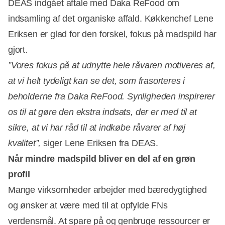
DEAS indgået aftale med Daka ReFood om
indsamling af det organiske affald. Køkkenchef Lene
Eriksen er glad for den forskel, fokus på madspild har
gjort.
”Vores fokus på at udnytte hele råvaren motiveres af,
at vi helt tydeligt kan se det, som frasorteres i
beholderne fra Daka ReFood. Synligheden inspirerer
os til at gøre den ekstra indsats, der er med til at
sikre, at vi har råd til at indkøbe råvarer af høj
kvalitet”,
siger Lene Eriksen fra DEAS.
Når mindre madspild bliver en del af en grøn
profil
Mange virksomheder arbejder med bæredygtighed
og ønsker at være med til at opfylde FNs
verdensmål. At spare på og genbruge ressourcer er