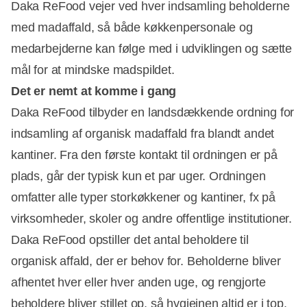
Daka ReFood vejer ved hver indsamling beholderne
med madaffald, så både køkkenpersonale og
medarbejderne kan følge med i udviklingen og sætte
mål for at mindske madspildet.
Det er nemt at komme i gang
Daka ReFood tilbyder en landsdækkende ordning for
indsamling af organisk madaffald fra blandt andet
kantiner. Fra den første kontakt til ordningen er på
plads, går der typisk kun et par uger. Ordningen
omfatter alle typer storkøkkener og kantiner, fx på
virksomheder, skoler og andre offentlige institutioner.
Daka ReFood opstiller det antal beholdere til
organisk affald, der er behov for. Beholderne bliver
afhentet hver eller hver anden uge, og rengjorte
beholdere bliver stillet op, så hygiejnen altid er i top.