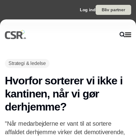
Log ind
Bliv partner
Strategi & ledelse
Hvorfor sorterer vi ikke i
kantinen, når vi gør
derhjemme?
”Når medarbejderne er vant til at sortere
affaldet derhjemme virker det demotiverende,