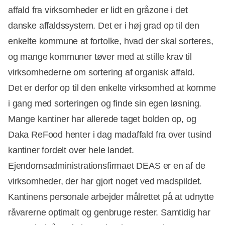
affald fra virksomheder er lidt en gråzone i det
danske affaldssystem. Det er i høj grad op til den
enkelte kommune at fortolke, hvad der skal sorteres,
og mange kommuner tøver med at stille krav til
virksomhederne om sortering af organisk affald.
Det er derfor op til den enkelte virksomhed at komme
i gang med sorteringen og finde sin egen løsning.
Mange kantiner har allerede taget bolden op, og
Daka ReFood henter i dag madaffald fra over tusind
kantiner fordelt over hele landet.
Ejendomsadministrationsfirmaet DEAS er en af de
virksomheder, der har gjort noget ved madspildet.
Kantinens personale arbejder målrettet på at udnytte
råvarerne optimalt og genbruge rester. Samtidig har