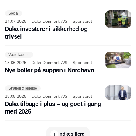
Social
24.07.2025
Daka Denmark A/S
Sponseret
Daka investerer i sikkerhed og
trivsel
Værdikæden
18.06.2025
Daka Denmark A/S
Sponseret
Nye boller på suppen i Nordhavn
Strategi & ledelse
28.05.2025
Daka Denmark A/S
Sponseret
Daka tilbage i plus – og godt i gang
med 2025
Indlæs flere