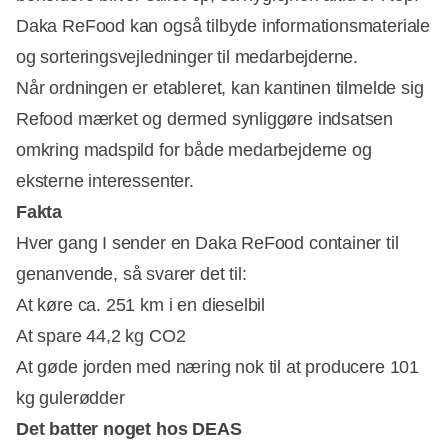
Daka ReFood kan også tilbyde informationsmateriale
og sorteringsvejledninger til medarbejderne.
Når ordningen er etableret, kan kantinen tilmelde sig
Refood mærket og dermed synliggøre indsatsen
omkring madspild for både medarbejderne og
eksterne interessenter.
Fakta
Hver gang I sender en Daka ReFood container til
genanvende, så svarer det til:
At køre ca. 251 km i en dieselbil
At spare 44,2 kg CO2
At gøde jorden med næring nok til at producere 101
kg gulerødder
Det batter noget hos DEAS