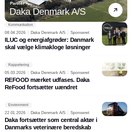
Partner
Daka Denmark A/S
Kommunikation
08.04.2026
Daka Denmark A/S
Sponseret
ILUC og energiafgrøder: Danmark
skal vælge klimakloge løsninger
Rapportering
05.03.2026
Daka Denmark A/S
Sponseret
REFOOD mærket udfases. Daka
ReFood fortsætter uændret
Environment
22.01.2026
Daka Denmark A/S
Sponseret
Daka fortsætter som central aktør i
Danmarks veterinære beredskab