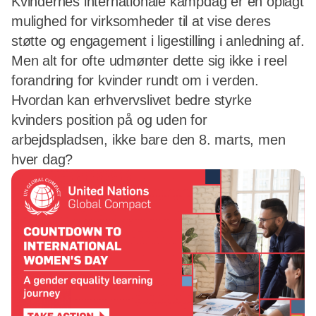
Kvindernes internationale kampdag er en oplagt
mulighed for virksomheder til at vise deres
støtte og engagement i ligestilling i anledning af.
Men alt for ofte udmønter dette sig ikke i reel
forandring for kvinder rundt om i verden.
Hvordan kan erhvervslivet bedre styrke
kvinders position på og uden for
arbejdspladsen, ikke bare den 8. marts, men
hver dag?