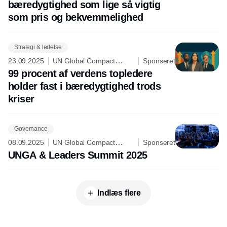
bæredygtighed som lige så vigtig
som pris og bekvemmelighed
Strategi & ledelse
23.09.2025
UN Global Compact
Sponseret
Network Denmark
99 procent af verdens topledere
holder fast i bæredygtighed trods
kriser
Governance
08.09.2025
UN Global Compact
Sponseret
Network Denmark
UNGA & Leaders Summit 2025
Indlæs flere