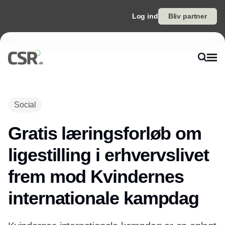
Log ind
Bliv partner
Social
Gratis læringsforløb om
ligestilling i erhvervslivet
frem mod Kvindernes
internationale kampdag