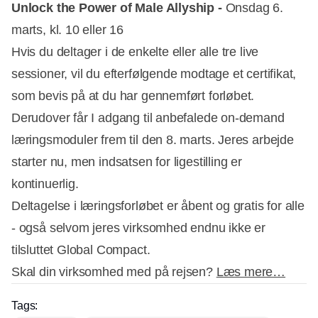
Unlock the Power of Male Allyship -
Onsdag 6.
marts, kl. 10 eller 16
Hvis du deltager i de enkelte eller alle tre live
sessioner, vil du efterfølgende modtage et certifikat,
som bevis på at du har gennemført forløbet.
Derudover får I adgang til anbefalede on-demand
læringsmoduler frem til den 8. marts. Jeres arbejde
starter nu, men indsatsen for ligestilling er
kontinuerlig.
Deltagelse i læringsforløbet er åbent og gratis for alle
- også selvom jeres virksomhed endnu ikke er
tilsluttet Global Compact.
Skal din virksomhed med på rejsen?
Læs mere…
Tags: