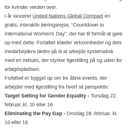
for kvinder verden over.
I år lancerer
United Nations Global Compact
en
gratis, interaktiv læringsrejse, “Countdown to
International Women's Day”, der har til formål at gøre
op med dette. Forløbet klæder virksomheder og dets
medarbejdere bedre på til at arbejde systematisk
med en indsats, der styrker ligestilling på og uden for
arbejdspladsen.
Forløbet er bygget op om tre åbne events, der
arbejder med ligestilling fra hvert sit perspektiv:
Target Setting for Gender Equality -
Torsdag 22.
februar, kl. 10 eller 16
Eliminating the Pay Gap -
Onsdag 28. februar, kl.
10 eller 16