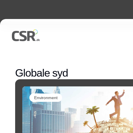
Globale syd
Environment