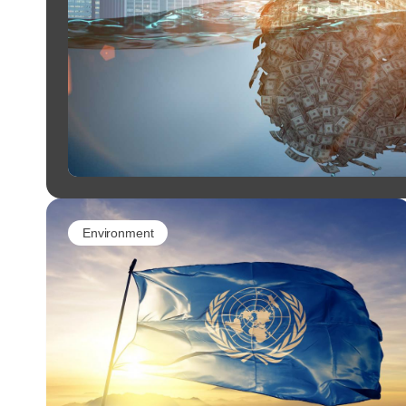
Environment