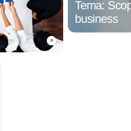
Tema: Scop
business
Annonce