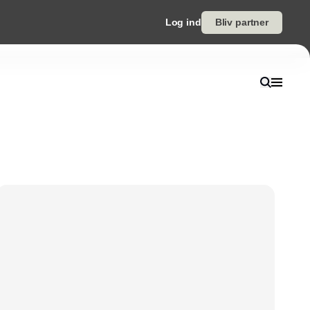
Log ind
Bliv partner