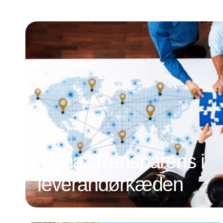
Tema: Transparens i
leverandørkæden