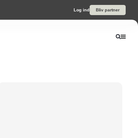
Log ind
Bliv partner