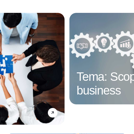
Tema: Scop
business