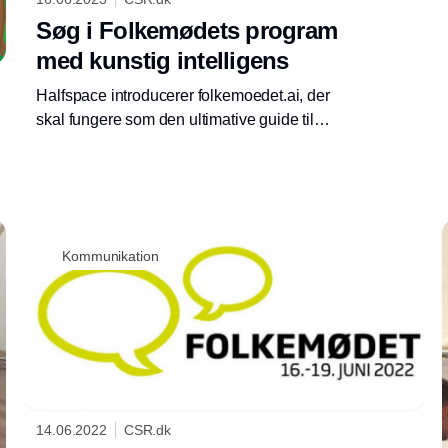
Søg i Folkemødets program
med kunstig intelligens
Halfspace introducerer folkemoedet.ai, der
skal fungere som den ultimative guide til
Folkemødet.
Annonce
Kommunikation
14.06.2022
CSR.dk