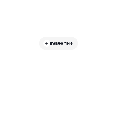
Indlæs flere
Annonce