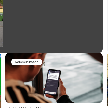
Kommunikation
16.06.2023
CSR.dk