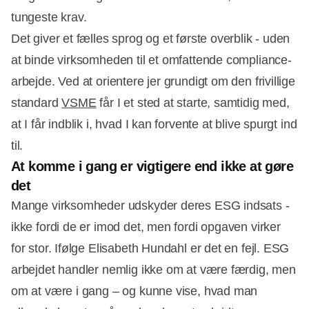
tungeste krav.
Det giver et fælles sprog og et første overblik - uden
at binde virksomheden til et omfattende compliance-
arbejde. Ved at orientere jer grundigt om den frivillige
standard
VSME
får I et sted at starte, samtidig med,
at I får indblik i, hvad I kan forvente at blive spurgt ind
til.
At komme i gang er vigtigere end ikke at gøre
det
Mange virksomheder udskyder deres ESG indsats -
ikke fordi de er imod det, men fordi opgaven virker
for stor. Ifølge Elisabeth Hundahl er det en fejl. ESG
arbejdet handler nemlig ikke om at være færdig, men
om at være i gang – og kunne vise, hvad man