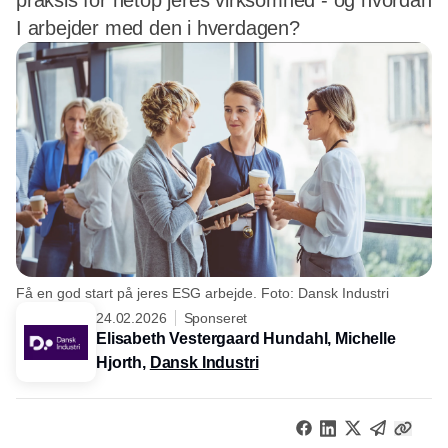
praksis for netop jeres virksomhed - og hvordan
I arbejder med den i hverdagen?
Få en god start på jeres ESG arbejde. Foto: Dansk Industri
24.02.2026
Sponseret
Elisabeth Vestergaard Hundahl, Michelle
Hjorth,
Dansk Industri