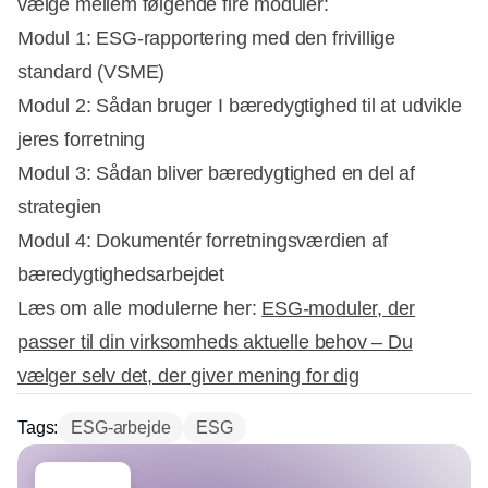
vælge mellem følgende fire moduler:
Modul 1: ESG-rapportering med den frivillige
standard (VSME)
Modul 2: Sådan bruger I bæredygtighed til at udvikle
jeres forretning
Modul 3: Sådan bliver bæredygtighed en del af
strategien
Modul 4: Dokumentér forretningsværdien af
bæredygtighedsarbejdet
Læs om alle modulerne her:
ESG-moduler, der
passer til din virksomheds aktuelle behov – Du
vælger selv det, der giver mening for dig
Tags:
ESG-arbejde
ESG