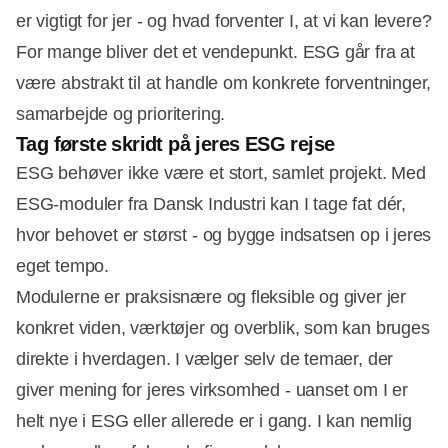
er vigtigt for jer - og hvad forventer I, at vi kan levere?
For mange bliver det et vendepunkt. ESG går fra at
være abstrakt til at handle om konkrete forventninger,
samarbejde og prioritering.
Tag første skridt på jeres ESG rejse
ESG behøver ikke være et stort, samlet projekt. Med
ESG-moduler fra Dansk Industri kan I tage fat dér,
hvor behovet er størst - og bygge indsatsen op i jeres
eget tempo.
Modulerne er praksisnære og fleksible og giver jer
konkret viden, værktøjer og overblik, som kan bruges
direkte i hverdagen. I vælger selv de temaer, der
giver mening for jeres virksomhed - uanset om I er
helt nye i ESG eller allerede er i gang. I kan nemlig