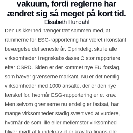
vakuum, fordi reglerne har
ændret sig så meget på kort tid.
Elisabeth Hundahl
Den usikkerhed hænger tæt sammen med, at
rammerne for ESG-rapportering har været i konstant
bevægelse det seneste år. Oprindeligt skulle alle
virksomheder i regnskabsklasse C stor rapportere
efter CSRD. Siden er der kommet nye EU-forslag,
som hæver grænserne markant. Nu er det nemlig
virksomheder med 1000 ansatte, der er den nye
tærskel for, hvornår ESG-rapportering er et krav.
Men selvom grænserne nu endelig er fastsat, har
mange virksomheder stadig svært ved at vurdere,
hvornår de som lille eller mellemstor virksomhed
bliver mødt af kundekrav eller krav fra finansielle