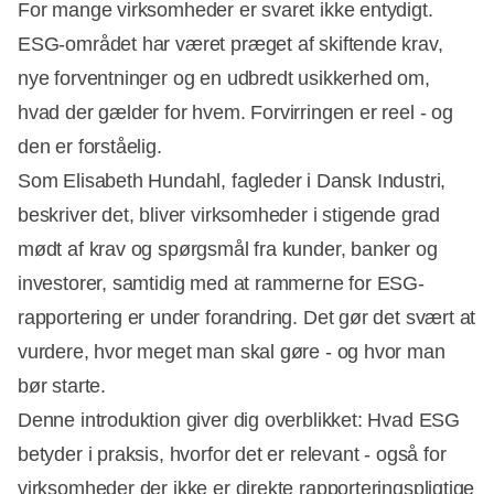
For mange virksomheder er svaret ikke entydigt.
ESG-området har været præget af skiftende krav,
nye forventninger og en udbredt usikkerhed om,
hvad der gælder for hvem. Forvirringen er reel - og
den er forståelig.
Som Elisabeth Hundahl, fagleder i Dansk Industri,
beskriver det, bliver virksomheder i stigende grad
mødt af krav og spørgsmål fra kunder, banker og
investorer, samtidig med at rammerne for ESG-
rapportering er under forandring. Det gør det svært at
vurdere, hvor meget man skal gøre - og hvor man
bør starte.
Denne introduktion giver dig overblikket: Hvad ESG
betyder i praksis, hvorfor det er relevant - også for
virksomheder der ikke er direkte rapporteringspligtige