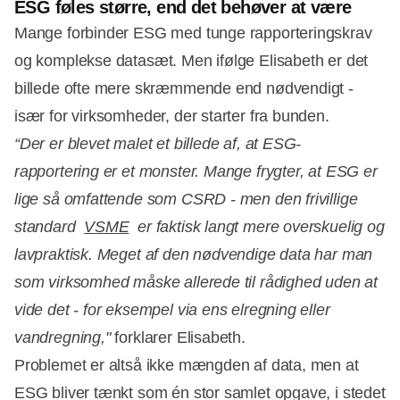
ESG føles større, end det behøver at være
Mange forbinder ESG med tunge rapporteringskrav
og komplekse datasæt. Men ifølge Elisabeth er det
billede ofte mere skræmmende end nødvendigt -
især for virksomheder, der starter fra bunden.
“Der er blevet malet et billede af, at ESG-
rapportering er et monster. Mange frygter, at ESG er
lige så omfattende som CSRD - men den frivillige
standard
VSME
er faktisk langt mere overskuelig og
lavpraktisk. Meget af den nødvendige data har man
som virksomhed måske allerede til rådighed uden at
vide det - for eksempel via ens elregning eller
vandregning,"
forklarer Elisabeth.
Problemet er altså ikke mængden af data, men at
ESG bliver tænkt som én stor samlet opgave, i stedet