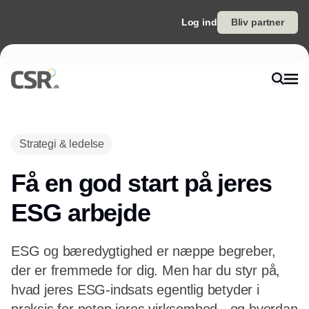
Log ind
Bliv partner
Strategi & ledelse
Få en god start på jeres
ESG arbejde
ESG og bæredygtighed er næppe begreber,
der er fremmede for dig. Men har du styr på,
hvad jeres ESG-indsats egentlig betyder i