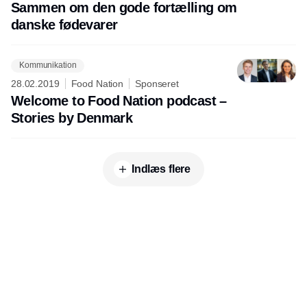
Sammen om den gode fortælling om
danske fødevarer
Kommunikation
28.02.2019
Food Nation
Sponseret
Welcome to Food Nation podcast –
Stories by Denmark
Indlæs flere
Annonce
Udgiver
Horisont Gruppen a/s
Strandlodsvej 44