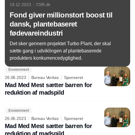
19.12.2023
CSR.dk
Fond giver millionstort boost til
dansk, plantebaseret
fødevareindustri
Det sker gennem projektet Turbo Plant, der skal
sætte gang i udviklingen af plantebaserede
produkters konkurrencedygtighed.
Environment
26.06.2023
Bureau Veritas
Sponseret
Mad Med Mest sætter barren for
reduktion af madspild
Environment
26.06.2023
Bureau Veritas
Sponseret
Mad Med Mest sætter barren for
reduktion af madspild