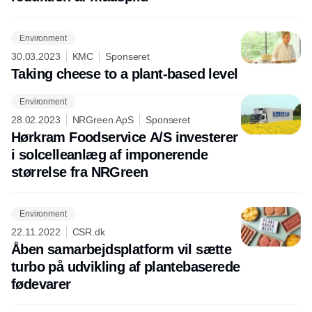
Environment
30.03.2023
KMC
Sponseret
Taking cheese to a plant-based level
Environment
Annonce
28.02.2023
NRGreen ApS
Sponseret
Hørkram Foodservice A/S investerer
i solcelleanlæg af imponerende
størrelse fra NRGreen
Environment
22.11.2022
CSR.dk
Åben samarbejdsplatform vil sætte
turbo på udvikling af plantebaserede
fødevarer