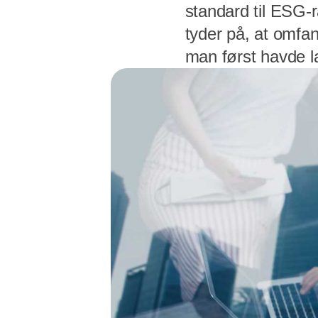
standard til ESG-
tyder på, at omfan
man først havde lag