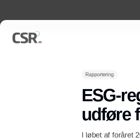
Rapportering
ESG-reg
udføre 
I løbet af foråret 