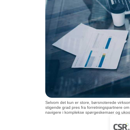
Selvom det kun er store, børsnoterede virkso
stigende grad pres fra forretningspartnere o
navigere i komplekse spørgeskemaer og ukoo