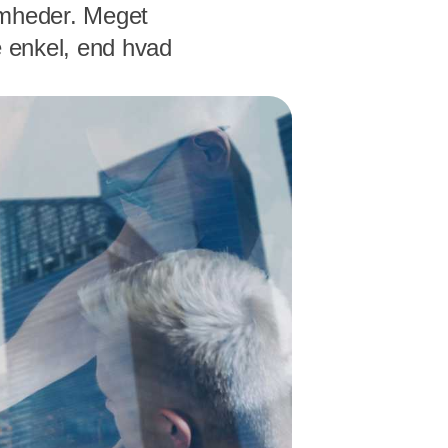
omheder. Meget
e enkel, end hvad