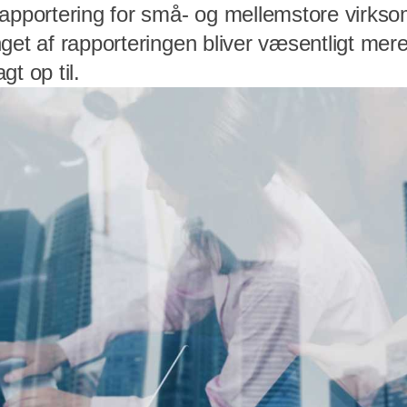
rapportering for små- og mellemstore virks
get af rapporteringen bliver væsentligt mer
t op til.