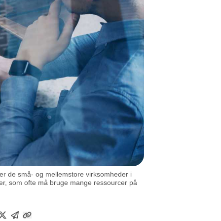
øder de små- og mellemstore virksomheder i
V’er, som ofte må bruge mange ressourcer på