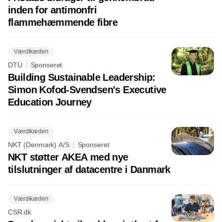
inden for antimonfri
flammehæmmende fibre
Værdikæden
DTU
Sponseret
Building Sustainable Leadership:
Simon Kofod-Svendsen's Executive
Education Journey
Værdikæden
NKT (Denmark) A/S
Sponseret
NKT støtter AKEA med nye
tilslutninger af datacentre i Danmark
Værdikæden
CSR.dk