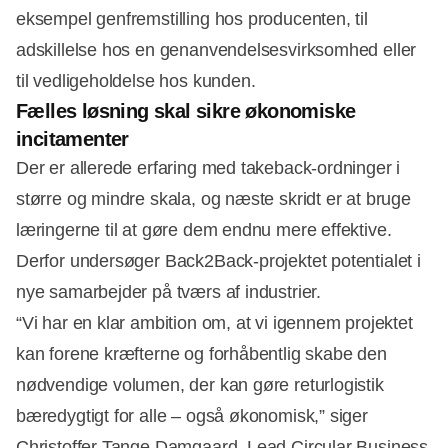
eksempel genfremstilling hos producenten, til
adskillelse hos en genanvendelsesvirksomhed eller
til vedligeholdelse hos kunden.
Fælles løsning skal sikre økonomiske
incitamenter
Der er allerede erfaring med takeback-ordninger i
større og mindre skala, og næste skridt er at bruge
læringerne til at gøre dem endnu mere effektive.
Derfor undersøger Back2Back-projektet potentialet i
nye samarbejder på tværs af industrier.
“Vi har en klar ambition om, at vi igennem projektet
kan forene kræfterne og forhåbentlig skabe den
nødvendige volumen, der kan gøre returlogistik
bæredygtigt for alle – også økonomisk,” siger
Christoffer Tange Damgaard, Lead Circular Business