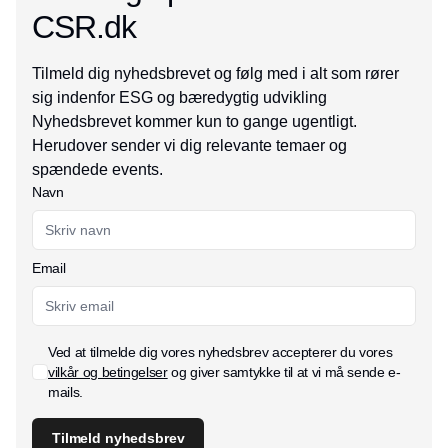
CSR.dk
Tilmeld dig nyhedsbrevet og følg med i alt som rører
sig indenfor ESG og bæredygtig udvikling
Nyhedsbrevet kommer kun to gange ugentligt.
Herudover sender vi dig relevante temaer og
spændede events.
Navn
Email
Ved at tilmelde dig vores nyhedsbrev accepterer du vores
vilkår og betingelser
og giver samtykke til at vi må sende e-
mails.
Tilmeld nyhedsbrev