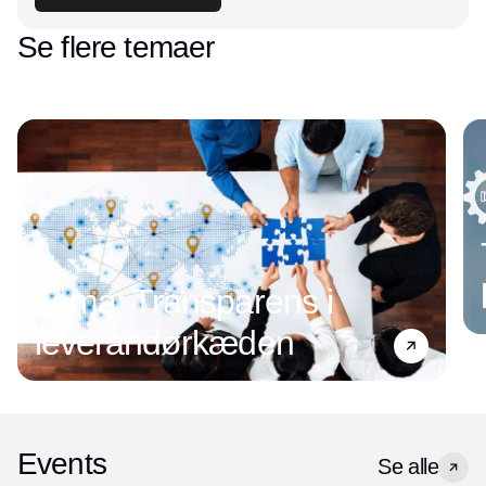
Se flere temaer
Tema: Transparens i
leverandørkæden
Events
Se alle