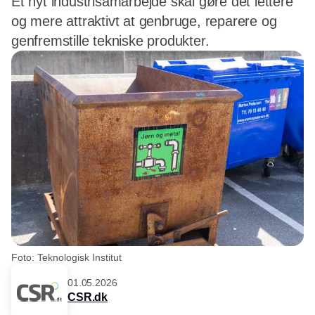
Et nyt industrisamarbejde skal gøre det lettere
og mere attraktivt at genbruge, reparere og
genfremstille tekniske produkter.
Foto: Teknologisk Institut
01.05.2026
CSR.dk