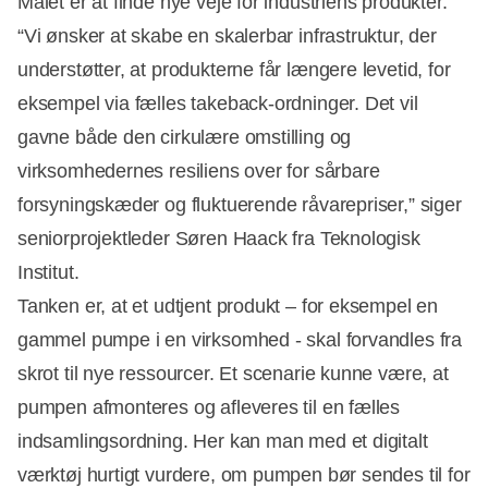
Målet er at finde nye veje for industriens produkter.
“Vi ønsker at skabe en skalerbar infrastruktur, der
understøtter, at produkterne får længere levetid, for
eksempel via fælles takeback-ordninger. Det vil
Annonce
gavne både den cirkulære omstilling og
virksomhedernes resiliens over for sårbare
forsyningskæder og fluktuerende råvarepriser,” siger
seniorprojektleder Søren Haack fra Teknologisk
Institut.
Tanken er, at et udtjent produkt – for eksempel en
gammel pumpe i en virksomhed - skal forvandles fra
skrot til nye ressourcer. Et scenarie kunne være, at
pumpen afmonteres og afleveres til en fælles
indsamlingsordning. Her kan man med et digitalt
værktøj hurtigt vurdere, om pumpen bør sendes til for