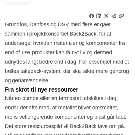
Grundfos, Danfoss og DSV med flere er gået
sammen i projektkonsortiet Back2Back, for at
undersøge, hvordan materialer og komponenter fra
end-of-use-produkter kan få nyt liv og dermed
udnyttes langt bedre end i dag. For eksempel med et
fælles takeback-system, der skal sikre mere genbrug
og genanvendelse.
Fra skrot til nye ressourcer
Når en pumpe eller en termostat udskiftes i dag,
ender det ofte med, at metallet bliver omsmeltet,
mens velfungerende komponenter og plast går tabt.
Det store ressourcespild vil Back2Back lave om på.