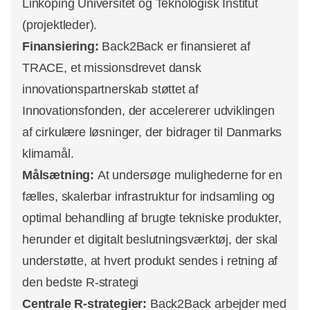
Linköping Universitet og Teknologisk Institut
(projektleder).
Finansiering:
Back2Back er finansieret af
TRACE, et missionsdrevet dansk
innovationspartnerskab støttet af
Innovationsfonden, der accelererer udviklingen
af cirkulære løsninger, der bidrager til Danmarks
klimamål.
Målsætning:
At undersøge mulighederne for en
fælles, skalerbar infrastruktur for indsamling og
optimal behandling af brugte tekniske produkter,
herunder et digitalt beslutningsværktøj, der skal
understøtte, at hvert produkt sendes i retning af
den bedste R-strategi
Centrale R-strategier:
Back2Back arbejder med