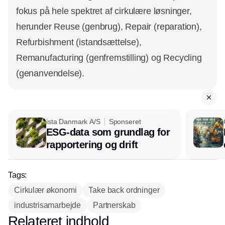
fokus på hele spektret af cirkulære løsninger,
herunder Reuse (genbrug), Repair (reparation),
Refurbishment (istandsættelse),
Remanufacturing (genfremstilling) og Recycling
(genanvendelse).
ista Danmark A/S
Sponseret
ESG-data som grundlag for
rapportering og drift
Tags:
Cirkulær økonomi
Take back ordninger
industrisamarbejde
Partnerskab
Relateret indhold
Annonce