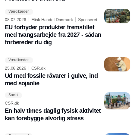
Værdikæden
08.07.2026
Etisk Handel Danmark
Sponseret
EU forbyder produkter fremstillet
med tvangsarbejde fra 2027 - sådan
forbereder du dig
Værdikæden
25.06.2026
CSR.dk
Ud med fossile råvarer i gulve, ind
med sojaolie
Social
CSR.dk
En halv times daglig fysisk aktivitet
kan forebygge alvorlig stress