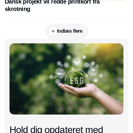
Dansk projekt vil redde printkort fra
skrotning
Indlæs flere
Annonce
Hold dig opdateret med