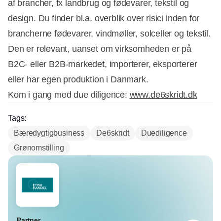
af brancher, fx landbrug og fødevarer, tekstil og
design. Du finder bl.a. overblik over risici inden for
brancherne fødevarer, vindmøller, solceller og tekstil.
Den er relevant, uanset om virksomheden er på
B2C- eller B2B-markedet, importerer, eksporterer
eller har egen produktion i Danmark.
Kom i gang med due diligence:
www.de6skridt.dk
Tags:
Bæredygtigbusiness
De6skridt
Duediligence
Grønomstilling
Partner