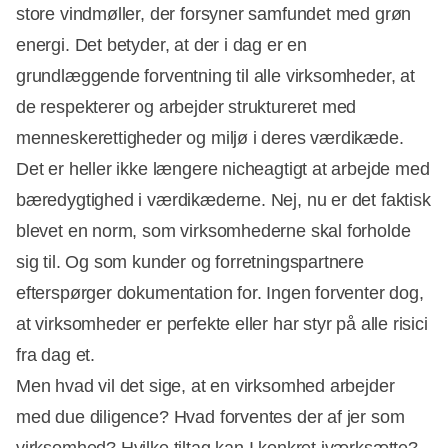
store vindmøller, der forsyner samfundet med grøn
energi. Det betyder, at der i dag er en
grundlæggende forventning til alle virksomheder, at
de respekterer og arbejder struktureret med
menneskerettigheder og miljø i deres værdikæde.
Det er heller ikke længere nicheagtigt at arbejde med
bæredygtighed i værdikæderne. Nej, nu er det faktisk
blevet en norm, som virksomhederne skal forholde
sig til. Og som kunder og forretningspartnere
efterspørger dokumentation for. Ingen forventer dog,
at virksomheder er perfekte eller har styr på alle risici
fra dag et.
Men hvad vil det sige, at en virksomhed arbejder
med due diligence? Hvad forventes der af jer som
virksomhed? Hvilke tiltag kan I konkret iværksætte?