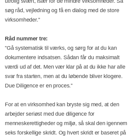
utrolig svært, især for de mindre virksomheder. Så
søg råd, vejledning og få en dialog med de store
virksomheder.”
Råd nummer tre:
”Gå systematisk til værks, og sørg for at du kan
dokumentere indsatsen. Sådan får du maksimalt
værdi ud af det. Men vær klar på at du ikke har alle
svar fra starten, men at du løbende bliver klogere.
Due Diligence er en proces.”
For at en virksomhed kan bryste sig med, at den
arbejder seriøst med due diligence for
menneskerettigheder og miljø, så skal den igennem
seks forskellige skridt. Og hvert skridt er baseret på