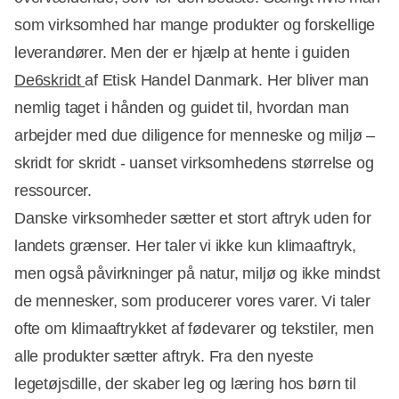
som virksomhed har mange produkter og forskellige
leverandører. Men der er hjælp at hente i guiden
De6skridt
af Etisk Handel Danmark. Her bliver man
nemlig taget i hånden og guidet til, hvordan man
arbejder med due diligence for menneske og miljø –
skridt for skridt - uanset virksomhedens størrelse og
ressourcer.
Danske virksomheder sætter et stort aftryk uden for
landets grænser. Her taler vi ikke kun klimaaftryk,
men også påvirkninger på natur, miljø og ikke mindst
de mennesker, som producerer vores varer. Vi taler
ofte om klimaaftrykket af fødevarer og tekstiler, men
alle produkter sætter aftryk. Fra den nyeste
legetøjsdille, der skaber leg og læring hos børn til