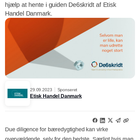
hjælp at hente i guiden De6skridt af Etisk
Handel Danmark.
29.09.2023
Sponseret
Etisk Handel Danmark
Due diligence for bæredygtighed kan virke
overvældende, selv for den bedste. Særligt hvis man