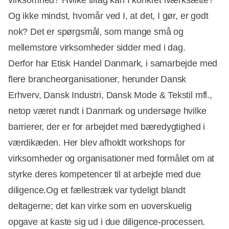
Og ikke mindst, hvornår ved I, at det, I gør, er godt
nok? Det er spørgsmål, som mange små og
mellemstore virksomheder sidder med i dag.
Derfor har Etisk Handel Danmark, i samarbejde med
flere brancheorganisationer, herunder Dansk
Erhverv, Dansk Industri, Dansk Mode & Tekstil mfl.,
netop været rundt i Danmark og undersøge hvilke
barrierer, der er for arbejdet med bæredygtighed i
værdikæden. Her blev afholdt workshops for
virksomheder og organisationer med formålet om at
styrke deres kompetencer til at arbejde med due
diligence.Og et fællestræk var tydeligt blandt
deltagerne; det kan virke som en uoverskuelig
opgave at kaste sig ud i due diligence-processen.