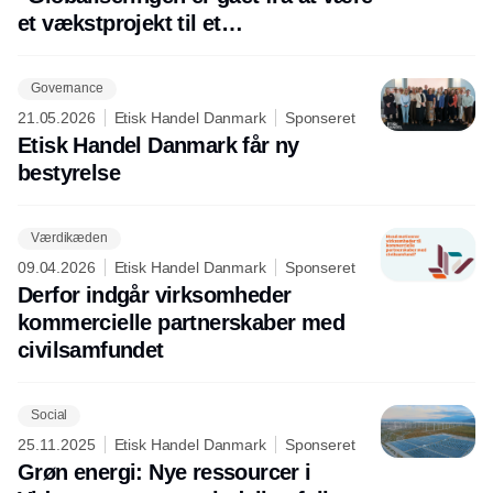
et vækstprojekt til et
sikkerhedsprojekt”
Governance
21.05.2026
Etisk Handel Danmark
Sponseret
Etisk Handel Danmark får ny
bestyrelse
Værdikæden
09.04.2026
Etisk Handel Danmark
Sponseret
Derfor indgår virksomheder
kommercielle partnerskaber med
civilsamfundet
Social
25.11.2025
Etisk Handel Danmark
Sponseret
Grøn energi: Nye ressourcer i