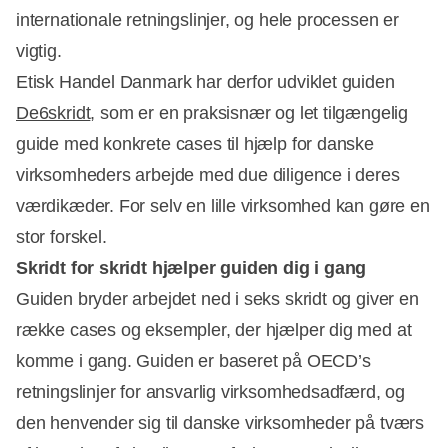
internationale retningslinjer, og hele processen er
vigtig.
Etisk Handel Danmark har derfor udviklet guiden
De6skridt
, som er en praksisnær og let tilgængelig
guide med konkrete cases til hjælp for danske
virksomheders arbejde med due diligence i deres
værdikæder. For selv en lille virksomhed kan gøre en
stor forskel.
Skridt for skridt hjælper guiden dig i gang
Guiden bryder arbejdet ned i seks skridt og giver en
række cases og eksempler, der hjælper dig med at
komme i gang. Guiden er baseret på OECD’s
retningslinjer for ansvarlig virksomhedsadfærd, og
den henvender sig til danske virksomheder på tværs