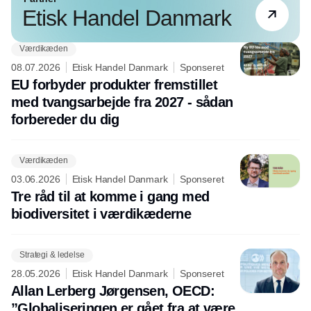
Etisk Handel Danmark
Værdikæden
08.07.2026
Etisk Handel Danmark
Sponseret
EU forbyder produkter fremstillet
med tvangsarbejde fra 2027 - sådan
forbereder du dig
Værdikæden
03.06.2026
Etisk Handel Danmark
Sponseret
Tre råd til at komme i gang med
biodiversitet i værdikæderne
Strategi & ledelse
28.05.2026
Etisk Handel Danmark
Sponseret
Allan Lerberg Jørgensen, OECD:
”Globaliseringen er gået fra at være