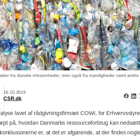
aber fra danske virksomheder, men også fra myndigheder samt andre or
16.10.2019
CSR.dk
alyse lavet af rådgivningsfirmaet COWI, for Erhvervsstyre
skarpt på, hvordan Danmarks ressourceforbrug kan nedsæt
konklusionerne er, at det er afgørende, at der findes nogl