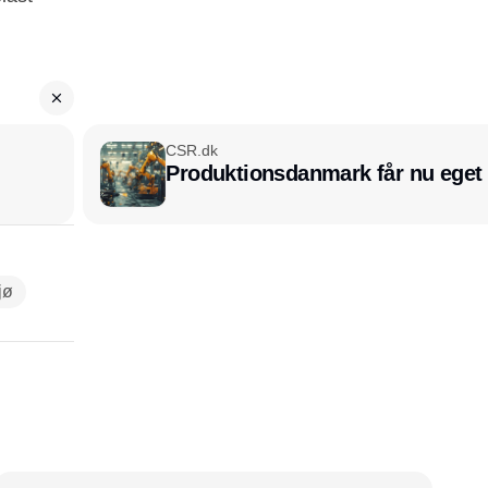
CSR.dk
Produktionsdanmark får nu eget
jø