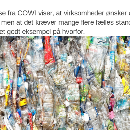
 fra COWI viser, at virksomheder ønsker at 
 men at det kræver mange flere fælles stan
 et godt eksempel på hvorfor.