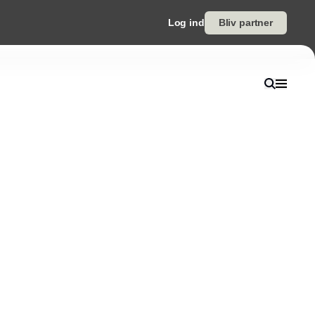
Log ind
Bliv partner