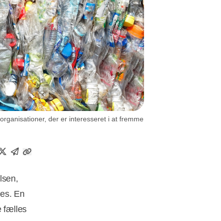
ganisationer, der er interesseret i at fremme
lsen,
tes. En
e fælles