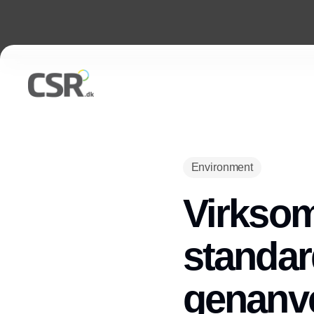
Environment
Virksom
standar
genanv