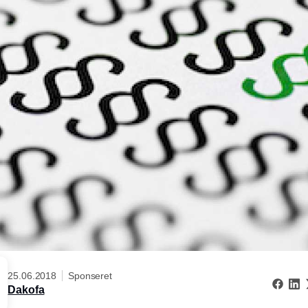
25.06.2018
Sponseret
Dakofa