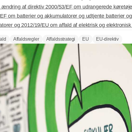
ændring af direktiv 2000/53/EF om udrangerede køretøje
EF om batterier og akkumulatorer og udtjente batterier og
torer og 2012/19/EU om affald af elektrisk og elektronisk
fald
Affaldsregler
Affaldsstrategi
EU
EU-direktiv