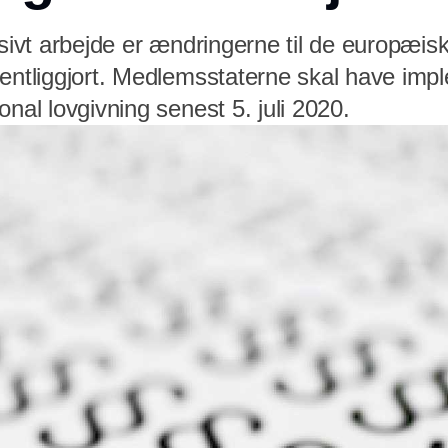
nsivt arbejde er ændringerne til de europæisk
fentliggjort. Medlemsstaterne skal have imp
onal lovgivning senest 5. juli 2020.