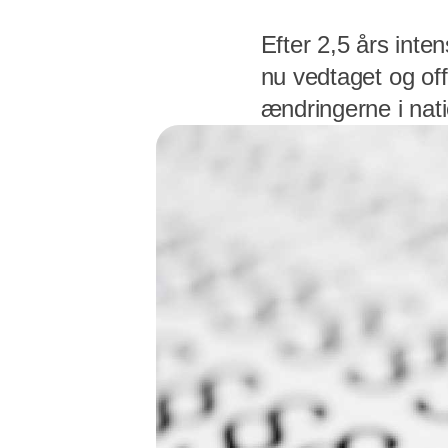
Efter 2,5 års inte
nu vedtaget og of
ændringerne i nati