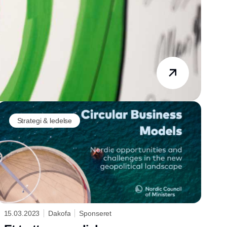
Strategi & ledelse
15.03.2023
Dakofa
Sponseret