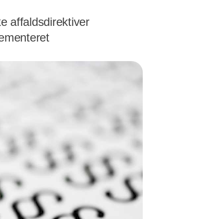
e affaldsdirektiver
lementeret