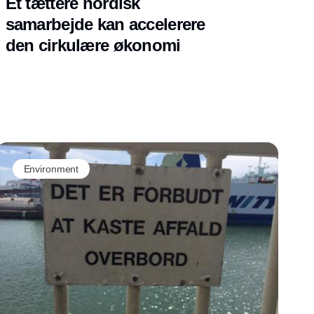
Et tættere nordisk
samarbejde kan accelerere
den cirkulære økonomi
Environment