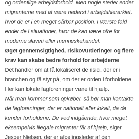
og ordentlige arbejdsforhold. Men nogle steder ender
migranterne med at være nederst i arbejdshierarkiet,
hvor de er i en meget sårbar position. I værste fald
ender de i situationer, hvor de kan være ofre for
moderne slaveri eller menneskehandel
.
Øget gennemsigtighed, risikovurderinger og flere
krav kan skabe bedre forhold for arbejderne
Det handler om at få lokaliseret de risici, der er i
branchen og få styr på, om der er orden i forholdene.
Her kan lokale fagforeninger være til hjælp.
Når man kommer som opkøber, så bør man kontakte
de fagforeninger, der er nationalt eller lokalt, da de
kender forholdene. De ved indgående, hvor meget
eksempelvis illegale migranter får af hjælp
, siger
Jesper Nielsen, der er afdelingsleder af den