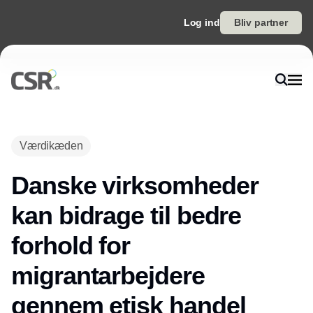
Log ind
Bliv partner
Værdikæden
Danske virksomheder
kan bidrage til bedre
forhold for
migrantarbejdere
gennem etisk handel