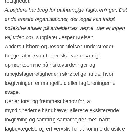
rettigheder.
Arbejdere har brug for uafh
æ
ngige fagforeninger. Det
er de eneste organisationer, der legalt kan indg
å
kollektive aftaler p
å
arbejdernes vegne. Der er ingen
vej uden om
, supplerer Jesper Nielsen.
Anders Lisborg og Jesper Nielsen understreger
begge, at virksomheder skal være særligt
opmærksomme på risikovurderinger og
arbejdstagerrettigheder i skrøbelige lande, hvor
lovgivningen er mangelfuld eller fagforeningerne
svage.
Der er først og fremmest behov for, at
myndighederne håndhæver allerede eksisterende
lovgivning og samtidig samarbejder med både
fagbevægelse og erhvervsliv for at komme de usikre