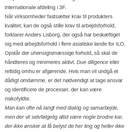
internationale afdeling i 3F.
Når virksomheder fastsætter krav til produkters
kvalitet, kan de også stille krav til arbejdsforhold,
forklarer Anders Lisborg, der også har beskæftiget
sig med arbejdsforhold i flere asiatiske lande for ILO.
Opstår der uhensigtsmæssige forhold, så skal de
håndteres og minimeres aktivt.
Due diligence
eller
rettidig omhu er afgørende. Hvis man vil undgå et
dårligt omdømme, er det nødvendigt at tage ansvar
og identificere de processer, der kan være
risikofyldte.
Man kan ofte nå langt med dialog og samarbejde,
men der vil selvfølgelig altid være nogle brodne kar,
der ikke ønsker at få belyst de her ting og heller ikke