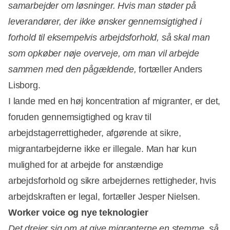
samarbejder om løsninger. Hvis man støder på
leverandører, der ikke ønsker gennemsigtighed i
forhold til eksempelvis arbejdsforhold, så skal man
som opkøber nøje overveje, om man vil arbejde
sammen med den pågældende,
fortæller Anders
Lisborg.
I lande med en høj koncentration af migranter, er det,
foruden gennemsigtighed og krav til
arbejdstagerrettigheder, afgørende at sikre,
migrantarbejderne ikke er illegale. Man har kun
mulighed for at arbejde for anstændige
arbejdsforhold og sikre arbejdernes rettigheder, hvis
arbejdskraften er legal, fortæller Jesper Nielsen.
Worker voice og nye teknologier
Det drejer sig om at give migranterne en stemme, så