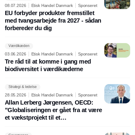
08.07.2026
Etisk Handel Danmark
Sponseret
EU forbyder produkter fremstillet
med tvangsarbejde fra 2027 - sådan
forbereder du dig
Værdikæden
03.06.2026
Etisk Handel Danmark
Sponseret
Tre råd til at komme i gang med
biodiversitet i værdikæderne
Strategi & ledelse
28.05.2026
Etisk Handel Danmark
Sponseret
Allan Lerberg Jørgensen, OECD:
”Globaliseringen er gået fra at være
et vækstprojekt til et
sikkerhedsprojekt”