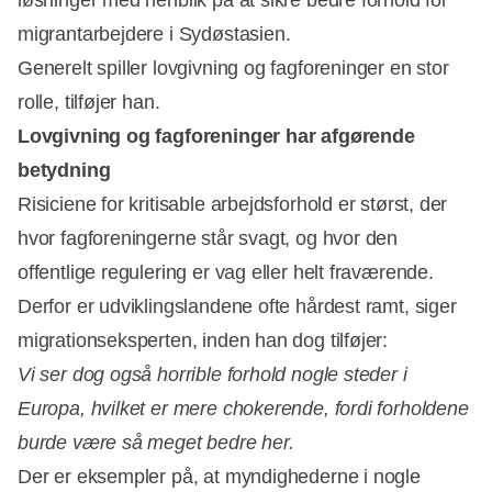
løsninger med henblik på at sikre bedre forhold for
migrantarbejdere i Sydøstasien.
Generelt spiller lovgivning og fagforeninger en stor
rolle, tilføjer han.
Lovgivning og fagforeninger har afgørende
betydning
Risiciene for kritisable arbejdsforhold er størst, der
hvor fagforeningerne står svagt, og hvor den
offentlige regulering er vag eller helt fraværende.
Derfor er udviklingslandene ofte hårdest ramt, siger
migrationseksperten, inden han dog tilføjer:
Vi ser dog også horrible forhold nogle steder i
Europa, hvilket er mere chokerende, fordi forholdene
burde være så meget bedre her.
Der er eksempler på, at myndighederne i nogle