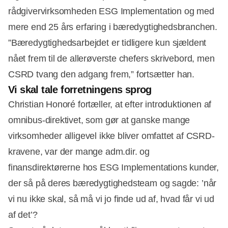
rådgivervirksomheden ESG Implementation og med
mere end 25 års erfaring i bæredygtighedsbranchen.
”Bæredygtighedsarbejdet er tidligere kun sjældent
nået frem til de allerøverste chefers skrivebord, men
CSRD tvang den adgang frem,” fortsætter han.
Vi skal tale forretningens sprog
Christian Honoré fortæller, at efter introduktionen af
omnibus-direktivet, som gør at ganske mange
virksomheder alligevel ikke bliver omfattet af CSRD-
kravene, var der mange adm.dir. og
finansdirektørerne hos ESG Implementations kunder,
der så på deres bæredygtighedsteam og sagde: ’når
vi nu ikke skal, så må vi jo finde ud af, hvad får vi ud
af det’?