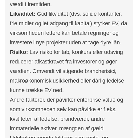
værdi i fremtiden.​
Likviditet:
God likviditet (dvs. solide kontanter,
frie midler og let adgang til kapital) styrker EV, da
virksomheden lettere kan betale regninger og
investere i nye projekter uden at tage dyre lån.​
Risiko:
Lav risiko for tab, konkurs eller udsving
reducerer afkastkravet fra investorer og øger
værdien. Omvendt vil stigende brancherisici,
makroøkonomisk usikkerhed eller dårlig ledelse
kunne trække EV ned.
Andre faktorer, der påvirker enterprise value og
som virksomheden selv kan påvirke er f.eks.
kvaliteten af ledelse, brandværdi, andre
immaterielle aktiver, mængden af gæld.
Udefrakommende faktorer som rente- og