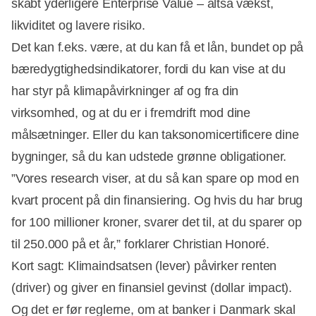
skabt yderligere Enterprise Value – altså vækst,
likviditet og lavere risiko.
Det kan f.eks. være, at du kan få et lån, bundet op på
bæredygtighedsindikatorer, fordi du kan vise at du
har styr på klimapåvirkninger af og fra din
virksomhed, og at du er i fremdrift mod dine
målsætninger. Eller du kan taksonomicertificere dine
bygninger, så du kan udstede grønne obligationer.
”Vores research viser, at du så kan spare op mod en
kvart procent på din finansiering. Og hvis du har brug
for 100 millioner kroner, svarer det til, at du sparer op
til 250.000 på et år,” forklarer Christian Honoré.
Kort sagt: Klimaindsatsen (lever) påvirker renten
(driver) og giver en finansiel gevinst (dollar impact).
Og det er før reglerne, om at banker i Danmark skal