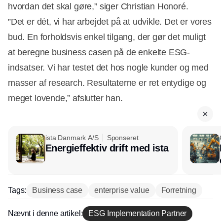
hvordan det skal gøre,” siger Christian Honoré.
”Det er dét, vi har arbejdet på at udvikle. Det er vores
bud. En forholdsvis enkel tilgang, der gør det muligt
at beregne business casen på de enkelte ESG-
indsatser. Vi har testet det hos nogle kunder og med
masser af research. Resultaterne er ret entydige og
meget lovende,” afslutter han.
ista Danmark A/S
Sponseret
Energieffektiv drift med ista
Tags:
Business case
enterprise value
Forretning
Nævnt i denne artikel:
ESG Implementation Partner