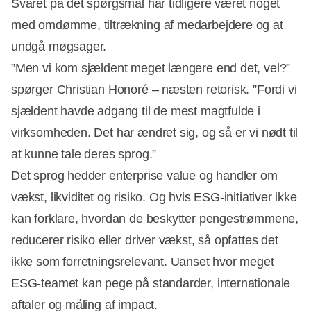
Svaret på det spørgsmål har tidligere været noget
med omdømme, tiltrækning af medarbejdere og at
undgå møgsager.
”Men vi kom sjældent meget længere end det, vel?”
spørger Christian Honoré – næsten retorisk. ”Fordi vi
sjældent havde adgang til de mest magtfulde i
virksomheden. Det har ændret sig, og så er vi nødt til
at kunne tale deres sprog.”
Det sprog hedder enterprise value og handler om
vækst, likviditet og risiko. Og hvis ESG-initiativer ikke
kan forklare, hvordan de beskytter pengestrømmene,
reducerer risiko eller driver vækst, så opfattes det
ikke som forretningsrelevant. Uanset hvor meget
ESG-teamet kan pege på standarder, internationale
aftaler og måling af impact.