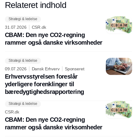
Relateret indhold
Annonce
Strategi & ledelse
31.07.2026
CSR.dk
CBAM: Den nye CO2-regning
rammer også danske virksomheder
Strategi & ledelse
09.07.2026
Dansk Erhverv
Sponseret
Erhvervsstyrelsen foreslår
yderligere forenklinger til
bæredygtighedsrapportering
Strategi & ledelse
CSR.dk
CBAM: Den nye CO2-regning
rammer også danske virksomheder