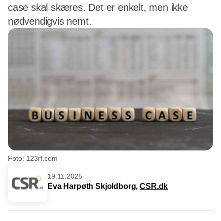
case skal skæres. Det er enkelt, men ikke
nødvendigvis nemt.
Foto: 123rf.com
19.11.2025
Eva Harpøth Skjoldborg,
CSR.dk