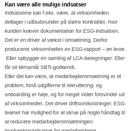
Kan være alle mulige indsatser
Indsatserne kan f.eks. være, at virksomheden
deltager i udbudsrunder på større kontrakter, hvor
kunden kræver dokumentation for ESG-indsatsen.
Det er en driver af vækst i omsætning. Derfor
producerer virksomheden en ESG-rapport – en lever.
Eller opbygger en samling af LCA-beregninger. Eller
får sit klimamål SBTi-godkendt.
Eller det kan være, at medarbejderomsætning er et
problem, fordi udgifterne til rekruttering- og
onboarding er høje, og for meget viden forsvinder ud
af virksomheden. Det driver driftsomkostninger. ESG-
teamet har mulighed for at skrue på nogle håndtag til
at reducere medarbejderomsætningen:
involveringsindsatser for medarbejderne,