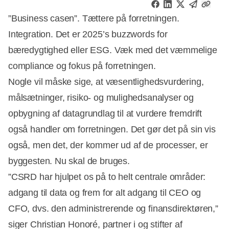
”Business casen”. Tættere på forretningen.
Integration. Det er 2025’s buzzwords for
bæredygtighed eller ESG. Væk med det væmmelige
compliance og fokus på forretningen.
Nogle vil måske sige, at væsentlighedsvurdering,
målsætninger, risiko- og mulighedsanalyser og
opbygning af datagrundlag til at vurdere fremdrift
også handler om forretningen. Det gør det på sin vis
også, men det, der kommer ud af de processer, er
byggesten. Nu skal de bruges.
”CSRD har hjulpet os på to helt centrale områder:
adgang til data og frem for alt adgang til CEO og
CFO, dvs. den administrerende og finansdirektøren,”
Annonce
siger Christian Honoré, partner i og stifter af