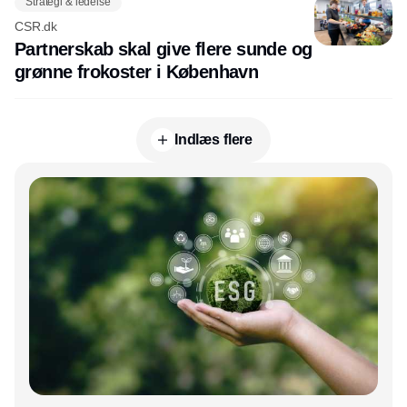
Strategi & ledelse
CSR.dk
Partnerskab skal give flere sunde og
grønne frokoster i København
Indlæs flere
Annonce