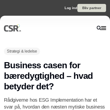
Log ind
Bliv partner
Annonce
Strategi & ledelse
Business casen for
bæredygtighed – hvad
betyder det?
Rådgiverne hos ESG Implementation har et
svar på, hvordan den næsten mytiske business