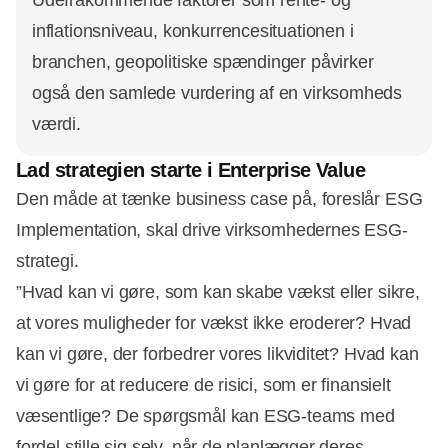
inflationsniveau, konkurrencesituationen i
branchen, geopolitiske spændinger påvirker
også den samlede vurdering af en virksomheds
værdi.
Lad strategien starte i Enterprise Value
Den måde at tænke business case på, foreslår ESG
Implementation, skal drive virksomhedernes ESG-
strategi.
”Hvad kan vi gøre, som kan skabe vækst eller sikre,
at vores muligheder for vækst ikke eroderer? Hvad
kan vi gøre, der forbedrer vores likviditet? Hvad kan
vi gøre for at reducere de risici, som er finansielt
væsentlige? De spørgsmål kan ESG-teams med
fordel stille sig selv, når de planlægger deres