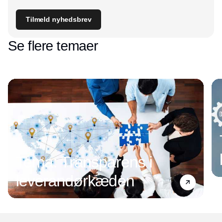
Tilmeld nyhedsbrev
Se flere temaer
Tema: Transparens i
leverandørkæden