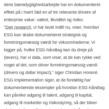
dens bæredygtighedsarbejde har en dokumenteret
effekt på i hvert fald en af tre relevante drivere af
enterprise value: vækst, likviditet og risiko.
”
Den research
, vi har lavet indtil nu, viser, hvordan
ESG kan skabe dokumenteret strategisk og
forretningsmæssig værdi for virksomhederne. Vi
kigger på, hvilke ESG-håndtag kan du dreje på
(levers), har vi data, som viser, at de kan rykke ved
noget af det, som driver forretningsmæssig værdi
(drivers og dollar impact),” siger Christian Honoré.
ESG Implementation siger, at de foreløbig har
dokumenterede eksempler på hvordan ESG-håndtag
kan påvirke adgang til talent, adgang til kapital,
adgang til markeder og risikostyring, så der bliver