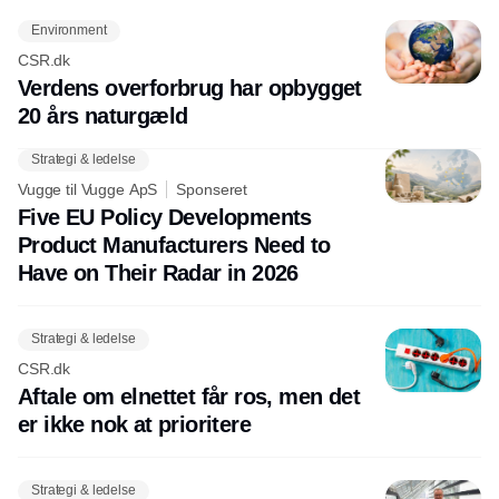
Environment
CSR.dk
Verdens overforbrug har opbygget
20 års naturgæld
Strategi & ledelse
Vugge til Vugge ApS
Sponseret
Five EU Policy Developments
Product Manufacturers Need to
Have on Their Radar in 2026
Strategi & ledelse
CSR.dk
Aftale om elnettet får ros, men det
er ikke nok at prioritere
Strategi & ledelse