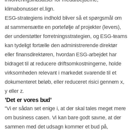
klimabonusser el.lign.
ESG-strategiens indhold bliver så et spørgsmål om
at sammensætte en portefølje af projekter (levers),
der understøtter forretningsstrategien, og ESG-teams
kan tydeligt fortælle den administrerende direktør
eller finansdirektøren, hvordan ESG-arbejdet har
bidraget til at reducere driftsomkostningerne, holde
virksomheden relevant i markedet svarende til et
dokumenteret beløb, eller reduceret risici gennem x,
y eller z.
’Det er vores bud’
”Vi er sådan set enige i, at der skal tales meget mere
om business casen. Vi kan bare godt savne, at der
sammen med det udsagn kommer et bud på,