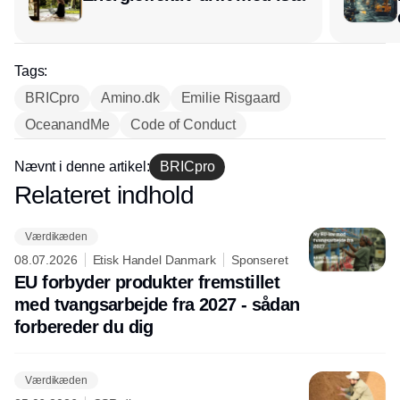
Tags:
BRICpro
Amino.dk
Emilie Risgaard
OceanandMe
Code of Conduct
Nævnt i denne artikel:
BRICpro
Relateret indhold
Annonce
Værdikæden
08.07.2026
Etisk Handel Danmark
Sponseret
EU forbyder produkter fremstillet
med tvangsarbejde fra 2027 - sådan
forbereder du dig
Værdikæden