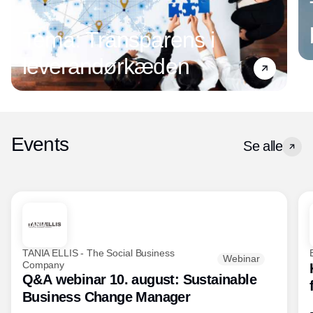
Tema: Transparens i
leverandørkæden
Events
Se alle
TANIA ELLIS - The Social Business
Webinar
Company
Q&A webinar 10. august: Sustainable
Business Change Manager