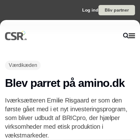
Log ind
Bliv partner
Annonce
Værdikæden
Blev parret på amino.dk
Iværksætteren Emilie Risgaard er som den
første gået med i et nyt investeringsprogram,
som bliver udbudt af BRICpro, der hjælper
virksomheder med etisk produktion i
vækstmarkeder.