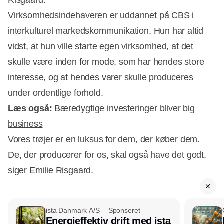
Risgaard.
Virksomhedsindehaveren er uddannet på CBS i
interkulturel markedskommunikation. Hun har altid
vidst, at hun ville starte egen virksomhed, at det
skulle være inden for mode, som har hendes store
interesse, og at hendes varer skulle produceres
under ordentlige forhold.
Læs også:
Bæredygtige investeringer bliver big
business
Vores trøjer er en luksus for dem, der køber dem.
De, der producerer for os, skal også have det godt,
siger Emilie Risgaard.
ista Danmark A/S
Sponseret
Energieffektiv drift med ista