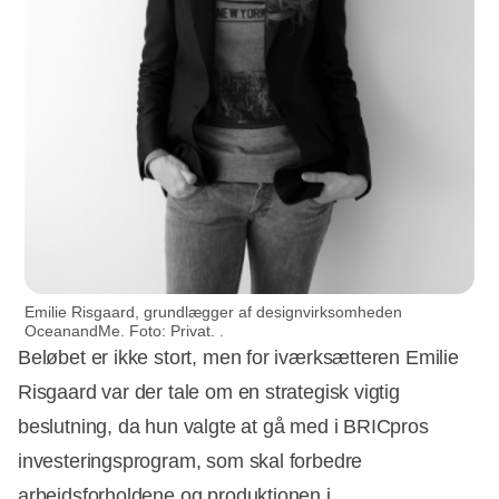
Emilie Risgaard, grundlægger af designvirksomheden
OceanandMe. Foto: Privat. .
Beløbet er ikke stort, men for iværksætteren Emilie
Risgaard var der tale om en strategisk vigtig
beslutning, da hun valgte at gå med i BRICpros
investeringsprogram, som skal forbedre
arbejdsforholdene og produktionen i