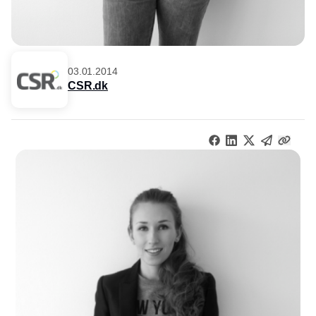
03.01.2014
CSR.dk