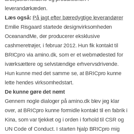
leverandørkæden.
Læs også:
På jagt efter bæredygtige leverandører
Emilie Risgaard startede designvirksomheden
OceanandMe, der producerer eksklusive
cashmeretrøjer, i februar 2012. Hun fik kontakt til
Annonce
BRICpro via amino.dk, som er et webmødested for
iværksættere og selvstændige erhvervsdrivende.
Hun kunne med det samme se, at BRICpro kunne
lette hendes virksomhedstart.
De kunne gøre det nemt
Gennem nogle dialoger på amino.dk blev jeg klar
over, at BRICpro kunne formidle kontakt til en fabrik i
Kina, som var tjekket og i orden i forhold til CSR og
UN Code of Conduct. I starten hjalp BRICpro mig