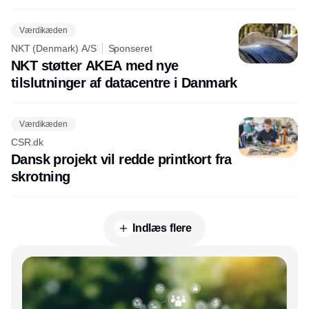
Værdikæden
NKT (Denmark) A/S
Sponseret
NKT støtter AKEA med nye
tilslutninger af datacentre i Danmark
Værdikæden
CSR.dk
Dansk projekt vil redde printkort fra
skrotning
Indlæs flere
Annonce