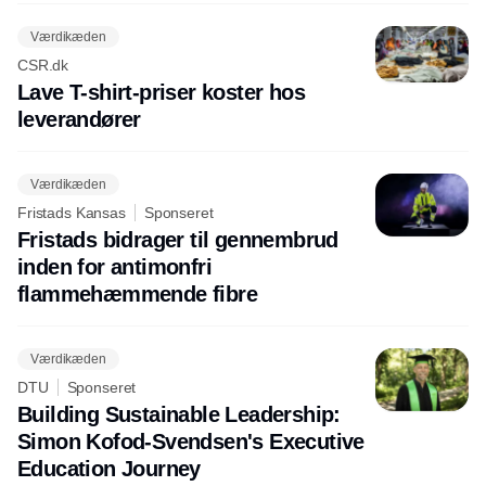
Værdikæden
CSR.dk
Lave T-shirt-priser koster hos
leverandører
Værdikæden
Fristads Kansas
Sponseret
Fristads bidrager til gennembrud
inden for antimonfri
flammehæmmende fibre
Værdikæden
DTU
Sponseret
Building Sustainable Leadership:
Simon Kofod-Svendsen's Executive
Education Journey