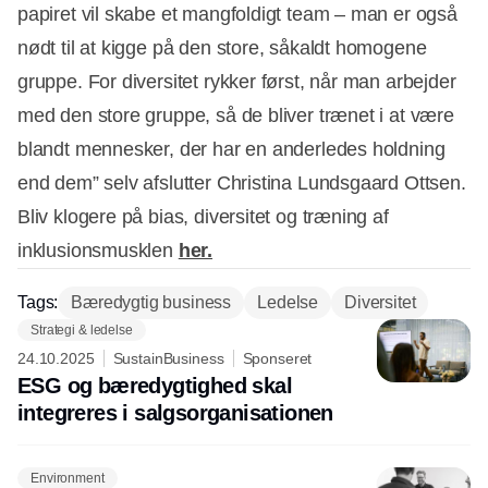
papiret vil skabe et mangfoldigt team – man er også
nødt til at kigge på den store, såkaldt homogene
gruppe. For diversitet rykker først, når man arbejder
med den store gruppe, så de bliver trænet i at være
blandt mennesker, der har en anderledes holdning
end dem” selv afslutter Christina Lundsgaard Ottsen.
Bliv klogere på bias, diversitet og træning af
inklusionsmusklen
her.
Tags:
Bæredygtig business
Ledelse
Diversitet
Strategi & ledelse
24.10.2025
SustainBusiness
Sponseret
ESG og bæredygtighed skal
integreres i salgsorganisationen
Environment