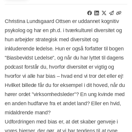
Christina Lundsgaard Ottsen er uddannet kognitiv
psykolog og har en ph.d. i tværkulturel diversitet og
hun arbejder strategisk med diversitet og
inkluderende ledelse. Hun er også forfatter til bogen
”Biasbevidst Ledelse”, og når du har lyttet til dagens
podcast forstår du, hvorfor diversitet er vigtig og
hvorfor vi alle har bias – hvad end vi tror det eller ej!
Hvilket billede får du for eksempel i dit hoved, når du
hører ordet ”virksomhedsleder”? En ung kvinde med
en anden hudfarve fra et andet land? Eller en hvid,
midaldrende mand?
Udfordringen med bias er, at det skaber genveje i
vores hjerner, der gør, at vi har tendens til at ryge