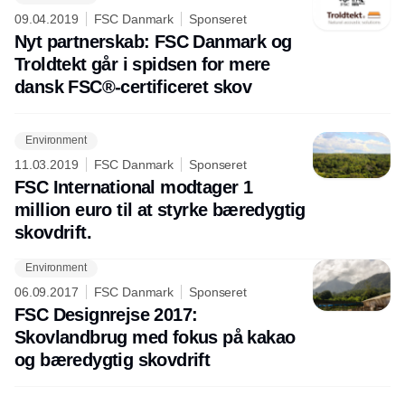
Annonce
09.04.2019
FSC Danmark
Sponseret
Nyt partnerskab: FSC Danmark og
Troldtekt går i spidsen for mere
dansk FSC®-certificeret skov
Environment
11.03.2019
FSC Danmark
Sponseret
FSC International modtager 1
million euro til at styrke bæredygtig
skovdrift.
Environment
06.09.2017
FSC Danmark
Sponseret
FSC Designrejse 2017:
Skovlandbrug med fokus på kakao
og bæredygtig skovdrift