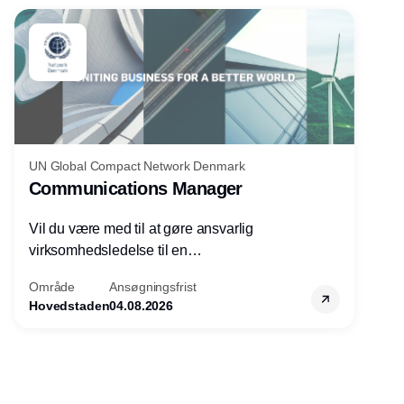
UN Global Compact Network Denmark
Communications Manager
Vil du være med til at gøre ansvarlig
virksomhedsledelse til en
konkurrencefordel for danske
Område
Ansøgningsfrist
virksomheder?
Hovedstaden
04.08.2026
Annonce