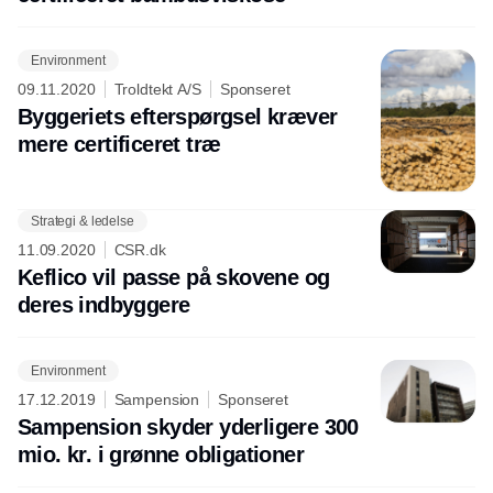
Environment
09.11.2020
Troldtekt A/S
Sponseret
Byggeriets efterspørgsel kræver
mere certificeret træ
Strategi & ledelse
Annonce
11.09.2020
CSR.dk
Keflico vil passe på skovene og
deres indbyggere
Environment
17.12.2019
Sampension
Sponseret
Sampension skyder yderligere 300
mio. kr. i grønne obligationer