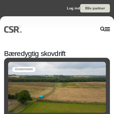
Log ind
Bliv partner
Annonce
Bæredygtig skovdrift
Environment