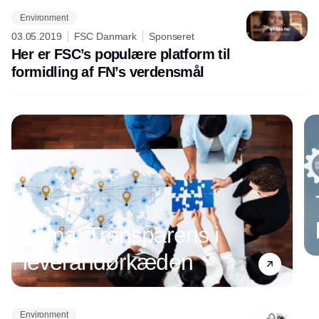
Environment
03.05.2019
FSC Danmark
Sponseret
Her er FSC’s populære platform til
formidling af FN’s verdensmål
Tema: Transparens i
leverandørkæden
Environment