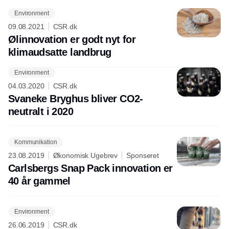
Environment
09.08.2021
CSR.dk
Ølinnovation er godt nyt for
klimaudsatte landbrug
Environment
Annonce
04.03.2020
CSR.dk
Svaneke Bryghus bliver CO2-
neutralt i 2020
Kommunikation
23.08.2019
Økonomisk Ugebrev
Sponseret
Carlsbergs Snap Pack innovation er
40 år gammel
Environment
26.06.2019
CSR.dk