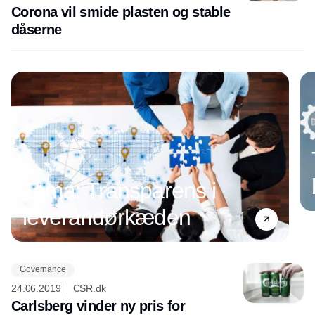
Corona vil smide plasten og stable
dåserne
Tema: Transparens i
leverandørkæden
Governance
Annonce
24.06.2019
CSR.dk
Carlsberg vinder ny pris for