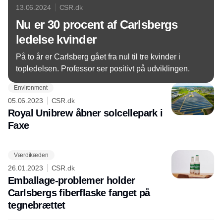
13.06.2024
CSR.dk
Nu er 30 procent af Carlsbergs
ledelse kvinder
På to år er Carlsberg gået fra nul til tre kvinder i
topledelsen. Professor ser positivt på udviklingen.
Environment
05.06.2023
CSR.dk
Royal Unibrew åbner solcellepark i
Faxe
Værdikæden
26.01.2023
CSR.dk
Emballage-problemer holder
Carlsbergs fiberflaske fanget på
tegnebrættet