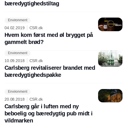
bæredygtighedstiltag
Environment
04.02.2019
CSR.dk
Hvem kom først med øl brygget på
gammelt brød?
Environment
10.09.2018
CSR.dk
Carlsberg revitaliserer brandet med
bæredygtighedspakke
Environment
20.08.2018
CSR.dk
Carlsberg går i luften med ny
beboelig og bæredygtig pub midt i
vildmarken