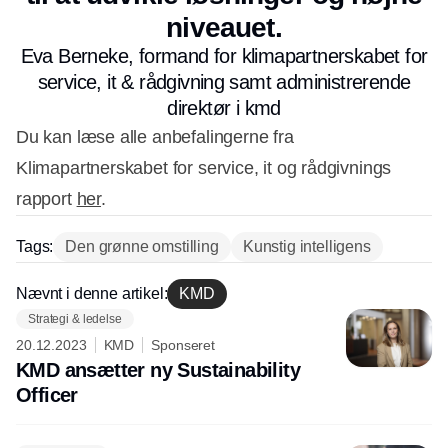
niveauet.
Eva Berneke, formand for klimapartnerskabet for
service, it & rådgivning samt administrerende
direktør i kmd
Du kan læse alle anbefalingerne fra
Klimapartnerskabet for service, it og rådgivnings
rapport
her
.
Tags:
Den grønne omstilling
Kunstig intelligens
Nævnt i denne artikel:
KMD
Strategi & ledelse
20.12.2023
KMD
Sponseret
KMD ansætter ny Sustainability
Officer