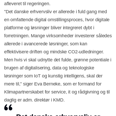
afleveret til regeringen.
”Det danske erhvervsliv er allerede i fuld gang med
en omfattende digital omstillingsproces, hvor digitale
platforme og løsninger bliver integreret dybt i
forretningen. Mange virksomheder investerer således
allerede i avancerede løsninger, som kan
effektivisere driften og mindske CO2-udledninger.
Men hvis vi skal udnytte det fulde, grønne potentiale i
brugen af digitalisering, data og teknologiske
løsninger som IoT og kunstig intelligens, skal der
mere til,” siger Eva Berneke, som er formand for
Klimapartnerskabet for service, it og rådgivning og til
daglig er adm. direktør i KMD.