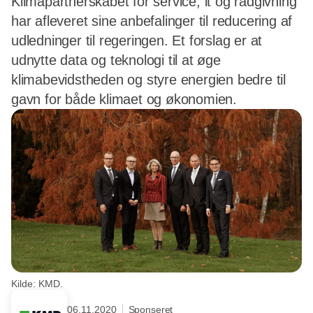
Klimapartnerskabet for service, it og rådgivning
har afleveret sine anbefalinger til reducering af
udledninger til regeringen. Et forslag er at
udnytte data og teknologi til at øge
klimabevidstheden og styre energien bedre til
gavn for både klimaet og økonomien.
Kilde: KMD.
06.11.2020
Sponseret