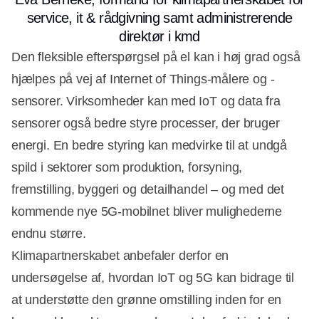
service, it & rådgivning samt administrerende
direktør i kmd
Den fleksible efterspørgsel på el kan i høj grad også
hjælpes på vej af Internet of Things-målere og -
sensorer. Virksomheder kan med IoT og data fra
sensorer også bedre styre processer, der bruger
energi. En bedre styring kan medvirke til at undgå
spild i sektorer som produktion, forsyning,
fremstilling, byggeri og detailhandel – og med det
kommende nye 5G-mobilnet bliver mulighederne
endnu større.
Klimapartnerskabet anbefaler derfor en
undersøgelse af, hvordan IoT og 5G kan bidrage til
at understøtte den grønne omstilling inden for en