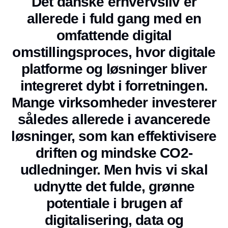
Det danske erhvervsliv er
allerede i fuld gang med en
omfattende digital
omstillingsproces, hvor digitale
platforme og løsninger bliver
integreret dybt i forretningen.
Mange virksomheder investerer
således allerede i avancerede
løsninger, som kan effektivisere
driften og mindske CO2-
udledninger. Men hvis vi skal
udnytte det fulde, grønne
potentiale i brugen af
digitalisering, data og