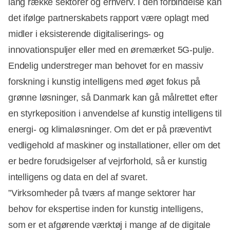
lang række sektorer og erhverv. I den forbindelse kan
det ifølge partnerskabets rapport være oplagt med
midler i eksisterende digitaliserings- og
innovationspuljer eller med en øremærket 5G-pulje.
Endelig understreger man behovet for en massiv
forskning i kunstig intelligens med øget fokus på
grønne løsninger, så Danmark kan gå målrettet efter
en styrkeposition i anvendelse af kunstig intelligens til
energi- og klimaløsninger. Om det er på præventivt
vedligehold af maskiner og installationer, eller om det
er bedre forudsigelser af vejrforhold, så er kunstig
intelligens og data en del af svaret.
”Virksomheder på tværs af mange sektorer har
behov for ekspertise inden for kunstig intelligens,
som er et afgørende værktøj i mange af de digitale