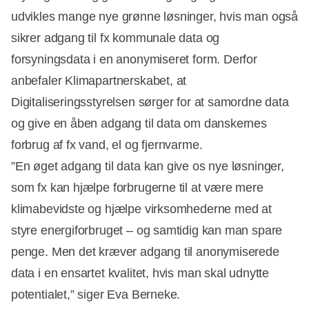
udvikles mange nye grønne løsninger, hvis man også
sikrer adgang til fx kommunale data og
forsyningsdata i en anonymiseret form. Derfor
anbefaler Klimapartnerskabet, at
Digitaliseringsstyrelsen sørger for at samordne data
og give en åben adgang til data om danskernes
forbrug af fx vand, el og fjernvarme.
”En øget adgang til data kan give os nye løsninger,
som fx kan hjælpe forbrugerne til at være mere
klimabevidste og hjælpe virksomhederne med at
styre energiforbruget – og samtidig kan man spare
penge. Men det kræver adgang til anonymiserede
data i en ensartet kvalitet, hvis man skal udnytte
potentialet,” siger Eva Berneke.