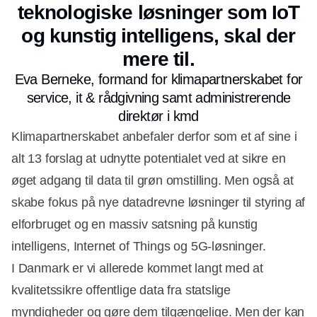
teknologiske løsninger som IoT
og kunstig intelligens, skal der
mere til.
Eva Berneke, formand for klimapartnerskabet for
service, it & rådgivning samt administrerende
direktør i kmd
Klimapartnerskabet anbefaler derfor som et af sine i
alt 13 forslag at udnytte potentialet ved at sikre en
øget adgang til data til grøn omstilling. Men også at
skabe fokus på nye datadrevne løsninger til styring af
elforbruget og en massiv satsning på kunstig
intelligens, Internet of Things og 5G-løsninger.
I Danmark er vi allerede kommet langt med at
kvalitetssikre offentlige data fra statslige
myndigheder og gøre dem tilgængelige. Men der kan