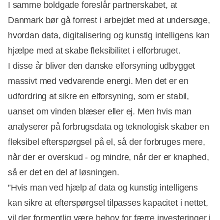
I samme boldgade foreslår partnerskabet, at
Danmark bør gå forrest i arbejdet med at undersøge,
hvordan data, digitalisering og kunstig intelligens kan
hjælpe med at skabe fleksibilitet i elforbruget.
I disse år bliver den danske elforsyning udbygget
massivt med vedvarende energi. Men det er en
udfordring at sikre en elforsyning, som er stabil,
uanset om vinden blæser eller ej. Men hvis man
analyserer på forbrugsdata og teknologisk skaber en
fleksibel efterspørgsel på el, så der forbruges mere,
når der er overskud - og mindre, når der er knaphed,
så er det en del af løsningen.
”Hvis man ved hjælp af data og kunstig intelligens
kan sikre at efterspørgsel tilpasses kapacitet i nettet,
vil der formentlig være behov for færre investeringer i