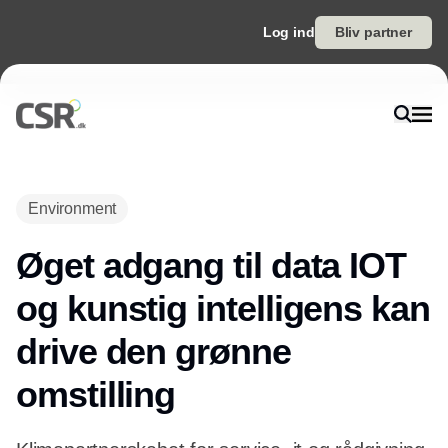
Log ind
Bliv partner
Environment
Øget adgang til data IOT
og kunstig intelligens kan
drive den grønne
omstilling