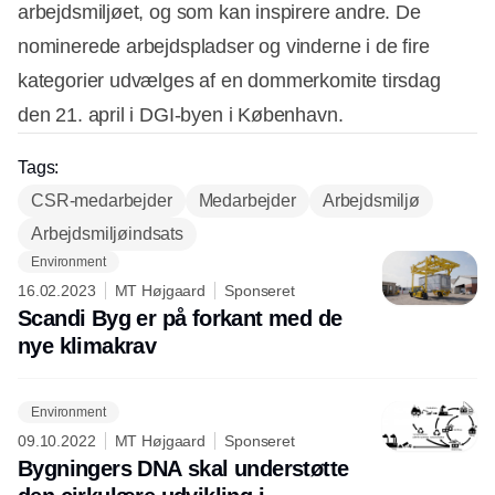
arbejdsmiljøet, og som kan inspirere andre. De
nominerede arbejdspladser og vinderne i de fire
kategorier udvælges af en dommerkomite tirsdag
den 21. april i DGI-byen i København.
Tags:
CSR-medarbejder
Medarbejder
Arbejdsmiljø
Arbejdsmiljøindsats
Environment
16.02.2023
MT Højgaard
Sponseret
Scandi Byg er på forkant med de
nye klimakrav
Environment
09.10.2022
MT Højgaard
Sponseret
Bygningers DNA skal understøtte