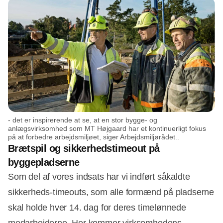
- det er inspirerende at se, at en stor bygge- og
anlægsvirksomhed som MT Højgaard har et kontinuerligt fokus
på at forbedre arbejdsmiljøet, siger Arbejdsmiljørådet..
Brætspil og sikkerhedstimeout på
byggepladserne
Som del af vores indsats har vi indført såkaldte
sikkerheds-timeouts, som alle formænd på pladserne
skal holde hver 14. dag for deres timelønnede