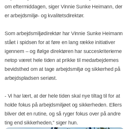
om eftermiddagen, siger Vinnie Sunke Heimann, der
er arbejdsmiljø- og kvalitetsdirektør.
Som arbejdsmiljødirektør har Vinnie Sunke Heimann
stået i spidsen for at føre en lang række initiativer
igennem – og ifølge direktøren har succeskriterierne
netop været hele tiden at prikke til medarbejdernes
bevidsthed om at tage arbejdsmiljø og sikkerhed på
arbejdspladsen seriøst.
- Vi har lært, at der hele tiden skal nye tiltag til for at
holde fokus på arbejdsmiljøet og sikkerheden. Ellers
bliver det en rutine, og så ryger fokus over på andre
ting end sikkerheden,” siger hun.