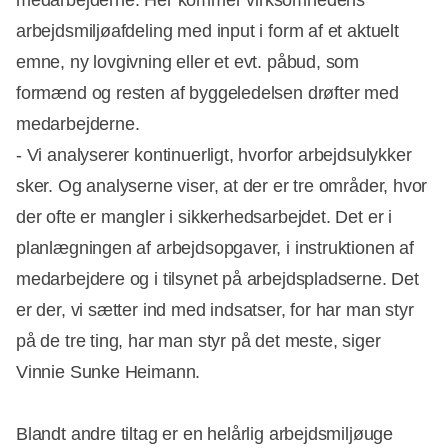
medarbejderne. Her kommer virksomhedens
arbejdsmiljøafdeling med input i form af et aktuelt
emne, ny lovgivning eller et evt. påbud, som
formænd og resten af byggeledelsen drøfter med
medarbejderne.
- Vi analyserer kontinuerligt, hvorfor arbejdsulykker
sker. Og analyserne viser, at der er tre områder, hvor
der ofte er mangler i sikkerhedsarbejdet. Det er i
planlægningen af arbejdsopgaver, i instruktionen af
medarbejdere og i tilsynet på arbejdspladserne. Det
er der, vi sætter ind med indsatser, for har man styr
på de tre ting, har man styr på det meste, siger
Vinnie Sunke Heimann.
Blandt andre tiltag er en helårlig arbejdsmiljøuge