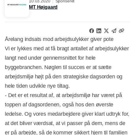
10.03.2020
Sponseret
MT Højgaard
Årelang indsats mod arbejdsulykker giver pote
Vi er lykkes med at få bragt antallet af arbejdsulykker
langt ned under gennemsnittet for hele
byggebranchen. Nøglen til succes er at sætte
arbejdsmiljø højt på den strategiske dagsorden og
hele tiden udvikle nye tiltag.
- Det er et resultat af, at arbejdsmiljø har været på
toppen af dagsordenen, også hos den øverste
ledelse. Og vores medarbejdere giver klart udtryk for,
at det bliver værdsat, at vi passer på dem, mens de
er på arbejde, så de kommer sikkert hjem til familien