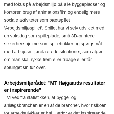
med fokus på arbejdsmiljø på alle byggepladser og
kontorer, brug af animationsfilm og endelig mere
sociale aktiviteter som brætspillet
’Arbejdsmiljøspillet’. Spillet har vi selv udviklet med
en voksdug som spilleplade, små 3D-printede
sikkerhedshjelme som spillebrikker og spørgsmål
med arbejdsmiljørelaterede situationer, som afgør,
om man skal rykke frem eller tilbage eller får
sprunget sin tur over.
Arbejdsmiljørådet: "MT Højgaards resultater
er inspirerende"
- Vi ved fra statistikken, at bygge- og
anlægsbranchen er en af de brancher, hvor risikoen
for arbejdsulykker er høj. Derfor er det inspirerende