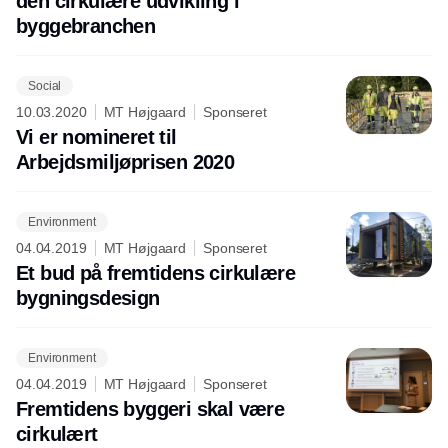
den cirkulære udvikling i
byggebranchen
Social
10.03.2020
MT Højgaard
Sponseret
Vi er nomineret til
Arbejdsmiljøprisen 2020
Environment
04.04.2019
MT Højgaard
Sponseret
Et bud på fremtidens cirkulære
bygningsdesign
Environment
04.04.2019
MT Højgaard
Sponseret
Fremtidens byggeri skal være
cirkulært