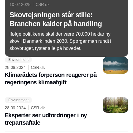
10.02.2025
CSR.dk
Skovrejsningen står stille:
Branchen kalder på handling
Ifølge politikerne skal der være 70.000 hektar ny
skov i Danmark inden 2030. Spørger man rundt i
skovbruget, ryster alle på hovedet.
Environment
28.06.2024
CSR.dk
Klimarådets forperson reagerer på
regeringens klimaafgift
Environment
28.06.2024
CSR.dk
Eksperter ser udfordringer i ny
trepartsaftale