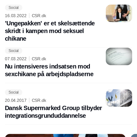
Social
16.03.2022
CSR.dk
’Ungepakken’ er et skelsættende
skridt i kampen mod seksuel
chikane
Social
Annonce
07.03.2022
CSR.dk
Nu intensiveres indsatsen mod
sexchikane på arbejdspladserne
Social
20.04.2017
CSR.dk
Dansk Supermarked Group tilbyder
integrationsgrunduddannelse